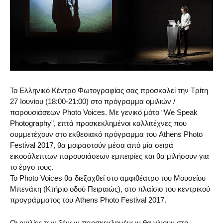
Το Ελληνικό Κέντρο Φωτογραφίας σας προσκαλεί την Τρίτη
27 Ιουνίου (18:00-21:00) στο πρόγραμμα ομιλιών /
παρουσιάσεων Photo Voices. Με γενικό μότο “We Speak
Photography”, επτά προσκεκλημένοι καλλιτέχνες που
συμμετέχουν στο εκθεσιακό πρόγραμμα του Athens Photo
Festival 2017, θα μοιραστούν μέσα από μία σειρά
εικοσάλεπτων παρουσιάσεων εμπειρίες και θα μιλήσουν για
το έργο τους.
Το Photo Voices θα διεξαχθεί στο αμφιθέατρο του Μουσείου
Μπενάκη (Κτήριο οδού Πειραιώς), στο πλαίσιο του κεντρικού
προγράμματος του Athens Photo Festival 2017.
Οι ομιλίες των ξένων προσκεκλημένων θα γίνουν στα