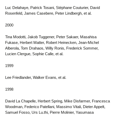
Luc Delahaye, Patrick Tosani, Stéphane Couturier, David
Rosenfeld, James Casebere, Peter Lindbergh, et al.
2000
Tina Modotti, Jakob Tuggener, Peter Sakaer, Masahisa
Fukase, Herbert Matter, Robert Heinecken, Jean-Michel
Alberola, Tom Drahaos, Willy Ronis, Frederick Sommer,
Lucien Clergue, Sophie Calle, et al.
1999
Lee Friedlander, Walker Evans, et al.
1998
David La Chapelle, Herbert Spring, Mike Disfarmer, Francesca
Woodman, Federico Patellani, Massimo Vitali, Dieter Appelt,
Samuel Fosso, Urs Lu.thi, Pierre Molinier, Yasumasa