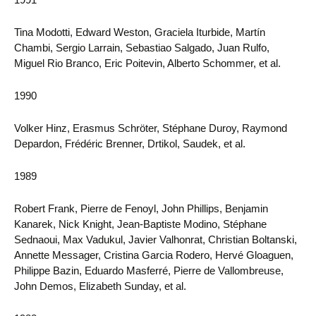
Tina Modotti, Edward Weston, Graciela Iturbide, Martín
Chambi, Sergio Larrain, Sebastiao Salgado, Juan Rulfo,
Miguel Rio Branco, Eric Poitevin, Alberto Schommer, et al.
1990
Volker Hinz, Erasmus Schröter, Stéphane Duroy, Raymond
Depardon, Frédéric Brenner, Drtikol, Saudek, et al.
1989
Robert Frank, Pierre de Fenoyl, John Phillips, Benjamin
Kanarek, Nick Knight, Jean-Baptiste Modino, Stéphane
Sednaoui, Max Vadukul, Javier Valhonrat, Christian Boltanski,
Annette Messager, Cristina Garcia Rodero, Hervé Gloaguen,
Philippe Bazin, Eduardo Masferré, Pierre de Vallombreuse,
John Demos, Elizabeth Sunday, et al.