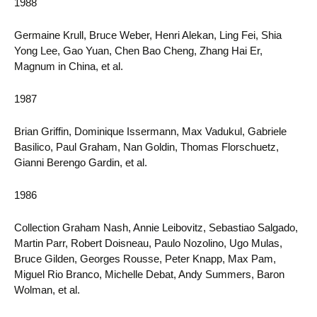
1988
Germaine Krull, Bruce Weber, Henri Alekan, Ling Fei, Shia
Yong Lee, Gao Yuan, Chen Bao Cheng, Zhang Hai Er,
Magnum in China, et al.
1987
Brian Griffin, Dominique Issermann, Max Vadukul, Gabriele
Basilico, Paul Graham, Nan Goldin, Thomas Florschuetz,
Gianni Berengo Gardin, et al.
1986
Collection Graham Nash, Annie Leibovitz, Sebastiao Salgado,
Martin Parr, Robert Doisneau, Paulo Nozolino, Ugo Mulas,
Bruce Gilden, Georges Rousse, Peter Knapp, Max Pam,
Miguel Rio Branco, Michelle Debat, Andy Summers, Baron
Wolman, et al.