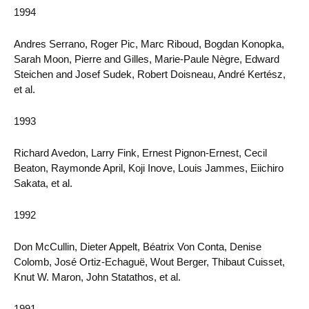
1994
Andres Serrano, Roger Pic, Marc Riboud, Bogdan Konopka,
Sarah Moon, Pierre and Gilles, Marie-Paule Nègre, Edward
Steichen and Josef Sudek, Robert Doisneau, André Kertész,
et al.
1993
Richard Avedon, Larry Fink, Ernest Pignon-Ernest, Cecil
Beaton, Raymonde April, Koji Inove, Louis Jammes, Eiichiro
Sakata, et al.
1992
Don McCullin, Dieter Appelt, Béatrix Von Conta, Denise
Colomb, José Ortiz-Echaguë, Wout Berger, Thibaut Cuisset,
Knut W. Maron, John Statathos, et al.
1991