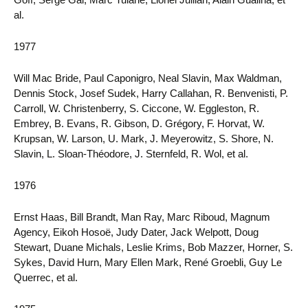
al.
1977
Will Mac Bride, Paul Caponigro, Neal Slavin, Max Waldman,
Dennis Stock, Josef Sudek, Harry Callahan, R. Benvenisti, P.
Carroll, W. Christenberry, S. Ciccone, W. Eggleston, R.
Embrey, B. Evans, R. Gibson, D. Grégory, F. Horvat, W.
Krupsan, W. Larson, U. Mark, J. Meyerowitz, S. Shore, N.
Slavin, L. Sloan-Théodore, J. Sternfeld, R. Wol, et al.
1976
Ernst Haas, Bill Brandt, Man Ray, Marc Riboud, Magnum
Agency, Eikoh Hosoë, Judy Dater, Jack Welpott, Doug
Stewart, Duane Michals, Leslie Krims, Bob Mazzer, Horner, S.
Sykes, David Hurn, Mary Ellen Mark, René Groebli, Guy Le
Querrec, et al.