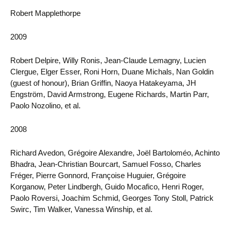
Robert Mapplethorpe
2009
Robert Delpire, Willy Ronis, Jean-Claude Lemagny, Lucien
Clergue, Elger Esser, Roni Horn, Duane Michals, Nan Goldin
(guest of honour), Brian Griffin, Naoya Hatakeyama, JH
Engström, David Armstrong, Eugene Richards, Martin Parr,
Paolo Nozolino, et al.
2008
Richard Avedon, Grégoire Alexandre, Joël Bartoloméo, Achinto
Bhadra, Jean-Christian Bourcart, Samuel Fosso, Charles
Fréger, Pierre Gonnord, Françoise Huguier, Grégoire
Korganow, Peter Lindbergh, Guido Mocafico, Henri Roger,
Paolo Roversi, Joachim Schmid, Georges Tony Stoll, Patrick
Swirc, Tim Walker, Vanessa Winship, et al.