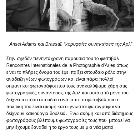
Ansel Adams και Brassaï, “κορυφαίες συναντήσεις της Αρλ”
Στην σχεδόν πενηντάχρονη παρουσία του το φεστιβάλ
Rencontres Internationales de la Photographie d’Arles όπως
είναι το πλήρες όνομα του έχει παίξει σπουδαίο ρόλο στην
ανάδειξη νέων φωτογράφων και είναι πάρα πολλοί
σημαντικοί φωτογράφοι που τους ανακαλύψαμε χάρη στις
φωτογραφικές συναντήσεις της Αρλ και αυτό από μόνο του
δείχνει το πόσο σπουδαίο είναι αυτό το φεστιβάλ που η
πολιτική του είναι ακόμη και οι γνωστοί φωτογράφοι να
δείχνουν καινούργια δουλειά. Ενώ ακόμη και από διάσημους
φωτογράφους βλέπουμε φωτογραφίες τους που μπορεί να
μην έχουμε ξαναδεί ή το έργο τους με μια νέα ματιά.