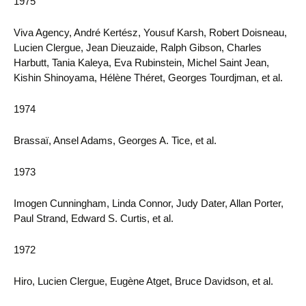
1975
Viva Agency, André Kertész, Yousuf Karsh, Robert Doisneau,
Lucien Clergue, Jean Dieuzaide, Ralph Gibson, Charles
Harbutt, Tania Kaleya, Eva Rubinstein, Michel Saint Jean,
Kishin Shinoyama, Hélène Théret, Georges Tourdjman, et al.
1974
Brassaï, Ansel Adams, Georges A. Tice, et al.
1973
Imogen Cunningham, Linda Connor, Judy Dater, Allan Porter,
Paul Strand, Edward S. Curtis, et al.
1972
Hiro, Lucien Clergue, Eugène Atget, Bruce Davidson, et al.