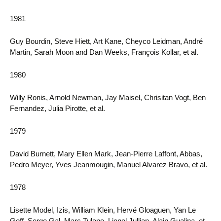
1981
Guy Bourdin, Steve Hiett, Art Kane, Cheyco Leidman, André
Martin, Sarah Moon and Dan Weeks, François Kollar, et al.
1980
Willy Ronis, Arnold Newman, Jay Maisel, Chrisitan Vogt, Ben
Fernandez, Julia Pirotte, et al.
1979
David Burnett, Mary Ellen Mark, Jean-Pierre Laffont, Abbas,
Pedro Meyer, Yves Jeanmougin, Manuel Alvarez Bravo, et al.
1978
Lisette Model, Izis, William Klein, Hervé Gloaguen, Yan Le
Goff, Serge Gal, Marc Tulane, Lionel Jullian, Alain Gualina, et