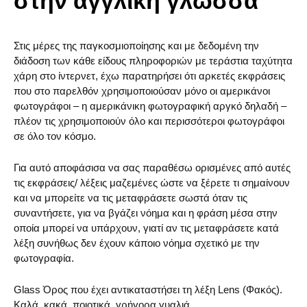
στην αγγλική γλώσσα
Στις μέρες της παγκοσμιοποίησης και με δεδομένη την
διάδοση των κάθε είδους πληροφοριών με τεράστια ταχύτητα
χάρη στο ίντερνετ, έχω παρατηρήσει ότι αρκετές εκφράσεις
που στο παρελθόν χρησιμοποιούσαν μόνο οι αμερικάνοι
φωτογράφοι – η αμερικάνικη φωτογραφική αργκό δηλαδή –
πλέον τις χρησιμοποιούν όλο και περισσότεροι φωτογράφοι
σε όλο τον κόσμο.
Για αυτό αποφάσισα να σας παραθέσω ορισμένες από αυτές
τις εκφράσεις/ λέξεις μαζεμένες ώστε να ξέρετε τι σημαίνουν
και να μπορείτε να τις μεταφράσετε σωστά όταν τις
συναντήσετε, για να βγάζει νόημα και η φράση μέσα στην
οποία μπορεί να υπάρχουν, γιατί αν τις μεταφράσετε κατά
λέξη συνήθως δεν έχουν κάποιο νόημα σχετικό με την
φωτογραφία.
Glass Όρος που έχει αντικαταστήσει τη λέξη Lens (Φακός).
Καλά, κακά, ποιοτικά, γρήγορα γυαλιά.