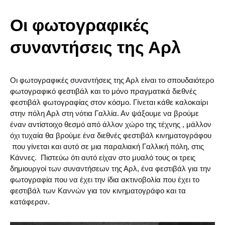
Οι φωτογραφικές
συναντήσεις της Αρλ
Οι φωτογραφικές συναντήσεις της Αρλ είναι το σπουδαιότερο
φωτογραφικό φεστιβάλ και το μόνο πραγματικά διεθνές
φεστιβάλ φωτογραφίας στον κόσμο. Γίνεται κάθε καλοκαίρι
στην πόλη Αρλ στη νότια Γαλλία. Αν ψάξουμε να βρούμε
έναν αντίστοιχο θεσμό από άλλον χώρο της τέχνης , μάλλον
όχι τυχαία θα βρούμε ένα διεθνές φεστιβάλ κινηματογράφου
που γίνεται και αυτό σε μια παραλιακή Γαλλική πόλη, στις
Κάννες. Πιστεύω ότι αυτό είχαν στο μυαλό τους οι τρεις
δημιουργοί των συναντήσεων της Αρλ, ένα φεστιβάλ για την
φωτογραφία που να έχει την ίδια ακτινοβολία που έχει το
φεστιβάλ των Καννών για τον κινηματογράφο και τα
κατάφεραν.