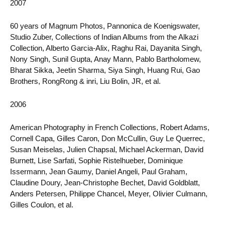
2007
60 years of Magnum Photos, Pannonica de Koenigswater,
Studio Zuber, Collections of Indian Albums from the Alkazi
Collection, Alberto Garcia-Alix, Raghu Rai, Dayanita Singh,
Nony Singh, Sunil Gupta, Anay Mann, Pablo Bartholomew,
Bharat Sikka, Jeetin Sharma, Siya Singh, Huang Rui, Gao
Brothers, RongRong & inri, Liu Bolin, JR, et al.
2006
American Photography in French Collections, Robert Adams,
Cornell Capa, Gilles Caron, Don McCullin, Guy Le Querrec,
Susan Meiselas, Julien Chapsal, Michael Ackerman, David
Burnett, Lise Sarfati, Sophie Ristelhueber, Dominique
Issermann, Jean Gaumy, Daniel Angeli, Paul Graham,
Claudine Doury, Jean-Christophe Bechet, David Goldblatt,
Anders Petersen, Philippe Chancel, Meyer, Olivier Culmann,
Gilles Coulon, et al.