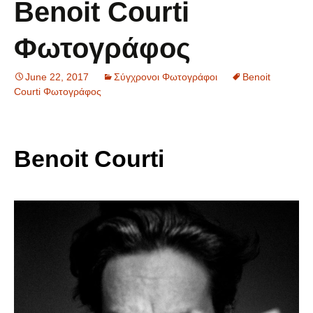
Benoit Courti
Φωτογράφος
June 22, 2017
Σύγχρονοι Φωτογράφοι
Benoit
Courti Φωτογράφος
Benoit Courti