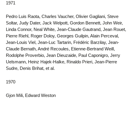
1971
Pedro Luis Raota, Charles Vaucher, Olivier Gagliani, Steve
Soltar, Judy Dater, Jack Welpott, Gordon Bennett, John Weir,
Linda Connor, Neal White, Jean-Claude Gautrand, Jean Rouet,
Pierre Riehl, Roger Doloy, Georges Guilpin, Alain Perceval,
Jean-Louis Viel, Jean-Luc Tartarin, Frédéric Barzilay, Jean-
Claude Bernath, André Recoules, Etienne-Bertrand Weill,
Rodolphe Proverbio, Jean Dieuzaide, Paul Caponigro, Jerry
Uelsmann, Heinz Hajek-Halke, Rinaldo Prieri, Jean-Pierre
Sudre, Denis Brihat, et al.
1970
Gjon Mili, Edward Weston