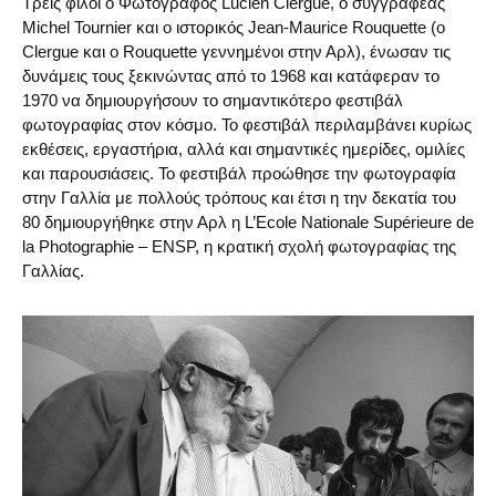
Τρεις φίλοι ο Φωτογράφος Lucien Clergue, ο συγγραφέας
Michel Tournier και ο ιστορικός Jean-Maurice Rouquette (ο
Clergue και ο Rouquette γεννημένοι στην Αρλ), ένωσαν τις
δυνάμεις τους ξεκινώντας από το 1968 και κατάφεραν το
1970 να δημιουργήσουν το σημαντικότερο φεστιβάλ
φωτογραφίας στον κόσμο. Το φεστιβάλ περιλαμβάνει κυρίως
εκθέσεις, εργαστήρια, αλλά και σημαντικές ημερίδες, ομιλίες
και παρουσιάσεις. Το φεστιβάλ προώθησε την φωτογραφία
στην Γαλλία με πολλούς τρόπους και έτσι η την δεκατία του
80 δημιουργήθηκε στην Αρλ η L’Ecole Nationale Supérieure de
la Photographie – ENSP, η κρατική σχολή φωτογραφίας της
Γαλλίας.