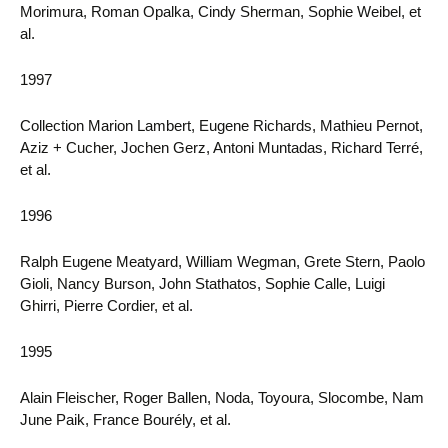
Morimura, Roman Opalka, Cindy Sherman, Sophie Weibel, et
al.
1997
Collection Marion Lambert, Eugene Richards, Mathieu Pernot,
Aziz + Cucher, Jochen Gerz, Antoni Muntadas, Richard Terré,
et al.
1996
Ralph Eugene Meatyard, William Wegman, Grete Stern, Paolo
Gioli, Nancy Burson, John Stathatos, Sophie Calle, Luigi
Ghirri, Pierre Cordier, et al.
1995
Alain Fleischer, Roger Ballen, Noda, Toyoura, Slocombe, Nam
June Paik, France Bourély, et al.