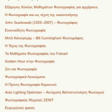
Εξάμηνος Κύκλος Μαθημάτων Φωτογραφίας για αρχάριους
Η Φωτογραφία και ως τέχνη της οικειοποίησης
John Szarkowski (1925–2007) – Φωτογράφος
Ενσυνείδητη Φωτογραφία
Μπιλ Κάνινγκχαμ – Bill Cunningham Φωτογράφος
Η Τέχνη της Φωτογραφίας
Τα Μαθήματα Φωτογραφίας του Fotoart
Golden Hour στην Φωτογραφία
Ζεν και Φωτογραφία
Φωτογραφικά Λευκώματα
Η Πρώτη Φωτογραφία Κεραυνού
Auto Lighting Optimizer – Αυτόματη Βελτιστοποίηση Φωτισμού
Φωτογραφικές Μηχανές ZENIT
Ευρυγώνιος φακός