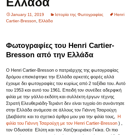
Ελλάδα
January 11, 2019
Ιστορία της Φωτογραφίας
Henri
Cartier-Bresson
,
Ελλάδα
Φωτογραφίες του Henri Cartier-
Bresson από την Ελλάδα
Ο Henri Cartier-Bresson ο πατριάρχης της φωτογραφίας
δρόμου επισκέφτηκε την Ελλάδα αρκετές φορές αλλά
έχουμε δει φωτογραφίες του κυρίως από 2 ταξίδια του. Αυτό
του 1953 και αυτό του 1961. Επειδή τον συνέδεε αδερφική
φιλία με την γάλλο εκδότη και συλλέκτη έργων τέχνης
Στρατή Ελευθεριάδη-Τεριάντ δεν είναι τυχαίο ότι συνάντησε
στην Ελλάδα ανάμεσα σε άλλους τον Γιάννη Τσαρούχη
(Διαβάστε και το σχετικό άρθρο μου για την φιλία τους,
Η
φιλία του Γιάννη Τσαρούχη με τον Henri Cartier-Bresson
) ,
τον Οδυσσέα Ελύτη και τον Χατζηκυριάκο Γκίκα. Οι πιο