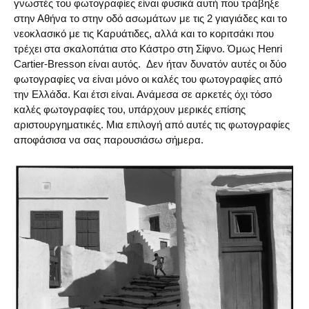
γνωστές του φωτογραφίες είναι φυσικά αυτή που τράβηξε
στην Αθήνα το στην οδό ασωμάτων με τις 2 γιαγιάδες και το
νεοκλασικό με τις Καρυάτιδες, αλλά και το κοριτσάκι που
τρέχει στα σκαλοπάτια στο Κάστρο στη Σίφνο. Όμως Henri
Cartier-Bresson είναι αυτός. Δεν ήταν δυνατόν αυτές οι δύο
φωτογραφίες να είναι μόνο οι καλές του φωτογραφίες από
την Ελλάδα. Και έτσι είναι. Ανάμεσα σε αρκετές όχι τόσο
καλές φωτογραφίες του, υπάρχουν μερικές επίσης
αριστουργηματικές. Μια επιλογή από αυτές τις φωτογραφίες
αποφάσισα να σας παρουσιάσω σήμερα.