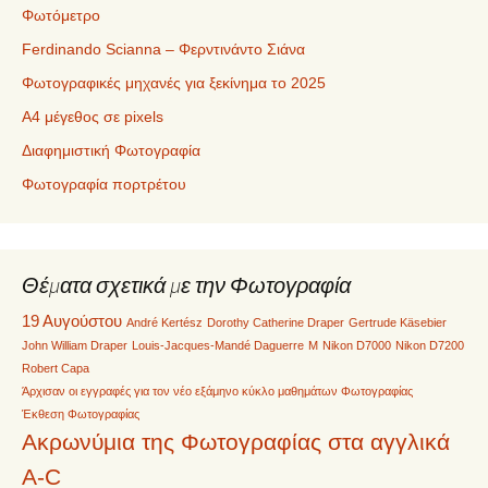
Φωτόμετρο
Ferdinando Scianna – Φερντινάντο Σιάνα
Φωτογραφικές μηχανές για ξεκίνημα το 2025
Α4 μέγεθος σε pixels
Διαφημιστική Φωτογραφία
Φωτογραφία πορτρέτου
Θέματα σχετικά με την Φωτογραφία
19 Αυγούστου
André Kertész
Dorothy Catherine Draper
Gertrude Käsebier
John William Draper
Louis-Jacques-Mandé Daguerre
M
Nikon D7000
Nikon D7200
Robert Capa
Άρχισαν οι εγγραφές για τον νέο εξάμηνο κύκλο μαθημάτων Φωτογραφίας
Έκθεση Φωτογραφίας
Ακρωνύμια της Φωτογραφίας στα αγγλικά
A-C