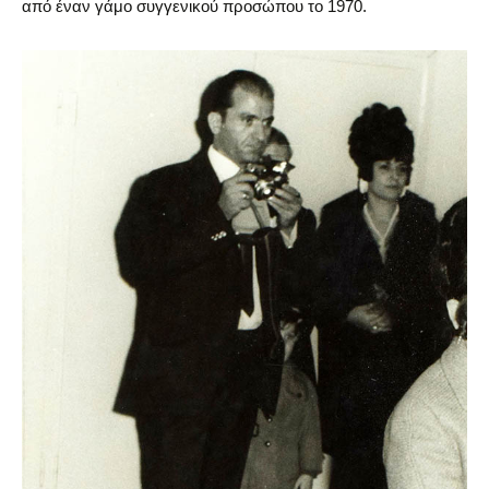
από έναν γάμο συγγενικού προσώπου το 1970.