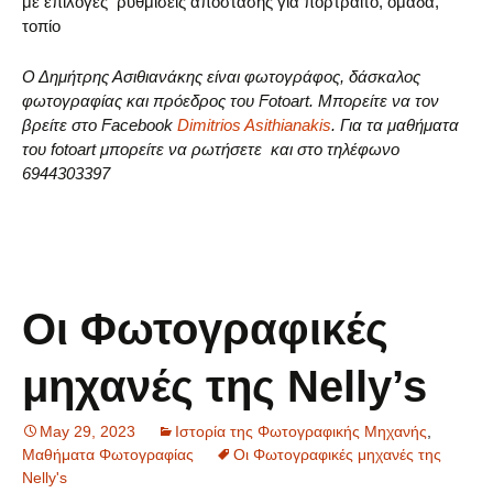
με επιλογές ρυθμίσεις απόστασης για πορτραίτο, ομάδα,
τοπίο
Ο Δημήτρης Ασιθιανάκης είναι φωτογράφος, δάσκαλος
φωτογραφίας και πρόεδρος του Fotoart. Μπορείτε να τον
βρείτε στο Facebook
Dimitrios Asithianakis
. Για τα μαθήματα
του fotoart μπορείτε να ρωτήσετε και στο τηλέφωνο
6944303397
Οι Φωτογραφικές
μηχανές της Nelly’s
May 29, 2023
Ιστορία της Φωτογραφικής Μηχανής
,
Μαθήματα Φωτογραφίας
Οι Φωτογραφικές μηχανές της
Nelly's