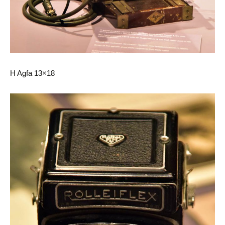
H Agfa 13×18