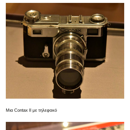
Μια Contax II με τηλεφακό