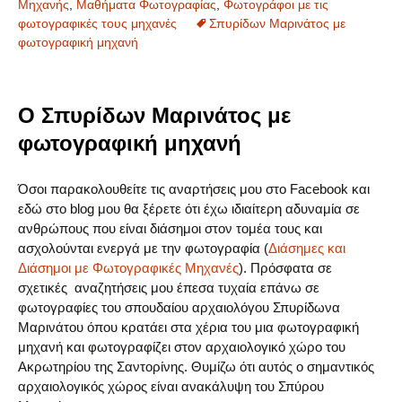
Μηχανής
,
Μαθήματα Φωτογραφίας
,
Φωτογράφοι με τις
φωτογραφικές τους μηχανές
Σπυρίδων Μαρινάτος με
φωτογραφική μηχανή
Ο Σπυρίδων Μαρινάτος με
φωτογραφική μηχανή
Όσοι παρακολουθείτε τις αναρτήσεις μου στο Facebook και
εδώ στο blog μου θα ξέρετε ότι έχω ιδιαίτερη αδυναμία σε
ανθρώπους που είναι διάσημοι στον τομέα τους και
ασχολούνται ενεργά με την φωτογραφία (
Διάσημες και
Διάσημοι με Φωτογραφικές Μηχανές
). Πρόσφατα σε
σχετικές αναζητήσεις μου έπεσα τυχαία επάνω σε
φωτογραφίες του σπουδαίου αρχαιολόγου Σπυρίδωνα
Μαρινάτου όπου κρατάει στα χέρια του μια φωτογραφική
μηχανή και φωτογραφίζει στον αρχαιολογικό χώρο του
Ακρωτηρίου της Σαντορίνης. Θυμίζω ότι αυτός ο σημαντικός
αρχαιολογικός χώρος είναι ανακάλυψη του Σπύρου