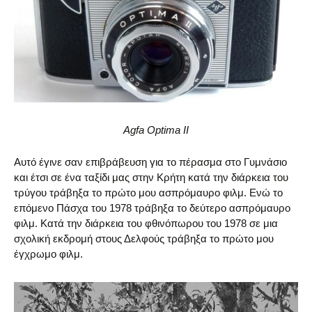
Agfa Optima II
Αυτό έγινε σαν επιβράβευση για το πέρασμα στο Γυμνάσιο
και έτσι σε ένα ταξίδι μας στην Κρήτη κατά την διάρκεια του
τρύγου τράβηξα το πρώτο μου ασπρόμαυρο φιλμ. Ενώ το
επόμενο Πάσχα του 1978 τράβηξα το δεύτερο ασπρόμαυρο
φιλμ. Κατά την διάρκεια του φθινόπωρου του 1978 σε μια
σχολική εκδρομή στους Δελφούς τράβηξα το πρώτο μου
έγχρωμο φιλμ.