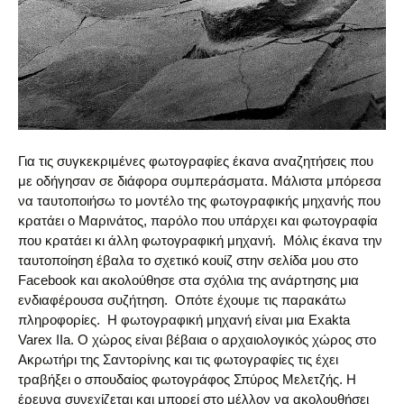
Για τις συγκεκριμένες φωτογραφίες έκανα αναζητήσεις που
με οδήγησαν σε διάφορα συμπεράσματα. Μάλιστα μπόρεσα
να ταυτοποιήσω το μοντέλο της φωτογραφικής μηχανής που
κρατάει ο Μαρινάτος, παρόλο που υπάρχει και φωτογραφία
που κρατάει κι άλλη φωτογραφική μηχανή. Μόλις έκανα την
ταυτοποίηση έβαλα το σχετικό κουίζ στην σελίδα μου στο
Facebook και ακολούθησε στα σχόλια της ανάρτησης μια
ενδιαφέρουσα συζήτηση. Οπότε έχουμε τις παρακάτω
πληροφορίες. Η φωτογραφική μηχανή είναι μια Exakta
Varex IIa. Ο χώρος είναι βέβαια ο αρχαιολογικός χώρος στο
Ακρωτήρι της Σαντορίνης και τις φωτογραφίες τις έχει
τραβήξει ο σπουδαίος φωτογράφος Σπύρος Μελετζής. Η
έρευνα συνεχίζεται και μπορεί στο μέλλον να ακολουθήσει