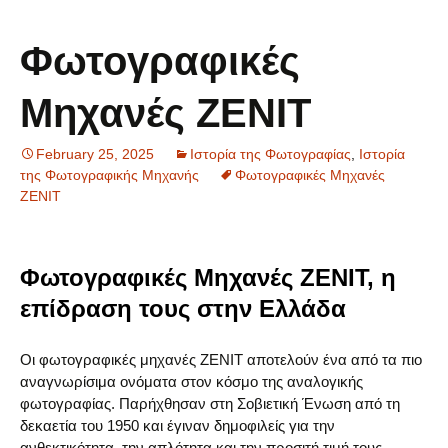
Φωτογραφικές
Μηχανές ZENIT
February 25, 2025
Ιστορία της Φωτογραφίας
,
Ιστορία
της Φωτογραφικής Μηχανής
Φωτογραφικές Μηχανές
ZENIT
Φωτογραφικές
Μηχανές
ZENIT,
η
επίδραση τους στην Ελλάδα
Οι φωτογραφικές μηχανές ZENIT αποτελούν ένα από τα πιο
αναγνωρίσιμα ονόματα στον κόσμο της αναλογικής
φωτογραφίας. Παρήχθησαν στη Σοβιετική Ένωση από τη
δεκαετία του 1950 και έγιναν δημοφιλείς για την
ανθεκτικότητα, την απλότητα και την προσιτή τιμή τους