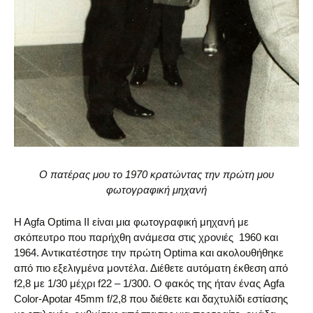
Ο πατέρας μου το 1970 κρατώντας την πρώτη μου
φωτογραφική μηχανή
H Agfa Optima II είναι μια φωτογραφική μηχανή με
σκόπευτρο που παρήχθη ανάμεσα στις χρονιές 1960 και
1964. Αντικατέστησε την πρώτη Optima και ακολουθήθηκε
από πιο εξελιγμένα μοντέλα. Διέθετε αυτόματη έκθεση από
f2,8 με 1/30 μέχρι f22 – 1/300. Ο φακός της ήταν ένας Agfa
Color-Apotar 45mm f/2,8 που διέθετε και δαχτυλίδι εστίασης