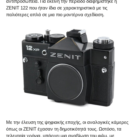
αντιπροσωπεία. Για εκείνη την περίοδο διαφημίστηκε η
ΖΕΝΙΤ 122 που ήταν ίδια σε χαρακτηριστικά με τις
παλιότερες απλά σε μια πιο μοντέρνα σχεδίαση.
Με την έλευση της ψηφιακής εποχής, οι αναλογικές κάμερες
όπως οι ZENIT έχασαν τη δημοτικότητά τους. Ωστόσο, τα
τελευταία χρόνια, υπάρχει μια αναβίωση του φιλμ, με