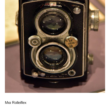
Μια Rolleiflex