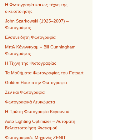
Η Φωτογραφία και ως τέχνη της
οικειοποίησης
John Szarkowski (1925–2007) –
Φωτογράφος
Ενσυνείδητη Φωτογραφία
Μπιλ Κάνινγκχαμ – Bill Cunningham
Φωτογράφος
Η Τέχνη της Φωτογραφίας
Τα Μαθήματα Φωτογραφίας του Fotoart
Golden Hour στην Φωτογραφία
Ζεν και Φωτογραφία
Φωτογραφικά Λευκώματα
Η Πρώτη Φωτογραφία Κεραυνού
Auto Lighting Optimizer – Αυτόματη
Βελτιστοποίηση Φωτισμού
Φωτογραφικές Μηχανές ZENIT