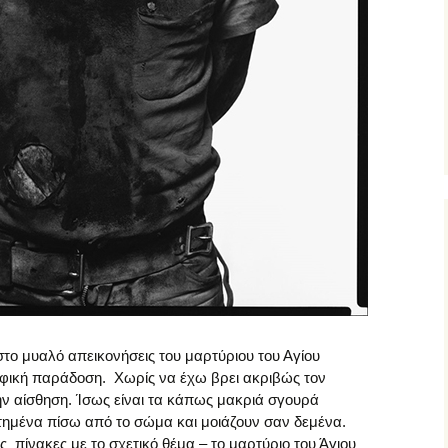
το μυαλό απεικονήσεις του μαρτύριου του Αγίου
αφική παράδοση. Χωρίς να έχω βρει ακριβώς τον
ν αίσθηση. Ίσως είναι τα κάπως μακριά σγουρά
ετημένα πίσω από το σώμα και μοιάζουν σαν δεμένα.
πίνακες με το σχετικό θέμα – το μαρτύριο του Άγιου