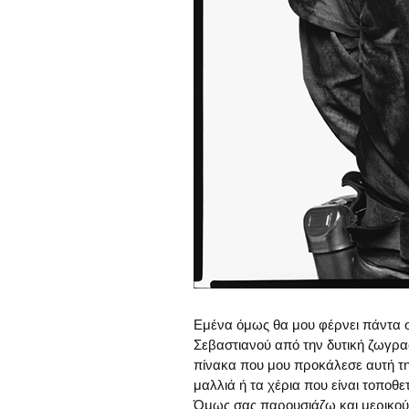
Εμένα όμως θα μου φέρνει πάντα σ
Σεβαστιανού από την δυτική ζωγρ
πίνακα που μου προκάλεσε αυτή τη
μαλλιά ή τα χέρια που είναι τοποθ
Όμως σας παρουσιάζω και μερικούς 