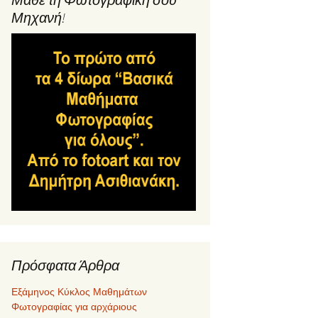
Μηχανή!
Πρόσφατα Άρθρα
Εξάμηνος Κύκλος Μαθημάτων
Φωτογραφίας για αρχάριους