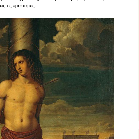
ίς τις ομοιότητες.