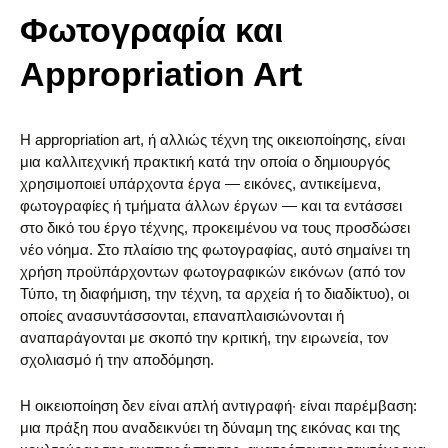
Φωτογραφία και
Appropriation Art
Η appropriation art, ή αλλιώς τέχνη της οικειοποίησης, είναι
μια καλλιτεχνική πρακτική κατά την οποία ο δημιουργός
χρησιμοποιεί υπάρχοντα έργα — εικόνες, αντικείμενα,
φωτογραφίες ή τμήματα άλλων έργων — και τα εντάσσει
στο δικό του έργο τέχνης, προκειμένου να τους προσδώσει
νέο νόημα. Στο πλαίσιο της φωτογραφίας, αυτό σημαίνει τη
χρήση προϋπάρχοντων φωτογραφικών εικόνων (από τον
Τύπο, τη διαφήμιση, την τέχνη, τα αρχεία ή το διαδίκτυο), οι
οποίες ανασυντάσσονται, επαναπλαισιώνονται ή
αναπαράγονται με σκοπό την κριτική, την ειρωνεία, τον
σχολιασμό ή την αποδόμηση.
Η οικειοποίηση δεν είναι απλή αντιγραφή· είναι παρέμβαση:
μια πράξη που αναδεικνύει τη δύναμη της εικόνας και της