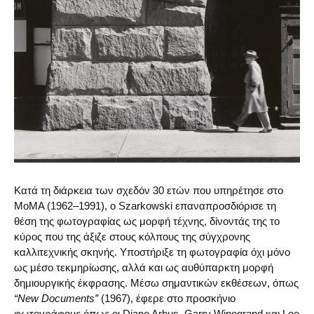
Κατά τη διάρκεια των σχεδόν 30 ετών που υπηρέτησε στο
MoMA (1962–1991), ο Szarkowski επαναπροσδιόρισε τη
θέση της φωτογραφίας ως μορφή τέχνης, δίνοντάς της το
κύρος που της άξιζε στους κόλπους της σύγχρονης
καλλιτεχνικής σκηνής. Υποστήριξε τη φωτογραφία όχι μόνο
ως μέσο τεκμηρίωσης, αλλά και ως αυθύπαρκτη μορφή
δημιουργικής έκφρασης. Μέσω σημαντικών εκθέσεων, όπως
“New Documents”
(1967), έφερε στο προσκήνιο
φωτογράφους όπως οι Diane Arbus, Garry Winogrand και Lee