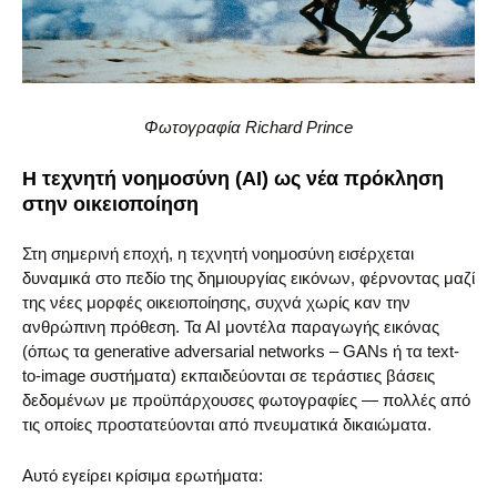
Φωτογραφία Richard Prince
Η τεχνητή νοημοσύνη (AI) ως νέα πρόκληση
στην οικειοποίηση
Στη σημερινή εποχή, η τεχνητή νοημοσύνη εισέρχεται
δυναμικά στο πεδίο της δημιουργίας εικόνων, φέρνοντας μαζί
της νέες μορφές οικειοποίησης, συχνά χωρίς καν την
ανθρώπινη πρόθεση. Τα ΑΙ μοντέλα παραγωγής εικόνας
(όπως τα generative adversarial networks – GANs ή τα text-
to-image συστήματα) εκπαιδεύονται σε τεράστιες βάσεις
δεδομένων με προϋπάρχουσες φωτογραφίες — πολλές από
τις οποίες προστατεύονται από πνευματικά δικαιώματα.
Αυτό εγείρει κρίσιμα ερωτήματα: