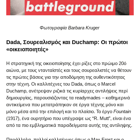
Φωτογραφία Barbara Kruger
Dada, Σουρεαλισμός και Duchamp: Οι πρώτοι
«οικειοποιητές»
Η στρατηγική της οικειοποίησης έχει ρίζες στο πρώιμο 20ό
αιώνα, με τους ντανταϊστές και τους σουρεαλιστές να θέτουν
τις πρώτες βάσεις για την αποδόμηση της αυθεντικότητας
στην τέχνη. Οι καλλιτέχνες του Dada, όπως ο Marcel
Duchamp, ανέτρεψαν ριζικά τις κυρίαρχες αντιλήψεις περί
δημιουργίας, παρουσιάζοντας τα readymades – καθημερινά
αντικείμενα που μετατράπηκαν σε έργα τέχνης μόνο και
μόνο μέσα από την επιλογή και το πλαίσιο. Το έργο
Fountain
(1917), ένα ουρητήριο που υπέγραψε ως “R. Mutt”, είναι ένα
από τα πιο εμβληματικά παραδείγματα αυτής της αντίληψης.
Παράλληλα, πολλοί καλλιτέχνες όπως ο Max Ernst και ο