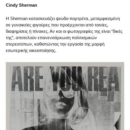
Cindy Sherman
Η Sherman κατασκευάζει ψευδο-πορτρέτα, μεταμφιεσμένη
σε γυναικείες φιγούρες που προέρχονται από ταινίες,
διαφημίσεις ή πίνακες. Αν και οι φωτογραφίες της είναι “δικές
της”, αποτελούν επανενσάρκωση πολιτισμικών
στερεοτύπων, καθιστώντας την εργασία της μορφή
εσωτερικής οικειοποίησης.