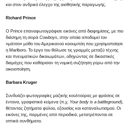
και στον ανδρικό έλεγχο της αισθητικής παραγωγής.
Richard Prince
Ο Prince επαναφωτογράφισε εικόνες από διαφημίσεις, με πιο
διάσημη τη σειρά
Cowboys
, στην οποία αποδομεί τον
«μάτσο» μύθο του Αμερικανού καουμπόη που χρησιμοποίησε
η Marlboro. Το έργο του θόλωσε τις γραμμές μεταξύ τέχνης
και πνευματικών δικαιωμάτων, οδηγώντας σε δικαστικές
διαμάχες που καθόρισαν τη νομική συζήτηση γύρω από την
οικειοποίηση.
Barbara Kruger
Συνδυάζει φωτογραφίες μαζικής κουλτούρας με φράσεις σε
έντονα, γραφιστικά κείμενα (π.χ.
Your body is a battleground
),
θέτοντας ζητήματα φύλου, εξουσίας και καταναλωτισμού. Οι
εικόνες της, παρμένες από περιοδικά, μετατρέπονται σε
οπτικά συνθήματα.