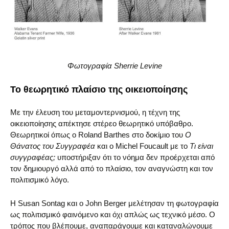
Φωτογραφία Sherrie Levine
Το θεωρητικό πλαίσιο της οικειοποίησης
Με την έλευση του μεταμοντερνισμού, η τέχνη της
οικειοποίησης απέκτησε στέρεο θεωρητικό υπόβαθρο.
Θεωρητικοί όπως ο Roland Barthes στο δοκίμιο του
Ο
Θάνατος του Συγγραφέα
και ο Michel Foucault με το
Τι είναι
συγγραφέας;
υποστήριξαν ότι το νόημα δεν προέρχεται από
τον δημιουργό αλλά από το πλαίσιο, τον αναγνώστη και τον
πολιτισμικό λόγο.
Η Susan Sontag και ο John Berger μελέτησαν τη φωτογραφία
ως πολιτισμικό φαινόμενο και όχι απλώς ως τεχνικό μέσο. Ο
τρόπος που βλέπουμε, αναπαράγουμε και καταναλώνουμε