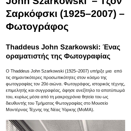
John Szarkowski – Τζον
Σαρκόφσκι (1925–2007) –
Φωτογράφος
Thaddeus John Szarkowski: Ένας
οραματιστής της Φωτογραφίας
Ο Thaddeus John Szarkowski (1925–2007) υπήρξε μια από
τις σημαντικότερες προσωπικότητες στον κόσμο της
φωτογραφίας τον 20ό αιώνα. Φωτογράφος, ιστορικός τέχνης,
επιμελητής και συγγραφέας, άφησε ανεξίτηλο το αποτύπωμά
του, κυρίως μέσα από τη μακροχρόνια θητεία του ως
διευθυντής του Τμήματος Φωτογραφίας στο Μουσείο
Μοντέρνας Τέχνης της Νέας Υόρκης (MoMA).