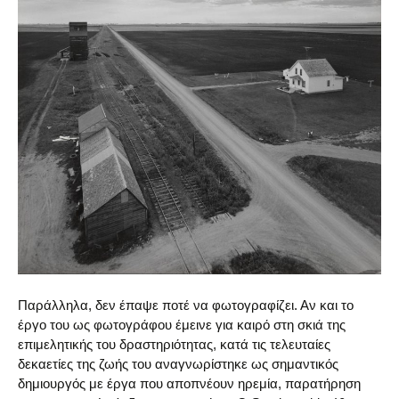
Παράλληλα, δεν έπαψε ποτέ να φωτογραφίζει. Αν και το
έργο του ως φωτογράφου έμεινε για καιρό στη σκιά της
επιμελητικής του δραστηριότητας, κατά τις τελευταίες
δεκαετίες της ζωής του αναγνωρίστηκε ως σημαντικός
δημιουργός με έργα που αποπνέουν ηρεμία, παρατήρηση