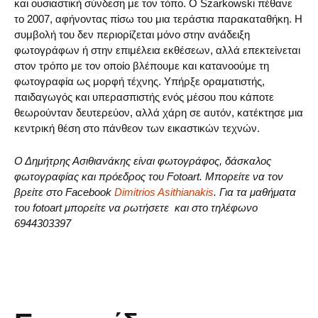
και ουσιαστική σύνδεση με τον τόπο. Ο Szarkowski πέθανε
το 2007, αφήνοντας πίσω του μια τεράστια παρακαταθήκη. Η
συμβολή του δεν περιορίζεται μόνο στην ανάδειξη
φωτογράφων ή στην επιμέλεια εκθέσεων, αλλά επεκτείνεται
στον τρόπο με τον οποίο βλέπουμε και κατανοούμε τη
φωτογραφία ως μορφή τέχνης. Υπήρξε οραματιστής,
παιδαγωγός και υπερασπιστής ενός μέσου που κάποτε
θεωρούνταν δευτερεύον, αλλά χάρη σε αυτόν, κατέκτησε μια
κεντρική θέση στο πάνθεον των εικαστικών τεχνών.
Ο Δημήτρης Ασιθιανάκης είναι φωτογράφος, δάσκαλος
φωτογραφίας και πρόεδρος του Fotoart. Μπορείτε να τον
βρείτε στο Facebook
Dimitrios Asithianakis
. Για τα μαθήματα
του fotoart μπορείτε να ρωτήσετε και στο τηλέφωνο
6944303397