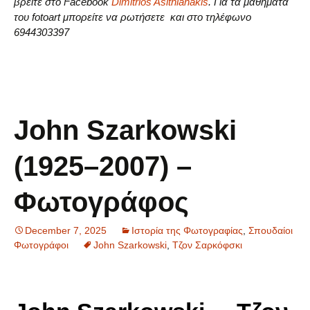
βρείτε στο Facebook
Dimitrios Asithianakis
. Για τα μαθήματα
του fotoart μπορείτε να ρωτήσετε και στο τηλέφωνο
6944303397
John Szarkowski
(1925–2007) –
Φωτογράφος
December 7, 2025
Ιστορία της Φωτογραφίας
,
Σπουδαίοι
Φωτογράφοι
John Szarkowski
,
Τζον Σαρκόφσκι