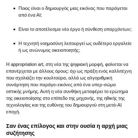
Ποιος είναι ο δημιουργός μιας εικόνας που παράγεται
από ένα ΑΙ;
Είναι το αποτέλεσμα νέο έργο ή σύνθεση υπαρχόντων;
Η τεχνητή νοημοσύνη λειτουργεί ως ουδέτερο εργαλείο
ή ως ανώνυμος οικειοποιητής;
Η appropriation art, στη νέα της ψηφιακή μορφή, φαίνεται να
επανέρχεται με άλλους όρους: όχι ως πράξη ενός καλλιτέχνη
που σχολιάζει την κουλτούρα, αλλά ως αλγοριθμική
συνάρτηση που παράγει εικόνες από ένα υπερ-σώμα
οπτικής μνήμης. Αυτή η νέα συνθήκη μεταφέρει το ερώτημα
της οικειοποίησης στο επίπεδο της μηχανής, της ηθικής της
τεχνολογίας και της ευθύνης του δημιουργού στη μετά-AI
εποχή.
Σαν ένας επίλογος και στην ουσία η αρχή μιας
συζήτησης