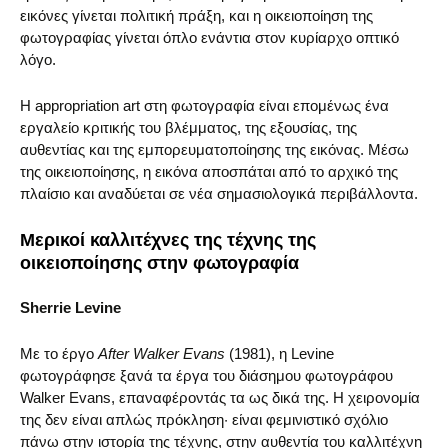
εικόνες γίνεται πολιτική πράξη, και η οικειοποίηση της
φωτογραφίας γίνεται όπλο ενάντια στον κυρίαρχο οπτικό
λόγο.
Η appropriation art στη φωτογραφία είναι επομένως ένα
εργαλείο κριτικής του βλέμματος, της εξουσίας, της
αυθεντίας και της εμπορευματοποίησης της εικόνας. Μέσω
της οικειοποίησης, η εικόνα αποσπάται από το αρχικό της
πλαίσιο και αναδύεται σε νέα σημασιολογικά περιβάλλοντα.
Μερικοί καλλιτέχνες της τέχνης της
οικειοποίησης στην φωτογραφία
Sherrie Levine
Με το έργο
After Walker Evans
(1981), η Levine
φωτογράφησε ξανά τα έργα του διάσημου φωτογράφου
Walker Evans, επαναφέροντάς τα ως δικά της. Η χειρονομία
της δεν είναι απλώς πρόκληση· είναι φεμινιστικό σχόλιο
πάνω στην ιστορία της τέχνης, στην αυθεντία του καλλιτέχνη