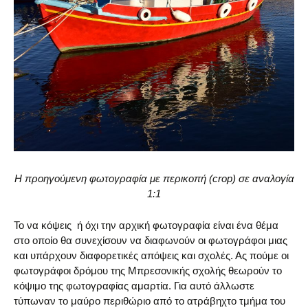
Η προηγούμενη φωτογραφία με περικοπή (crop) σε αναλογία
1:1
Το να κόψεις ή όχι την αρχική φωτογραφία είναι ένα θέμα
στο οποίο θα συνεχίσουν να διαφωνούν οι φωτογράφοι μιας
και υπάρχουν διαφορετικές απόψεις και σχολές. Ας πούμε οι
φωτογράφοι δρόμου της Μπρεσονικής σχολής θεωρούν το
κόψιμο της φωτογραφίας αμαρτία. Για αυτό άλλωστε
τύπωναν το μαύρο περιθώριο από το ατράβηχτο τμήμα του