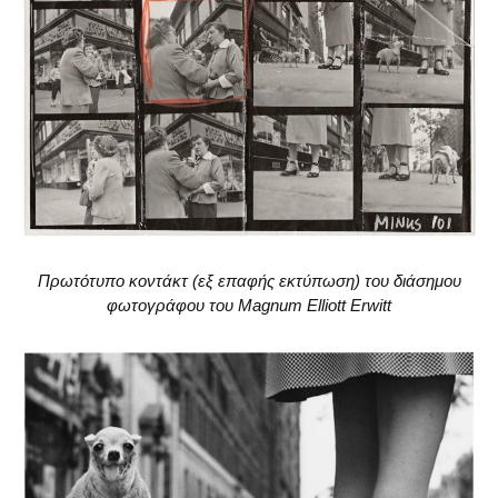
Πρωτότυπο κοντάκτ (εξ επαφής εκτύπωση) του διάσημου
φωτογράφου του Magnum Elliott Erwitt