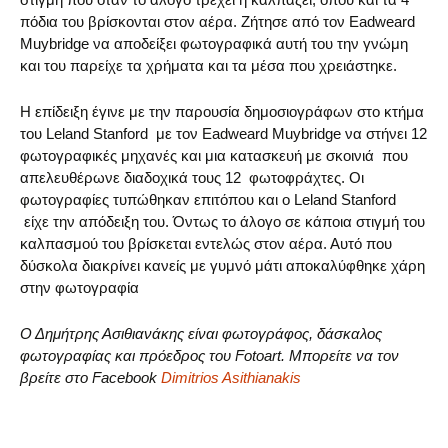
πόδια του βρίσκονται στον αέρα. Ζήτησε από τον Eadweard
Muybridge να αποδείξει φωτογραφικά αυτή του την γνώμη
και του παρείχε τα χρήματα και τα μέσα που χρειάστηκε.
Η επίδειξη έγινε με την παρουσία δημοσιογράφων στο κτήμα
του Leland Stanford με τον Eadweard Muybridge να στήνει 12
φωτογραφικές μηχανές και μια κατασκευή με σκοινιά που
απελευθέρωνε διαδοχικά τους 12 φωτοφράχτες. Οι
φωτογραφίες τυπώθηκαν επιτόπου και ο Leland Stanford
είχε την απόδειξη του. Όντως το άλογο σε κάποια στιγμή του
καλπασμού του βρίσκεται εντελώς στον αέρα. Αυτό που
δύσκολα διακρίνει κανείς με γυμνό μάτι αποκαλύφθηκε χάρη
στην φωτογραφία
Ο Δημήτρης Ασιθιανάκης είναι φωτογράφος, δάσκαλος
φωτογραφίας και πρόεδρος του Fotoart. Μπορείτε να τον
βρείτε στο Facebook
Dimitrios Asithianakis