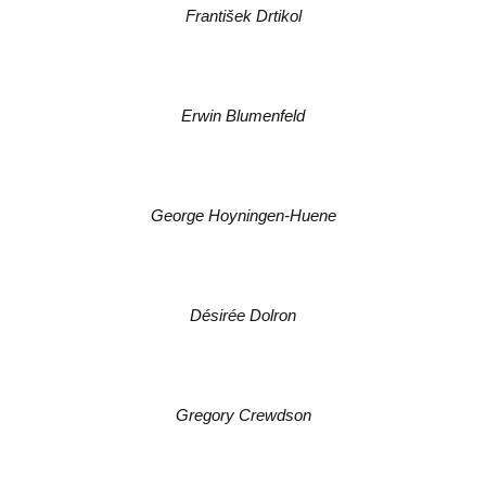
František Drtikol
Erwin Blumenfeld
George Hoyningen-Huene
Désirée Dolron
Gregory Crewdson