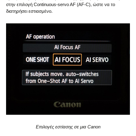
στην επιλογή Continuous-servo AF (AF-C), ώστε να το
διατηρήσει εστιασμένο.
Επιλογές εστίασης σε μια Canon