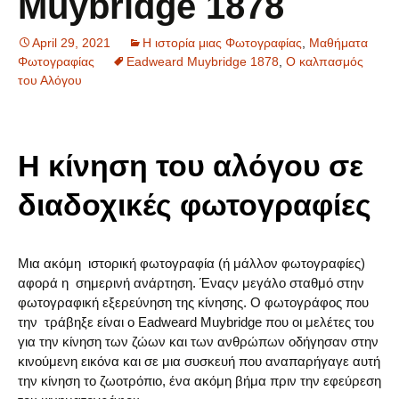
Muybridge 1878
April 29, 2021
Η ιστορία μιας Φωτογραφίας
,
Μαθήματα
Φωτογραφίας
Eadweard Muybridge 1878
,
Ο καλπασμός
του Αλόγου
Η κίνηση του αλόγου σε
διαδοχικές φωτογραφίες
Μια ακόμη ιστορική φωτογραφία (ή μάλλον φωτογραφίες)
αφορά η σημερινή ανάρτηση. Έναςν μεγάλο σταθμό στην
φωτογραφική εξερεύνηση της κίνησης. Ο φωτογράφος που
την τράβηξε είναι ο Eadweard Muybridge που οι μελέτες του
για την κίνηση των ζώων και των ανθρώπων οδήγησαν στην
κινούμενη εικόνα και σε μια συσκευή που αναπαρήγαγε αυτή
την κίνηση το ζωοτρόπιο, ένα ακόμη βήμα πριν την εφεύρεση