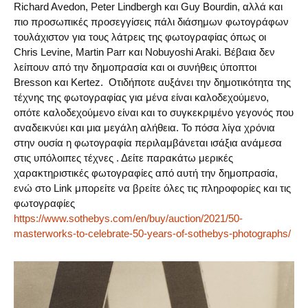
Richard Avedon, Peter Lindbergh και Guy Bourdin, αλλά και
πιο προσωπικές προσεγγίσεις πάλι διάσημων φωτογράφων
τουλάχιστον για τους λάτρεις της φωτογραφίας όπως οι
Chris Levine, Martin Parr και Nobuyoshi Araki. Βέβαια δεν
λείπουν από την δημοπρασία και οι συνήθεις ύποπτοι
Bresson και Kertez. Οτιδήποτε αυξάνει την δημοτικότητα της
τέχνης της φωτογραφίας για μένα είναι καλοδεχούμενο,
οπότε καλοδεχούμενο είναι και το συγκεκριμένο γεγονός που
αναδεικνύει και μια μεγάλη αλήθεια. Το πόσα λίγα χρόνια
στην ουσία η φωτογραφία περιλαμβάνεται ισάξια ανάμεσα
στις υπόλοιπες τέχνες . Δείτε παρακάτω μερικές
χαρακτηριστικές φωτογραφίες από αυτή την δημοπρασία,
ενώ στο Link μπορείτε να βρείτε όλες τις πληροφορίες και τις
φωτογραφίες
https://www.sothebys.com/en/buy/auction/2021/50-
masterworks-to-celebrate-50-years-of-sothebys-photographs/