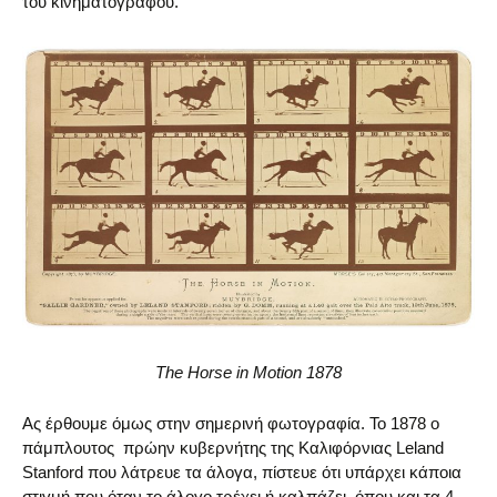
του κινηματογράφου.
The Horse in Motion 1878
Ας έρθουμε όμως στην σημερινή φωτογραφία. Το 1878 ο
πάμπλουτος πρώην κυβερνήτης της Καλιφόρνιας Leland
Stanford που λάτρευε τα άλογα, πίστευε ότι υπάρχει κάποια
στιγμή που όταν το άλογο τρέχει ή καλπάζει, όπου και τα 4