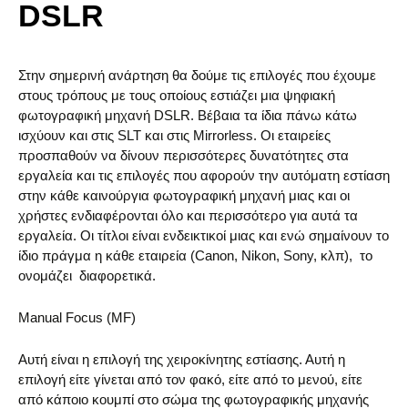
DSLR
Στην σημερινή ανάρτηση θα δούμε τις επιλογές που έχουμε
στους τρόπους με τους οποίους εστιάζει μια ψηφιακή
φωτογραφική μηχανή DSLR. Βέβαια τα ίδια πάνω κάτω
ισχύουν και στις SLT και στις Mirrorless. Οι εταιρείες
προσπαθούν να δίνουν περισσότερες δυνατότητες στα
εργαλεία και τις επιλογές που αφορούν την αυτόματη εστίαση
στην κάθε καινούργια φωτογραφική μηχανή μιας και οι
χρήστες ενδιαφέρονται όλο και περισσότερο για αυτά τα
εργαλεία. Οι τίτλοι είναι ενδεικτικοί μιας και ενώ σημαίνουν το
ίδιο πράγμα η κάθε εταιρεία (Canon, Nikon, Sony, κλπ), το
ονομάζει διαφορετικά.
Manual Focus (MF)
Αυτή είναι η επιλογή της χειροκίνητης εστίασης. Αυτή η
επιλογή είτε γίνεται από τον φακό, είτε από το μενού, είτε
από κάποιο κουμπί στο σώμα της φωτογραφικής μηχανής