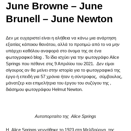
June Browne – June
Brunell – June Newton
Δεν με ευχαριστεί είναι η αλήθεια να κάνω μια ανάρτηση
εξαιτίας κάποιου θανάτου, αλλά το προτιμώ από το να μην
υπάρχει καθόλου αναφορά στο όνομα της σε ένα
φωτογραφικό blog . Το ίδιο ισχύει για την φωτογράφο Alice
Springs που πέθανε στις 9 Απριλίου του 2021. Δεν είμαι
σίγουρος αν θα μείνει στην ιστορία για το φωτογραφικό της
έργο ή επειδή για 57 χρόνια ήταν η σύντροφος, σύμβουλος,
μάνατζερ και επιμελήτρια του έργου του συζύγου της ,
διάσημου φωτογράφου Helmut Newton.
Αυτοπορταίτο της Alice Springs
Η Alice Springs γεννήθηκε το 1923 στη Μελβούρνη της