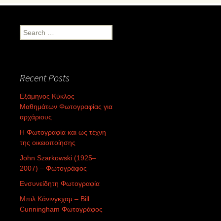
Search
for:
Recent Posts
Εξάμηνος Κύκλος
Μαθημάτων Φωτογραφίας για
αρχάριους
Η Φωτογραφία και ως τέχνη
της οικειοποίησης
John Szarkowski (1925–
2007) – Φωτογράφος
Ενσυνείδητη Φωτογραφία
Μπιλ Κάνινγκχαμ – Bill
Cunningham Φωτογράφος