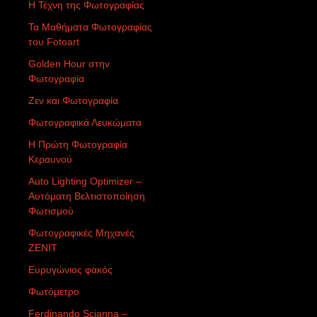
Η Τέχνη της Φωτογραφίας
Τα Μαθήματα Φωτογραφίας
του Fotoart
Golden Hour στην
Φωτογραφία
Ζεν και Φωτογραφία
Φωτογραφικά Λευκώματα
Η Πρώτη Φωτογραφία
Κεραυνού
Auto Lighting Optimizer –
Αυτόματη Βελτιστοποίηση
Φωτισμού
Φωτογραφικές Μηχανές
ZENIT
Ευρυγώνιος φακός
Φωτόμετρο
Ferdinando Scianna –