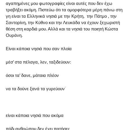
αγαπημένες μου φωτογραφίες είναι αυτές που δεν έχω
τραβήξει ακόμη. Πιστεύω ότι τα ομορφότερα μέρη πάνω στη
γη είναι τα Ελληνικά νησιά με την Κρήτη, την Πάτμο , την
Σαντορίνη, την Κύθνο και την Λευκάδα να έχουν ξεχωριστή
θέση στη καρδιά μου. Αλλά και τα νησιά του ποιητή Κώστα
Ουράνη.
Είναι κάποια νησιά που σαν πλοία
μέσ’ στα πέλαγα, λεν, ταξιδεύουν:
όσοι τα’ δανε, μάταια πλέον
να τα δούνε ξανά τα γυρεύουν˙
είναι κάποια νησιά που ακόμα
πόδι ανθρώπου δεν έχει πατήσει: