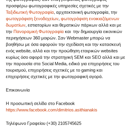
προσφέρω φωτογραφικές υπηρεσίες σχετικές με την
Ταξιδιωτική Φωτογραφία
, αρχιτεκτονική φωτογραφία, την
φωτογράφιση ξενοδοχείων
,
φωτογράφιση ενοικιαζόμενων
δωματίων
, εστιατορίων και θεματικών πάρκων αλλά και με
την
Πανοραμική Φωτογραφία
και την δημιουργία εικονικών
περιηγήσεων 360 μοιρών. Σαν Webmaster μπορώ να
βοηθήσω με όσα αφορούν την σχεδίαση και την κατασκευή
ενός website, αλλά και την προώθηση εταιρικών websites
κυρίως όσο αφορά την στρατηγική SEM και SEO αλλά και με
την παρουσία στα Social Media, ειδικά για επιχειρήσεις του
τουρισμού, επιχειρήσεις σχετικές με το gaming και
επιχειρήσεις σχετικές με την φωτογραφική αγορά.
Επικοινωνία
Η προσωπική σελίδα στο Facebook
https://www.facebook.com/dimitrios.asithianakis
Τηλέφωνο Γραφείου (+30) 2105745625