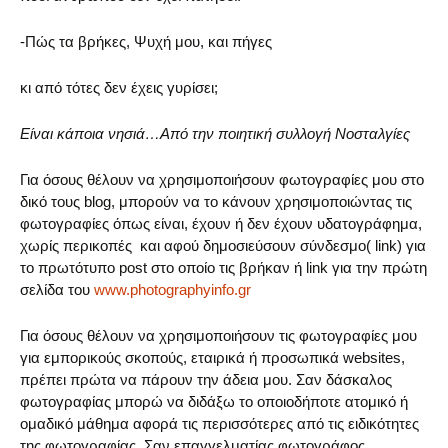
-Πώς τα βρήκες, Ψυχή μου, και πήγες
κι από τότες δεν έχεις γυρίσει;
Είναι κάποια νησιά…Από την ποιητική συλλογή Νοσταλγίες
Για όσους θέλουν να χρησιμοποιήσουν φωτογραφίες μου στο
δικό τους blog, μπορούν να το κάνουν χρησιμοποιώντας τις
φωτογραφίες όπως είναι, έχουν ή δεν έχουν υδατογράφημα,
χωρίς περικοπές και αφού δημοσιεύσουν σύνδεσμο( link) για
το πρωτότυπο post στο οποίο τις βρήκαν ή link για την πρώτη
σελίδα του
www.photographyinfo.gr
Για όσους θέλουν να χρησιμοποιήσουν τις φωτογραφίες μου
για εμπορικούς σκοπούς, εταιρικά ή προσωπικά websites,
πρέπει πρώτα να πάρουν την άδεια μου. Σαν δάσκαλος
φωτογραφίας μπορώ να διδάξω το οποιοδήποτε ατομικό ή
ομαδικό μάθημα αφορά τις περισσότερες από τις ειδικότητες
της φωτογραφίας. Σαν επαγγελματίας φωτογράφος