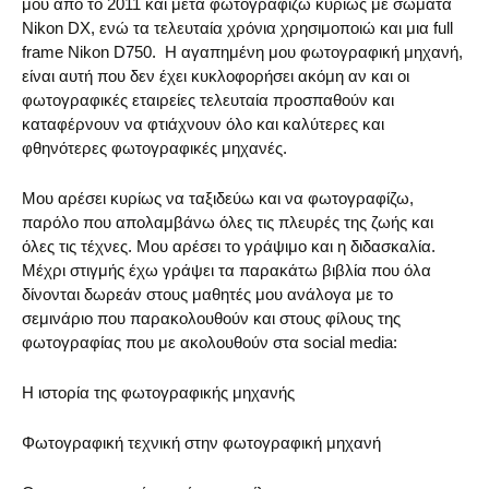
μου από το 2011 και μετά φωτογραφίζω κυρίως με σώματα
Nikon DX, ενώ τα τελευταία χρόνια χρησιμοποιώ και μια full
frame Nikon D750. H αγαπημένη μου φωτογραφική μηχανή,
είναι αυτή που δεν έχει κυκλοφορήσει ακόμη αν και οι
φωτογραφικές εταιρείες τελευταία προσπαθούν και
καταφέρνουν να φτιάχνουν όλο και καλύτερες και
φθηνότερες φωτογραφικές μηχανές.
Μου αρέσει κυρίως να ταξιδεύω και να φωτογραφίζω,
παρόλο που απολαμβάνω όλες τις πλευρές της ζωής και
όλες τις τέχνες. Μου αρέσει το γράψιμο και η διδασκαλία.
Μέχρι στιγμής έχω γράψει τα παρακάτω βιβλία που όλα
δίνονται δωρεάν στους μαθητές μου ανάλογα με το
σεμινάριο που παρακολουθούν και στους φίλους της
φωτογραφίας που με ακολουθούν στα social media:
Η ιστορία της φωτογραφικής μηχανής
Φωτογραφική τεχνική στην φωτογραφική μηχανή