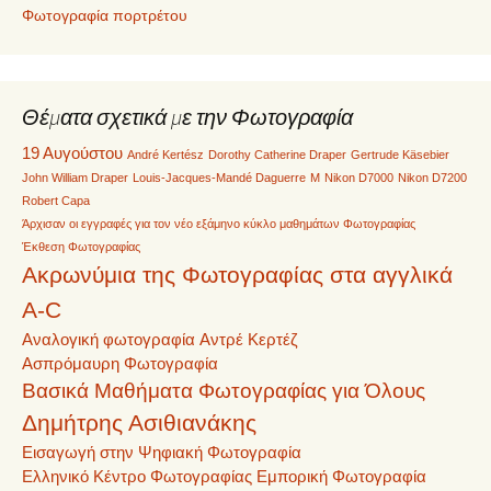
Φωτογραφία πορτρέτου
Θέματα σχετικά με την Φωτογραφία
19 Αυγούστου
André Kertész
Dorothy Catherine Draper
Gertrude Käsebier
John William Draper
Louis-Jacques-Mandé Daguerre
M
Nikon D7000
Nikon D7200
Robert Capa
Άρχισαν οι εγγραφές για τον νέο εξάμηνο κύκλο μαθημάτων Φωτογραφίας
Έκθεση Φωτογραφίας
Ακρωνύμια της Φωτογραφίας στα αγγλικά
A-C
Αναλογική φωτογραφία
Αντρέ Κερτέζ
Ασπρόμαυρη Φωτογραφία
Βασικά Μαθήματα Φωτογραφίας για Όλους
Δημήτρης Ασιθιανάκης
Εισαγωγή στην Ψηφιακή Φωτογραφία
Ελληνικό Κέντρο Φωτογραφίας
Εμπορική Φωτογραφία