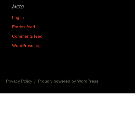
Meta
Log in
Entries feed
Comments feed
WordPress.org
Privacy Policy
Proudly powered by WordPress