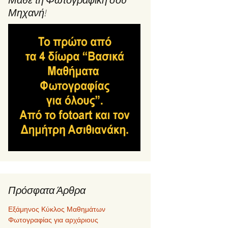
Μηχανή!
Πρόσφατα Άρθρα
Εξάμηνος Κύκλος Μαθημάτων
Φωτογραφίας για αρχάριους