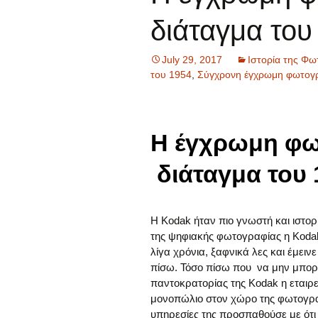
διάταγμα του
July 29, 2017
Ιστορία της Φω
του 1954
,
Σύγχρονη έγχρωμη φωτογ
Η έγχρωμη φω
διάταγμα του 
Η Kodak ήταν πιο γνωστή και ιστορ
της ψηφιακής φωτογραφίας η Kodak 
λίγα χρόνια, ξαφνικά λες και έμεινε
πίσω. Τόσο πίσω που να μην μπορε
παντοκρατορίας της Kodak η εταιρ
μονοπώλιο στον χώρο της φωτογραφ
υπηρεσίες της προσπαθούσε με ότι 