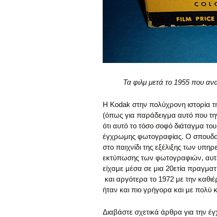
Τα φιλμ μετά το 1955 που αν
Η Kodak στην πολύχρονη ιστορία τ
(όπως για παράδειγμα αυτό που τη
ότι αυτό το τόσο σοφό διάταγμα το
έγχρωμης φωτογραφίας. Ο σπουδαιότ
στο παιχνίδι της εξέλιξης των υπ
εκτύπωσης των φωτογραφιών, αυτές
είχαμε μέσα σε μια 20ετία πραγμα
και αργότερα το 1972 με την καθι
ήταν και πιο γρήγορα και με πολύ
Διαβάστε σχετικά άρθρα για την 