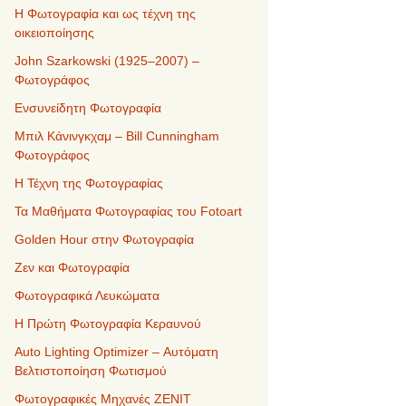
Η Φωτογραφία και ως τέχνη της
οικειοποίησης
John Szarkowski (1925–2007) –
Φωτογράφος
Ενσυνείδητη Φωτογραφία
Μπιλ Κάνινγκχαμ – Bill Cunningham
Φωτογράφος
Η Τέχνη της Φωτογραφίας
Τα Μαθήματα Φωτογραφίας του Fotoart
Golden Hour στην Φωτογραφία
Ζεν και Φωτογραφία
Φωτογραφικά Λευκώματα
Η Πρώτη Φωτογραφία Κεραυνού
Auto Lighting Optimizer – Αυτόματη
Βελτιστοποίηση Φωτισμού
Φωτογραφικές Μηχανές ZENIT