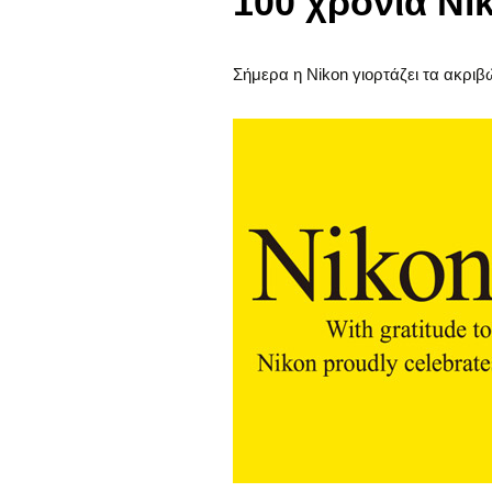
100 χρόνια Ni
Σήμερα η Nikon γιορτάζει τα ακριβώ