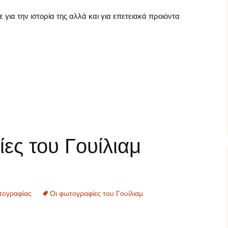
για την ιστορία της αλλά και για επετειακά προιόντα
ες του Γουίλιαμ
τογραφίας
Οι φωτογραφίες του Γουίλιαμ