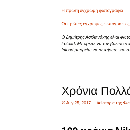
Η πρώτη έγχρωμη φωτογραφία
Οι πρώτες έγχρωμες φωτογραφίες
Ο Δημήτρης Ασιθιανάκης είναι φω
Fotoart. Μπορείτε να τον βρείτε σ
fotoart μπορείτε να ρωτήσετε και
Χρόνια Πολλά
July 25, 2017
Ιστορία της Φω