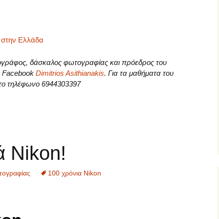
 στην Ελλάδα
τογράφος, δάσκαλος φωτογραφίας και πρόεδρος του
το Facebook
Dimitrios Asithianakis
. Για τα μαθήματα του
 στο τηλέφωνο 6944303397
 Nikon!
τογραφίας
100 χρόνια Nikon