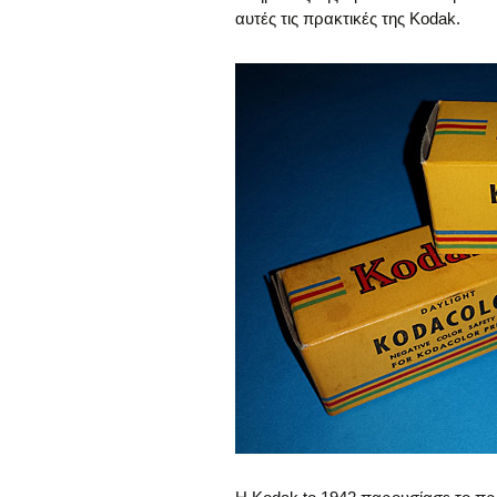
αυτές τις πρακτικές της Kodak.