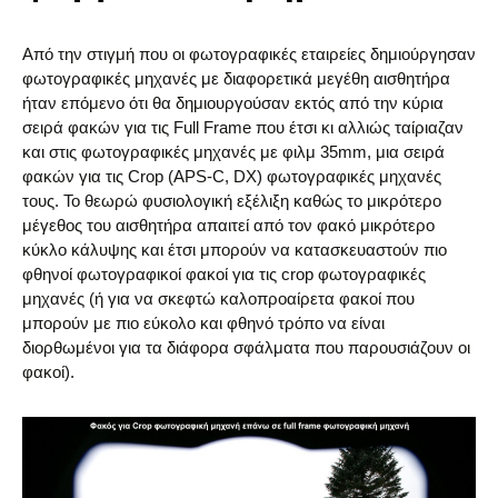
Από την στιγμή που οι φωτογραφικές εταιρείες δημιούργησαν
φωτογραφικές μηχανές με διαφορετικά μεγέθη αισθητήρα
ήταν επόμενο ότι θα δημιουργούσαν εκτός από την κύρια
σειρά φακών για τις Full Frame που έτσι κι αλλιώς ταίριαζαν
και στις φωτογραφικές μηχανές με φιλμ 35mm, μια σειρά
φακών για τις Crop (APS-C, DX) φωτογραφικές μηχανές
τους. Το θεωρώ φυσιολογική εξέλιξη καθώς το μικρότερο
μέγεθος του αισθητήρα απαιτεί από τον φακό μικρότερο
κύκλο κάλυψης και έτσι μπορούν να κατασκευαστούν πιο
φθηνοί φωτογραφικοί φακοί για τις crop φωτογραφικές
μηχανές (ή για να σκεφτώ καλοπροαίρετα φακοί που
μπορούν με πιο εύκολο και φθηνό τρόπο να είναι
διορθωμένοι για τα διάφορα σφάλματα που παρουσιάζουν οι
φακοί).