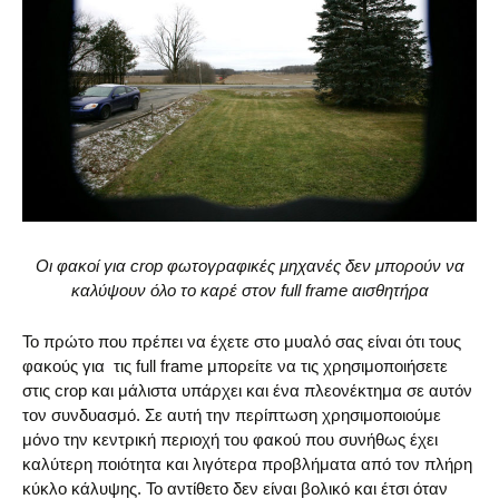
Οι φακοί για crop φωτογραφικές μηχανές δεν μπορούν να
καλύψουν όλο το καρέ στον full frame αισθητήρα
Το πρώτο που πρέπει να έχετε στο μυαλό σας είναι ότι τους
φακούς για τις full frame μπορείτε να τις χρησιμοποιήσετε
στις crop και μάλιστα υπάρχει και ένα πλεονέκτημα σε αυτόν
τον συνδυασμό. Σε αυτή την περίπτωση χρησιμοποιούμε
μόνο την κεντρική περιοχή του φακού που συνήθως έχει
καλύτερη ποιότητα και λιγότερα προβλήματα από τον πλήρη
κύκλο κάλυψης. Το αντίθετο δεν είναι βολικό και έτσι όταν