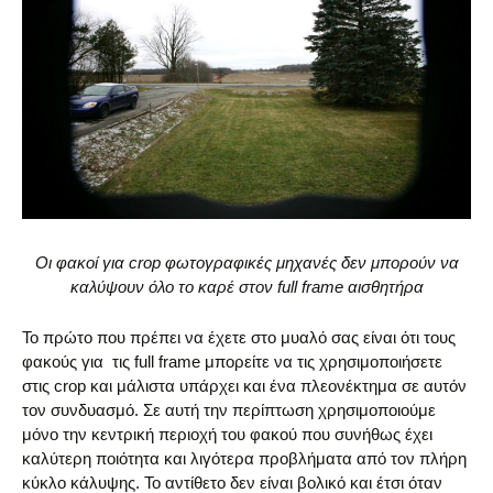
Οι φακοί για crop φωτογραφικές μηχανές δεν μπορούν να
καλύψουν όλο το καρέ στον full frame αισθητήρα
Το πρώτο που πρέπει να έχετε στο μυαλό σας είναι ότι τους
φακούς για τις full frame μπορείτε να τις χρησιμοποιήσετε
στις crop και μάλιστα υπάρχει και ένα πλεονέκτημα σε αυτόν
τον συνδυασμό. Σε αυτή την περίπτωση χρησιμοποιούμε
μόνο την κεντρική περιοχή του φακού που συνήθως έχει
καλύτερη ποιότητα και λιγότερα προβλήματα από τον πλήρη
κύκλο κάλυψης. Το αντίθετο δεν είναι βολικό και έτσι όταν