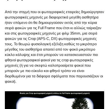
Από την στιγμή που οι φωτογραφικές εταιρείες δημιούργησαν
φωτογραφικές μηχανές με διαφορετικά μεγέθη αισθητήρα
ήταν επόμενο ότι θα δημιουργούσαν εκτός από την κύρια
σειρά φακών για τις Full Frame που έτσι κι αλλιώς ταίριαζαν
και στις φωτογραφικές μηχανές με φιλμ 35mm, μια σειρά
φακών για τις Crop (APS-C, DX) φωτογραφικές μηχανές
τους. Το θεωρώ φυσιολογική εξέλιξη καθώς το μικρότερο
μέγεθος του αισθητήρα απαιτεί από τον φακό μικρότερο
κύκλο κάλυψης και έτσι μπορούν να κατασκευαστούν πιο
φθηνοί φωτογραφικοί φακοί για τις crop φωτογραφικές
μηχανές (ή για να σκεφτώ καλοπροαίρετα φακοί που
μπορούν με πιο εύκολο και φθηνό τρόπο να είναι
διορθωμένοι για τα διάφορα σφάλματα που παρουσιάζουν οι
φακοί).