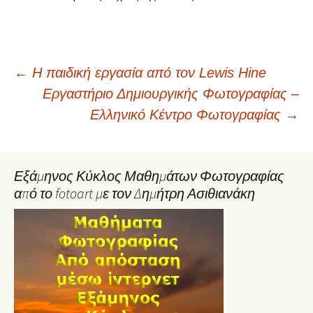
Post
←
H παιδική εργασία από τον Lewis Hine
Εργαστήριο Δημιουργικής Φωτογραφίας –
navigation
Ελληνικό Κέντρο Φωτογραφίας
→
Εξάμηνος Κύκλος Μαθημάτων Φωτογραφίας
από το fotoart με τον Δημήτρη Ασιθιανάκη