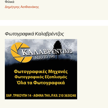
Φιλικά
Δημήτρης Ασιθιανάκης
Φωτογραφικά Καλαβρέντζος