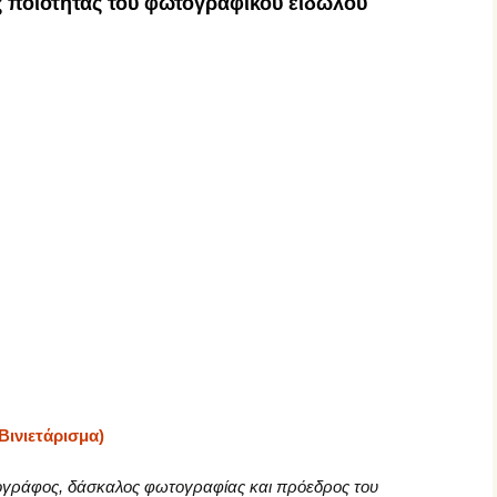
ς ποιότητας του φωτογραφικού ειδώλου
Βινιετάρισμα)
τογράφος, δάσκαλος φωτογραφίας και πρόεδρος του