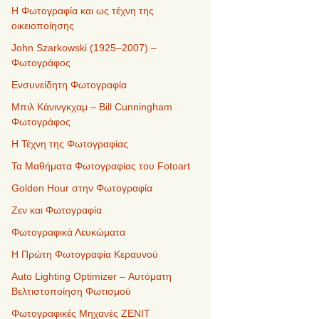
Η Φωτογραφία και ως τέχνη της
οικειοποίησης
John Szarkowski (1925–2007) –
Φωτογράφος
Ενσυνείδητη Φωτογραφία
Μπιλ Κάνινγκχαμ – Bill Cunningham
Φωτογράφος
Η Τέχνη της Φωτογραφίας
Τα Μαθήματα Φωτογραφίας του Fotoart
Golden Hour στην Φωτογραφία
Ζεν και Φωτογραφία
Φωτογραφικά Λευκώματα
Η Πρώτη Φωτογραφία Κεραυνού
Auto Lighting Optimizer – Αυτόματη
Βελτιστοποίηση Φωτισμού
Φωτογραφικές Μηχανές ZENIT