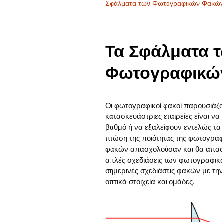
Σφάλματα των Φωτογραφικών Φακώ
Τα Σφάλματα 
Φωτογραφικώ
Οι φωτογραφικοί φακοί παρουσιάζο
κατασκευάστριες εταιρείες είναι ν
βαθμό ή να εξαλείφουν εντελώς τ
πτώση της ποιότητας της φωτογρα
φακών απασχολούσαν και θα απασχ
απλές σχεδιάσεις των φωτογραφικώ
σημερινές σχεδιάσεις φακών με τη
οπτικά στοιχεία και ομάδες.