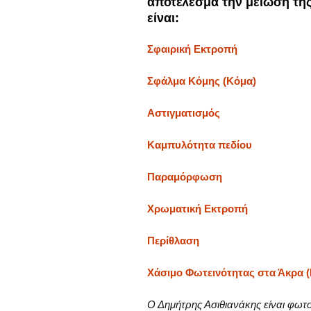
αποτέλεσμα την μείωση τη
είναι:
Σφαιρική Εκτροπή
Σφάλμα Κόμης (Κόμα)
Αστιγματισμός
Καμπυλότητα πεδίου
Παραμόρφωση
Χρωματική Εκτροπή
Περίθλαση
Χάσιμο Φωτεινότητας στα Άκρα (
Ο Δημήτρης Ασιθιανάκης είναι φω