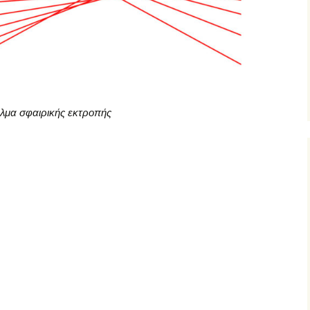
λμα σφαιρικής εκτροπής