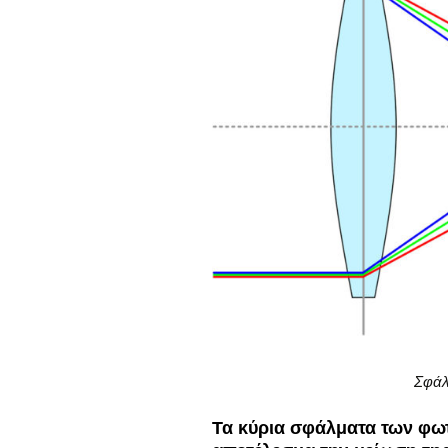
Σφάλ
Τα κύρια σφάλματα των φω