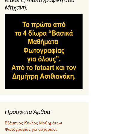
Μηχανή!
Πρόσφατα Άρθρα
Εξάμηνος Κύκλος Μαθημάτων
Φωτογραφίας για αρχάριους