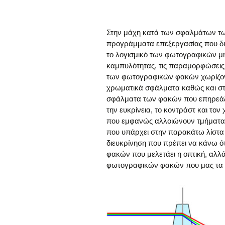
Στην μάχη κατά των σφαλμάτων τω
προγράμματα επεξεργασίας που διο
το λογισμικό των φωτογραφικών μ
καμπυλότητας, τις παραμορφώσεις,
των φωτογραφικών φακών χωρίζοντα
χρωματικά σφάλματα καθώς και στ
σφάλματα των φακών που επηρεάζο
την ευκρίνεια, το κοντράστ και τ
που εμφανώς αλλοιώνουν τμήματα 
που υπάρχει στην παρακάτω λίστα 
διευκρίνηση που πρέπει να κάνω 
φακών που μελετάει η οπτική, αλ
φωτογραφικών φακών που μας τα δ