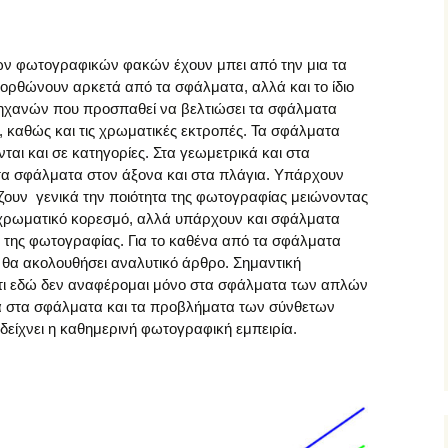
ν φωτογραφικών φακών έχουν μπει από την μια τα
ρθώνουν αρκετά από τα σφάλματα, αλλά και το ίδιο
ηχανών που προσπαθεί να βελτιώσει τα σφάλματα
 καθώς και τις χρωματικές εκτροπές. Τα σφάλματα
ι και σε κατηγορίες. Στα γεωμετρικά και στα
α σφάλματα στον άξονα και στα πλάγια. Υπάρχουν
υν γενικά την ποιότητα της φωτογραφίας μειώνοντας
ον χρωματικό κορεσμό, αλλά υπάρχουν και σφάλματα
της φωτογραφίας. Για το καθένα από τα σφάλματα
θα ακολουθήσει αναλυτικό άρθρο. Σημαντική
ότι εδώ δεν αναφέρομαι μόνο στα σφάλματα των απλών
λά στα σφάλματα και τα προβλήματα των σύνθετων
είχνει η καθημερινή φωτογραφική εμπειρία.