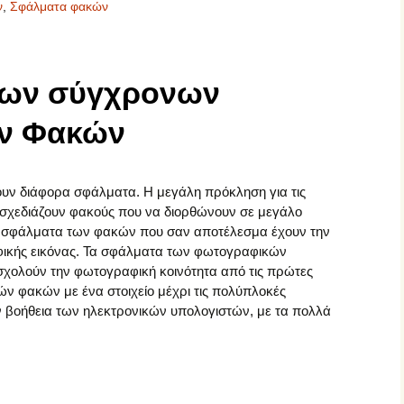
ν
,
Σφάλματα φακών
Σπουδαίοι Φωτογράφοι
Σύγχρονοι Φωτογράφοι
των σύγχρονων
Φωτογραφικός
Φωτογραφικές μηχανές
Εξοπλισμός
ν Φακών
Φωτογραφικοί Φακοί
υν διάφορα σφάλματα. Η μεγάλη πρόκληση για τις
α σχεδιάζουν φακούς που να διορθώνουν σε μεγάλο
α σφάλματα των φακών που σαν αποτέλεσμα έχουν την
φικής εικόνας. Τα σφάλματα των φωτογραφικών
ολούν την φωτογραφική κοινότητα από τις πρώτες
ν φακών με ένα στοιχείο μέχρι τις πολύπλοκές
ν βοήθεια των ηλεκτρονικών υπολογιστών, με τα πολλά