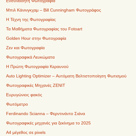
Ενσυνείδητη Φωτογραφία
Μπιλ Κάνινγκχαμ – Bill Cunningham Φωτογράφος
Η Τέχνη της Φωτογραφίας
Τα Μαθήματα Φωτογραφίας του Fotoart
Golden Hour στην Φωτογραφία
Ζεν και Φωτογραφία
Φωτογραφικά Λευκώματα
Η Πρώτη Φωτογραφία Κεραυνού
Auto Lighting Optimizer – Αυτόματη Βελτιστοποίηση Φωτισμού
Φωτογραφικές Μηχανές ZENIT
Ευρυγώνιος φακός
Φωτόμετρο
Ferdinando Scianna – Φερντινάντο Σιάνα
Φωτογραφικές μηχανές για ξεκίνημα το 2025
Α4 μέγεθος σε pixels