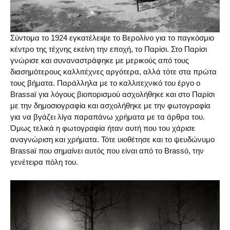
Σύντομα το 1924 εγκατέλειψε το Βερολίνο για το παγκόσμιο
κέντρο της τέχνης εκείνη την εποχή, το Παρίσι. Στο Παρίσι
γνώρισε και συναναστράφηκε με μερικούς από τους
διασημότερους καλλιτέχνες αργότερα, αλλά τότε στα πρώτα
τους βήματα. Παράλληλα με το καλλιτεχνικό του έργο ο
Brassaï για λόγους βιοπορισμού ασχολήθηκε και στο Παρίσι
με την δημοσιογραφία και ασχολήθηκε με την φωτογραφία
για να βγάζει λίγα παραπάνω χρήματα με τα άρθρα του.
Όμως τελικά η φωτογραφία ήταν αυτή που του χάρισε
αναγνώριση και χρήματα. Τότε υιοθέτησε και το ψευδώνυμο
Brassaï που σημαίνει αυτός που είναι από το Brassó, την
γενέτειρα πόλη του.