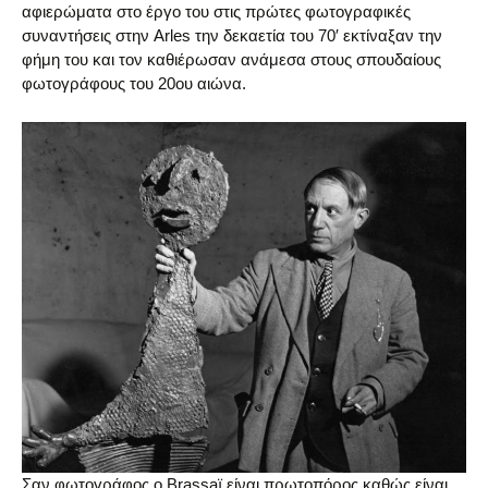
αφιερώματα στο έργο του στις πρώτες φωτογραφικές
συναντήσεις στην Arles την δεκαετία του 70′ εκτίναξαν την
φήμη του και τον καθιέρωσαν ανάμεσα στους σπουδαίους
φωτογράφους του 20ου αιώνα.
Σαν φωτογράφος ο Brassaï είναι πρωτοπόρος καθώς είναι