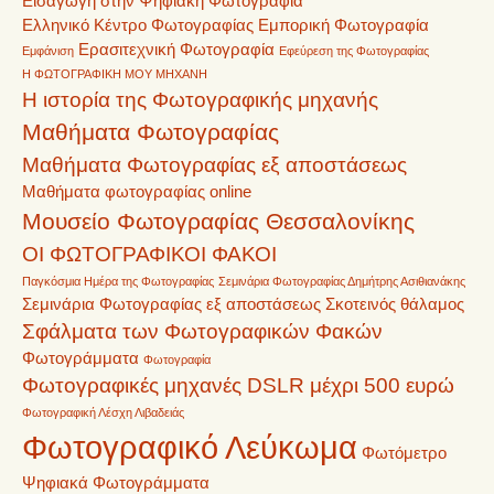
Εισαγωγή στην Ψηφιακή Φωτογραφία
Ελληνικό Κέντρο Φωτογραφίας
Εμπορική Φωτογραφία
Ερασιτεχνική Φωτογραφία
Εμφάνιση
Εφεύρεση της Φωτογραφίας
Η ΦΩΤΟΓΡΑΦΙΚΗ ΜΟΥ ΜΗΧΑΝΗ
Η ιστορία της Φωτογραφικής μηχανής
Μαθήματα Φωτογραφίας
Μαθήματα Φωτογραφίας εξ αποστάσεως
Μαθήματα φωτογραφίας online
Μουσείο Φωτογραφίας Θεσσαλονίκης
ΟΙ ΦΩΤΟΓΡΑΦΙΚΟΙ ΦΑΚΟΙ
Παγκόσμια Ημέρα της Φωτογραφίας
Σεμινάρια Φωτογραφίας Δημήτρης Ασιθιανάκης
Σεμινάρια Φωτογραφίας εξ αποστάσεως
Σκοτεινός θάλαμος
Σφάλματα των Φωτογραφικών Φακών
Φωτογράμματα
Φωτογραφία
Φωτογραφικές μηχανές DSLR μέχρι 500 ευρώ
Φωτογραφική Λέσχη Λιβαδειάς
Φωτογραφικό Λεύκωμα
Φωτόμετρο
Ψηφιακά Φωτογράμματα