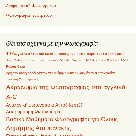
Διαφημιστική Φωτογραφία
Φωτογραφία πορτρέτου
Θέματα σχετικά με την Φωτογραφία
19 Αυγούστου
André Kertész
Dorothy Catherine Draper
Gertrude Käsebier
John William Draper
Louis-Jacques-Mandé Daguerre
M
Nikon D7000
Nikon D7200
Robert Capa
Άρχισαν οι εγγραφές για τον νέο εξάμηνο κύκλο μαθημάτων Φωτογραφίας
Έκθεση Φωτογραφίας
Ακρωνύμια της Φωτογραφίας στα αγγλικά
A-C
Αναλογική φωτογραφία
Αντρέ Κερτέζ
Ασπρόμαυρη Φωτογραφία
Βασικά Μαθήματα Φωτογραφίας για Όλους
Δημήτρης Ασιθιανάκης