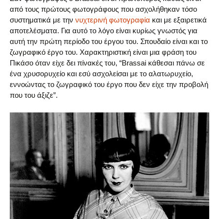
από τους πρώτους φωτογράφους που ασχολήθηκαν τόσο
συστηματικά με την
νυχτερινή φωτογραφία
και με εξαιρετικά
αποτελέσματα. Για αυτό το λόγο είναι κυρίως γνωστός για
αυτή την πρώτη περίοδο του έργου του. Σπουδαίο είναι και το
ζωγραφικό έργο του. Χαρακτηριστική είναι μια φράση του
Πικάσο όταν είχε δει πίνακές του, “Brassai κάθεσαι πάνω σε
ένα χρυσορυχείο και εσύ ασχολείσαι με το αλατωρυχείο,
εννοώντας το ζωγραφικό του έργο που δεν είχε την προβολή
που του άξιζε”.