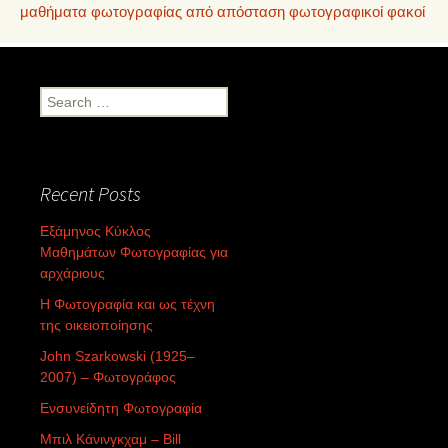
μαθήματα φωτογραφίας από απόσταση
φωτογραφικοί φακοί
Search
for:
Recent Posts
Εξάμηνος Κύκλος
Μαθημάτων Φωτογραφίας για
αρχάριους
Η Φωτογραφία και ως τέχνη
της οικειοποίησης
John Szarkowski (1925–
2007) – Φωτογράφος
Ενσυνείδητη Φωτογραφία
Μπιλ Κάνινγκχαμ – Bill