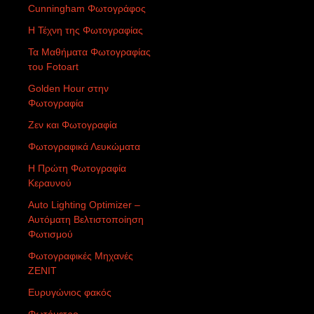
Cunningham Φωτογράφος
Η Τέχνη της Φωτογραφίας
Τα Μαθήματα Φωτογραφίας
του Fotoart
Golden Hour στην
Φωτογραφία
Ζεν και Φωτογραφία
Φωτογραφικά Λευκώματα
Η Πρώτη Φωτογραφία
Κεραυνού
Auto Lighting Optimizer –
Αυτόματη Βελτιστοποίηση
Φωτισμού
Φωτογραφικές Μηχανές
ZENIT
Ευρυγώνιος φακός
Φωτόμετρο