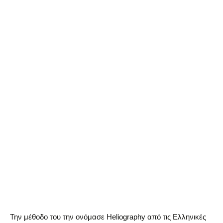
Την μέθοδο του την ονόμασε Heliography από τις Ελληνικές