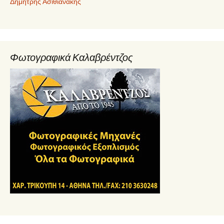
Δημήτρης Ασιθιανάκης
Φωτογραφικά Καλαβρέντζος