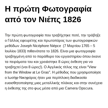
Η πρώτη Φωτογραφία
από τον Νιέπς 1826
Την πρώτη φωτογραφία που τραβήχτηκε ποτέ, την τράβηξε
ο Γάλλος εφευρέτης και πρωτοπόρος των φωτογραφικών
μεθόδων Joseph Nicéphore Niépce (7 Μαρτίου 1765 – 5
Ιουλίου 1833) πιθανότατα το 1826. Είναι μια φωτογραφία
τραβηγμένη από το παράθυρο του εργαστηρίου όπου έκανε
τα πειράματα του και χρειάστηκε 8 ώρες έκθεση για να
τραβηχτεί (ναι 8 ώρες!). Ο Αγγλικός τίτλος της είναι “View
from the Window at Le Gras”. Η μέθοδος που χρησιμοποίησε
ο Ιωσήφ-Νικηφόρος ήταν μια περίπλοκη διαδικασία
ευαισθητοποίησης μιας μεταλλικής πλάκας και στην συνέχεια
η έκθεσης της στο φως μέσα από μια Camera Opscura.