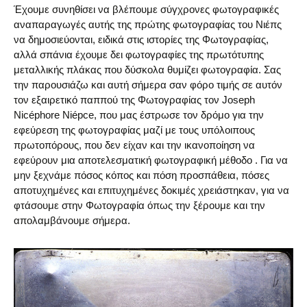
Έχουμε συνηθίσει να βλέπουμε σύγχρονες φωτογραφικές
αναπαραγωγές αυτής της πρώτης φωτογραφίας του Νιέπς
να δημοσιεύονται, ειδικά στις ιστορίες της Φωτογραφίας,
αλλά σπάνια έχουμε δει φωτογραφίες της πρωτότυπης
μεταλλικής πλάκας που δύσκολα θυμίζει φωτογραφία. Σας
την παρουσιάζω και αυτή σήμερα σαν φόρο τιμής σε αυτόν
τον εξαιρετικό παππού της Φωτογραφίας τον Joseph
Nicéphore Niépce, που μας έστρωσε τον δρόμο για την
εφεύρεση της φωτογραφίας μαζί με τους υπόλοιπους
πρωτοπόρους, που δεν είχαν και την ικανοποίηση να
εφεύρουν μια αποτελεσματική φωτογραφική μέθοδο . Για να
μην ξεχνάμε πόσος κόπος και πόση προσπάθεια, πόσες
αποτυχημένες και επιτυχημένες δοκιμές χρειάστηκαν, για να
φτάσουμε στην Φωτογραφία όπως την ξέρουμε και την
απολαμβάνουμε σήμερα.