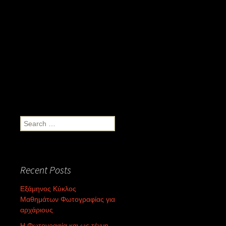
Search
for:
Recent Posts
Εξάμηνος Κύκλος
Μαθημάτων Φωτογραφίας για
αρχάριους
Η Φωτογραφία και ως τέχνη