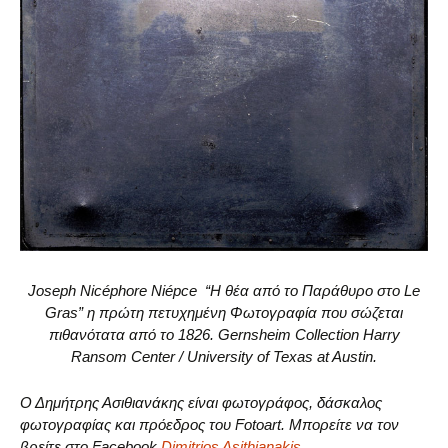
Joseph Nicéphore Niépce “Η θέα από το Παράθυρο στο Le
Gras” η πρώτη πετυχημένη Φωτογραφία που σώζεται
πιθανότατα από το 1826. Gernsheim Collection Harry
Ransom Center / University of Texas at Austin.
Ο Δημήτρης Ασιθιανάκης είναι φωτογράφος, δάσκαλος
φωτογραφίας και πρόεδρος του Fotoart. Μπορείτε να τον
βρείτε στο Facebook
Dimitrios Asithianakis