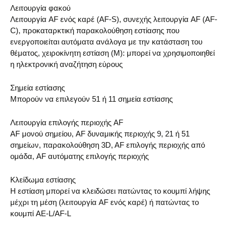
Λειτουργία φακού
Λειτουργία AF ενός καρέ (AF-S), συνεχής λειτουργία AF (AF-
C), προκαταρκτική παρακολούθηση εστίασης που
ενεργοποιείται αυτόματα ανάλογα με την κατάσταση του
θέματος, χειροκίνητη εστίαση (M): μπορεί να χρησιμοποιηθεί
η ηλεκτρονική αναζήτηση εύρους
Σημεία εστίασης
Μπορούν να επιλεγούν 51 ή 11 σημεία εστίασης
Λειτουργία επιλογής περιοχής AF
AF μονού σημείου, AF δυναμικής περιοχής 9, 21 ή 51
σημείων, παρακολούθηση 3D, AF επιλογής περιοχής από
ομάδα, AF αυτόματης επιλογής περιοχής
Κλείδωμα εστίασης
Η εστίαση μπορεί να κλειδώσει πατώντας το κουμπί λήψης
μέχρι τη μέση (λειτουργία AF ενός καρέ) ή πατώντας το
κουμπί AE-L/AF-L