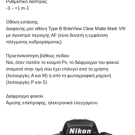
Ρυθμιστικό διόπτρας
-3 – +1 m-1
Οθόνη εστίασης
Διαφανής ματ οθόνη Type B BriteView Clear Matte Mark VIII
με άγκιστρα περιοχής AF (είναι δυνατή η εμφάνιση
πλέγματος καδραρίσματος)
Προεπισκόπηση βάθους πεδίου
Ναι, όταν πατάτε το κουμπί Pv, το διάφραγμα του φακού
σταματά στην τιμή που έχει επιλεγεί από το χρήστη
(λειτουργίες A και M) ή από τη φωτογραφική μηχανή
(λειτουργίες P και S)
Διάφραγμα φακού
Άμεσης επιστροφής, ηλεκτρονικά ελεγχόμενο