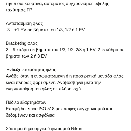
την πίσω κουρτίνα, αυτόματος συγχρονισμός υψηλής
ταχύτητας FP
Αντιστάθμιση φλας
-3 – +1 EV σε βήματα του 1/3, 1/2 ή 1 EV
Bracketing φλας
2 – 9 κάδρα σε βήματα του 1/3, 1/2, 2/3 ή 1 EV, 2–5 κάδρα σε
βήματα των 2 ή 3 EV
Ένδειξη ετοιμότητας φλας
Ανάβει όταν η ενσωματωμένη ή η προαιρετική μονάδα φλας
είναι πλήρως φορτισμένη. Αναβοσβήνει μετά την
ενεργοποίηση του φλας σε πλήρη ισχύ
Πέδιλο εξαρτημάτων
Επαφή hot-shoe ISO 518 με επαφές συγχρονισμού και
δεδομένων και ασφάλεια
Σύστημα δημιουργικού φωτισμού Nikon