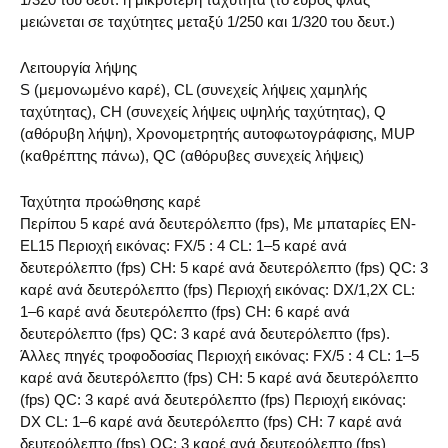
μειώνεται σε ταχύτητες μεταξύ 1/250 και 1/320 του δευτ.)
Λειτουργία λήψης
S (μεμονωμένο καρέ), CL (συνεχείς λήψεις χαμηλής
ταχύτητας), CH (συνεχείς λήψεις υψηλής ταχύτητας), Q
(αθόρυβη λήψη), Χρονομετρητής αυτοφωτογράφισης, MUP
(καθρέπτης πάνω), QC (αθόρυβες συνεχείς λήψεις)
Ταχύτητα προώθησης καρέ
Περίπου 5 καρέ ανά δευτερόλεπτο (fps), Με μπαταρίες EN-
EL15 Περιοχή εικόνας: FX/5 : 4 CL: 1–5 καρέ ανά
δευτερόλεπτο (fps) CH: 5 καρέ ανά δευτερόλεπτο (fps) QC: 3
καρέ ανά δευτερόλεπτο (fps) Περιοχή εικόνας: DX/1,2X CL:
1–6 καρέ ανά δευτερόλεπτο (fps) CH: 6 καρέ ανά
δευτερόλεπτο (fps) QC: 3 καρέ ανά δευτερόλεπτο (fps).
Άλλες πηγές τροφοδοσίας Περιοχή εικόνας: FX/5 : 4 CL: 1–5
καρέ ανά δευτερόλεπτο (fps) CH: 5 καρέ ανά δευτερόλεπτο
(fps) QC: 3 καρέ ανά δευτερόλεπτο (fps) Περιοχή εικόνας:
DX CL: 1–6 καρέ ανά δευτερόλεπτο (fps) CH: 7 καρέ ανά
δευτερόλεπτο (fps) QC: 3 καρέ ανά δευτερόλεπτο (fps)