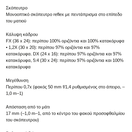
Σκόπευτρο
Μονοοπτικό σκόπευτρο reflex με πεντάπρισμα στο επίπεδο
του ματιού
Κάλυψη κάδρου
FX (36 x 24): περίπου 100% οριζόντια και 100% κατακόρυφα
• 1,2X (30 x 20): περίπου 97% οριζόντια και 97%
κατακόρυφα. DX (24 x 16): περίπου 97% οριζόντια και 97%
κατακόρυφα, 5:4 (30 x 24): περίπου 97% οριζόντια και 100%
κατακόρυφα
Μεγέθυνση
Περίπου 0,7x (φακός 50 mm f/1,4 ρυθμισμένος στο άπειρο, –
1,0 m–1)
Απόσταση από το μάτι
17 mm (–1,0 m–1, από το κέντρο του φακού προσοφθαλμίου
του σκόπευτρου)