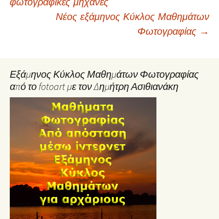
φωτογραφικές μηχανές
navigation
Νέος εξάμηνος Κύκλος Μαθημάτων
Φωτογραφίας
→
Εξάμηνος Κύκλος Μαθημάτων Φωτογραφίας
από το fotoart με τον Δημήτρη Ασιθιανάκη