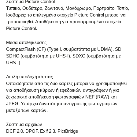
Σύστημα Picture Control
Τυπικό, Ουδέτερο, Ζωντανό, Μονόχρωμο, Πορτραίτο, Τοπίο,
Ισοβαρές: το επιλεγμένο στοιχείο Picture Control μπορεί να
τροποποιηθεί. Αποθήκευση για προσαρμοσμένα στοιχεία
Picture Control.
Μέσα αποθήκευσης
CompactFlash (CF) (Type I, συμβατότητα με UDMA), SD,
SDHC (συμβατότητα με UHS-I), SDXC (συμβατότητα με
UHS-I)
Διπλή υποδοχή κάρτας
Οποιαδήποτε από τις δύο κάρτες μπορεί να χρησιμοποιηθεί
για αποθήκευση κύριων ή εφεδρικών αντιγράφων ή για
ξεχωριστή αποθήκευση φωτογραφιών NEF (RAW) και
JPEG. Υπάρχει δυνατότητα αντιγραφής φωτογραφιών
μεταξύ των καρτών.
Σύστημα αρχείων
DCF 2.0, DPOF, Exif 2.3, PictBridge