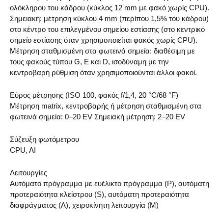
ολόκληρου του κάδρου (κύκλος 12 mm με φακό χωρίς CPU).
Σημειακή: μέτρηση κύκλου 4 mm (περίπου 1,5% του κάδρου)
στο κέντρο του επιλεγμένου σημείου εστίασης (στο κεντρικό
σημείο εστίασης όταν χρησιμοποιείται φακός χωρίς CPU).
Μέτρηση σταθμισμένη στα φωτεινά σημεία: διαθέσιμη με
τους φακούς τύπου G, E και D, ισοδύναμη με την
κεντροβαρή ρύθμιση όταν χρησιμοποιούνται άλλοι φακοί.
Εύρος μέτρησης (ISO 100, φακός f/1,4, 20 °C/68 °F)
Μέτρηση matrix, κεντροβαρής ή μέτρηση σταθμισμένη στα
φωτεινά σημεία: 0–20 EV Σημειακή μέτρηση: 2–20 EV
Σύζευξη φωτόμετρου
CPU, AI
Λειτουργίες
Αυτόματο πρόγραμμα με ευέλικτο πρόγραμμα (P), αυτόματη
προτεραιότητα κλείστρου (S), αυτόματη προτεραιότητα
διαφράγματος (A), χειροκίνητη λειτουργία (M)