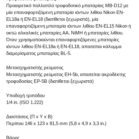
Προαιρετικό πολλαπλό τροφοδοτικό μπαταρίας MB-D12 με
μία επαναφορτιζόμενη μπαταρία ιόντων λιθίου Nikon EN-
EL18a ή EN-EL18 (διατίθεται ξεχωριστά), μία
επαναφορτιζόμενη μπαταρία ιόντων λιθίου EN-EL15 Nikon ή
οκτώ αλκαλικές μπαταρίες ΑΑ, NiMH ή μπαταρίες λιθίου.
Όταν χρησιμοποιούνται επαναφορτιζόμενες μπαταρίες
ιόντων λιθίου EN-EL18a ή EN-EL18, απαιτείται κάλυμμα
διαμερίσματος μπαταρίας BL-5.
Μετασχηματιστής ρεύματος
Μετασχηματιστής ρεύματος EH-5b, απαιτείται ακροδέκτης
τροφοδοσίας EP-5B (διατίθεται ξεχωριστά)
Υποδοχή τριπόδου
1/4 in. (ISO 1.222)
Διαστάσεις (Π x Y x Β)
Περίπου 146 x 123 x 81,5 mm (5,8 x 4,9 x 3,3 in.)
Βάρος