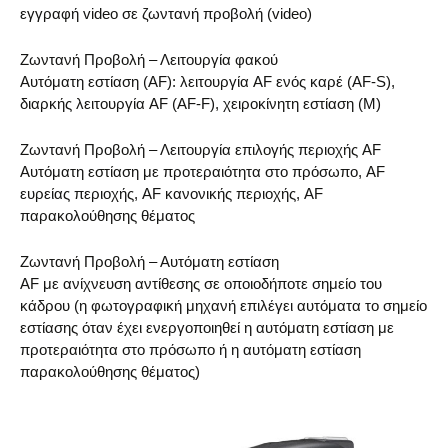
εγγραφή video σε ζωντανή προβολή (video)
Ζωντανή Προβολή – Λειτουργία φακού
Αυτόματη εστίαση (AF): λειτουργία AF ενός καρέ (AF-S),
διαρκής λειτουργία AF (AF-F), χειροκίνητη εστίαση (M)
Ζωντανή Προβολή – Λειτουργία επιλογής περιοχής AF
Αυτόματη εστίαση με προτεραιότητα στο πρόσωπο, AF
ευρείας περιοχής, AF κανονικής περιοχής, AF
παρακολούθησης θέματος
Ζωντανή Προβολή – Αυτόματη εστίαση
AF με ανίχνευση αντίθεσης σε οποιοδήποτε σημείο του
κάδρου (η φωτογραφική μηχανή επιλέγει αυτόματα το σημείο
εστίασης όταν έχει ενεργοποιηθεί η αυτόματη εστίαση με
προτεραιότητα στο πρόσωπο ή η αυτόματη εστίαση
παρακολούθησης θέματος)