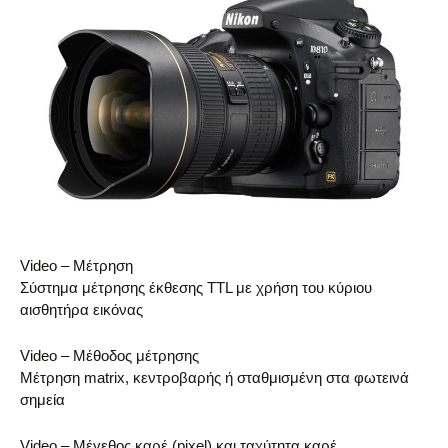
Video – Μέτρηση
Σύστημα μέτρησης έκθεσης TTL με χρήση του κύριου
αισθητήρα εικόνας
Video – Μέθοδος μέτρησης
Μέτρηση matrix, κεντροβαρής ή σταθμισμένη στα φωτεινά
σημεία
Video – Μέγεθος καρέ (pixel) και ταχύτητα καρέ