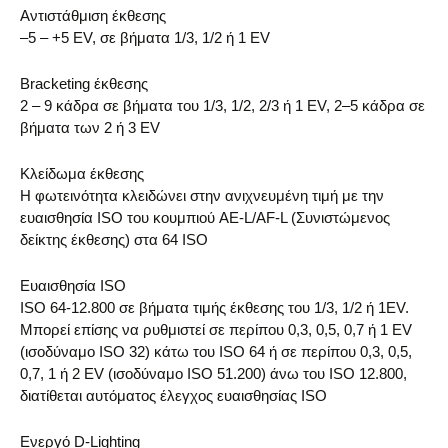
Αντιστάθμιση έκθεσης
–5 – +5 EV, σε βήματα 1/3, 1/2 ή 1 EV
Bracketing έκθεσης
2 – 9 κάδρα σε βήματα του 1/3, 1/2, 2/3 ή 1 EV, 2–5 κάδρα σε
βήματα των 2 ή 3 EV
Κλείδωμα έκθεσης
Η φωτεινότητα κλειδώνει στην ανιχνευμένη τιμή με την
ευαισθησία ISO του κουμπιού AE-L/AF-L (Συνιστώμενος
δείκτης έκθεσης) στα 64 ISO
Ευαισθησία ISO
ISO 64-12.800 σε βήματα τιμής έκθεσης του 1/3, 1/2 ή 1EV.
Μπορεί επίσης να ρυθμιστεί σε περίπου 0,3, 0,5, 0,7 ή 1 EV
(ισοδύναμο ISO 32) κάτω του ISO 64 ή σε περίπου 0,3, 0,5,
0,7, 1 ή 2 EV (ισοδύναμο ISO 51.200) άνω του ISO 12.800,
διατίθεται αυτόματος έλεγχος ευαισθησίας ISO
Ενεργό D-Lighting