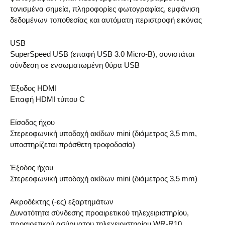
τονισμένα σημεία, πληροφορίες φωτογραφίας, εμφάνιση
δεδομένων τοποθεσίας και αυτόματη περιστροφή εικόνας
USB
SuperSpeed USB (επαφή USB 3.0 Micro-B), συνιστάται
σύνδεση σε ενσωματωμένη θύρα USB
Έξοδος HDMI
Επαφή HDMI τύπου C
Είσοδος ήχου
Στερεοφωνική υποδοχή ακίδων mini (διάμετρος 3,5 mm,
υποστηρίζεται πρόσθετη τροφοδοσία)
Έξοδος ήχου
Στερεοφωνική υποδοχή ακίδων mini (διάμετρος 3,5 mm)
Ακροδέκτης (-ες) εξαρτημάτων
Δυνατότητα σύνδεσης προαιρετικού τηλεχειριστηρίου,
προαιρετικού ασύρματου τηλεχειριστηρίου WR-R10