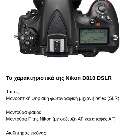
Τα χαρακτηριστικά της Nikon D810 DSLR
Τύπος
Μονοοπτική ψηφιακή φωτογραφική μηχανή reflex (SLR)
Μοντούρα φακού
Μοντούρα F της Nikon (με σύζευξη AF και επαφές AF)
Αισθητήρας εικόνας