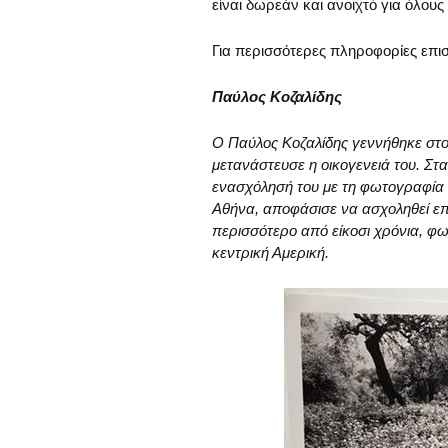
είναι δωρεάν και ανοιχτό για όλους
Για περισσότερες πληροφορίες επισ
Παύλος Κοζαλίδης
Ο Παύλος Κοζαλίδης γεννήθηκε στο
μετανάστευσε η οικογενειά του. Στα
ενασχόλησή του με τη φωτογραφία κ
Αθήνα, αποφάσισε να ασχοληθεί επα
περισσότερο από είκοσι χρόνια, φωτ
κεντρική Αμερική.