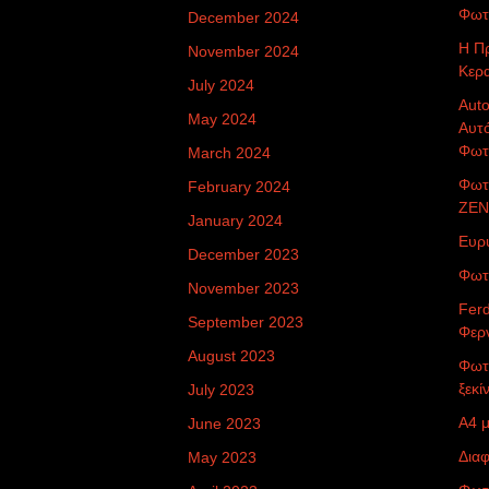
Φωτ
December 2024
Η Π
November 2024
Κερ
July 2024
Auto
May 2024
Αυτ
Φωτ
March 2024
Φωτ
February 2024
ZEN
January 2024
Ευρ
December 2023
Φωτ
November 2023
Ferd
September 2023
Φερν
August 2023
Φωτο
ξεκί
July 2023
Α4 μ
June 2023
Δια
May 2023