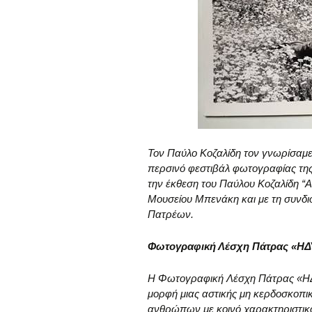
Τον Παύλο Κοζαλίδη τον γνωρίσαμε
περσινό φεστιβάλ φωτογραφίας τη
την έκθεση του Παύλου Κοζαλίδη “Α
Μουσείου Μπενάκη και με τη συνδι
Πατρέων.
Φωτογραφική Λέσχη Πάτρας «Η
Η Φωτογραφική Λέσχη Πάτρας «ΗΔΥ
μορφή μιας αστικής μη κερδοσκοπικ
ανθρώπων με κοινό χαρακτηριστικ