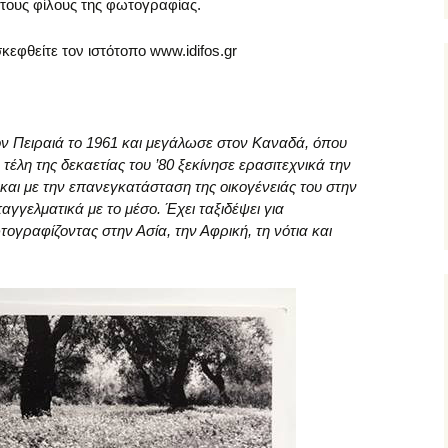
 τους φίλους της φωτογραφίας.
κεφθείτε τον ιστότοπο www.idifos.gr
ν Πειραιά το 1961 και μεγάλωσε στον Καναδά, όπου
 τέλη της δεκαετίας του ’80 ξεκίνησε ερασιτεχνικά την
αι με την επανεγκατάσταση της οικογένειάς του στην
γγελματικά με το μέσο. Έχει ταξιδέψει για
ογραφίζοντας στην Ασία, την Αφρική, τη νότια και