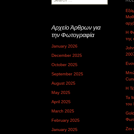
for:
Εξά
Μαθ
αρχ
Αρχείο Άρθρων για
Η Φω
την Φωτογραφία
της 
January 2026
Joh
200
December 2025
Ενσ
October 2025
Μπιλ
September 2025
Cun
August 2025
Η Τ
May 2025
Τα 
April 2025
του 
March 2025
Gol
Φωτ
February 2025
Ζεν
January 2025