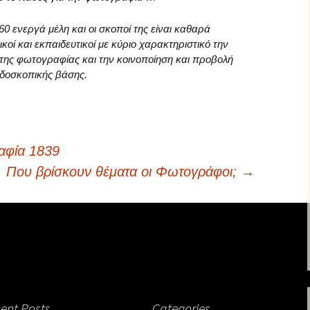
0 ενεργά μέλη και οι σκοποί της είναι καθαρά
τικοί και εκπαιδευτικοί με κύριο χαρακτηριστικό την
ς της φωτογραφίας και την κοινοποίηση και προβολή
ρδοσκοπικής βάσης.
αφία 1839
Που βρίσκουν θέματα οι Φωτογράφοι;
→
ent Posts
Categories