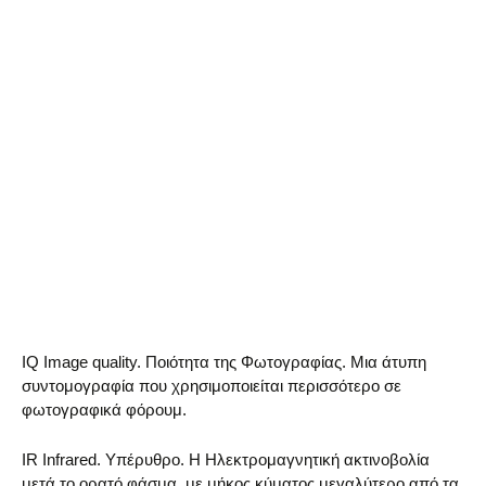
IQ Image quality. Ποιότητα της Φωτογραφίας. Μια άτυπη
συντομογραφία που χρησιμοποιείται περισσότερο σε
φωτογραφικά φόρουμ.
IR Infrared. Υπέρυθρο. Η Ηλεκτρομαγνητική ακτινοβολία
μετά το ορατό φάσμα, με μήκος κύματος μεγαλύτερο από τα