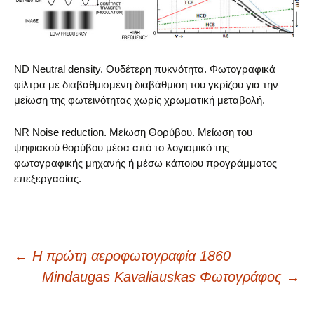
ND Neutral density. Ουδέτερη πυκνότητα. Φωτογραφικά
φίλτρα με διαβαθμισμένη διαβάθμιση του γκρίζου για την
μείωση της φωτεινότητας χωρίς χρωματική μεταβολή.
NR Noise reduction. Μείωση Θορύβου. Μείωση του
ψηφιακού θορύβου μέσα από το λογισμικό της
φωτογραφικής μηχανής ή μέσω κάποιου προγράμματος
επεξεργασίας.
Post
←
Η πρώτη αεροφωτογραφία 1860
Mindaugas Kavaliauskas Φωτογράφος
→
navigation