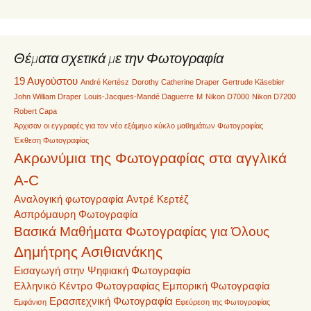
Θέματα σχετικά με την Φωτογραφία
19 Αυγούστου
André Kertész
Dorothy Catherine Draper
Gertrude Käsebier
John William Draper
Louis-Jacques-Mandé Daguerre
M
Nikon D7000
Nikon D7200
Robert Capa
Άρχισαν οι εγγραφές για τον νέο εξάμηνο κύκλο μαθημάτων Φωτογραφίας
Έκθεση Φωτογραφίας
Ακρωνύμια της Φωτογραφίας στα αγγλικά
A-C
Αναλογική φωτογραφία
Αντρέ Κερτέζ
Ασπρόμαυρη Φωτογραφία
Βασικά Μαθήματα Φωτογραφίας για Όλους
Δημήτρης Ασιθιανάκης
Εισαγωγή στην Ψηφιακή Φωτογραφία
Ελληνικό Κέντρο Φωτογραφίας
Εμπορική Φωτογραφία
Ερασιτεχνική Φωτογραφία
Εμφάνιση
Εφεύρεση της Φωτογραφίας