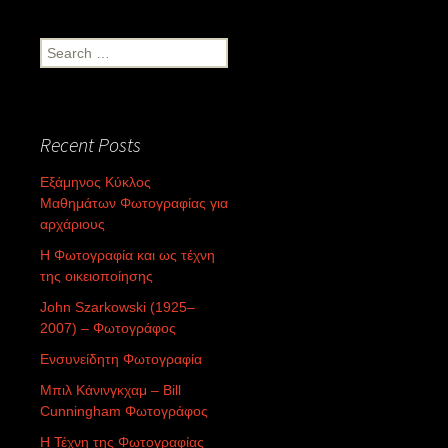
Search
for:
Recent Posts
Εξάμηνος Κύκλος
Μαθημάτων Φωτογραφίας για
αρχάριους
Η Φωτογραφία και ως τέχνη
της οικειοποίησης
John Szarkowski (1925–
2007) – Φωτογράφος
Ενσυνείδητη Φωτογραφία
Μπιλ Κάνινγκχαμ – Bill
Cunningham Φωτογράφος
Η Τέχνη της Φωτογραφίας