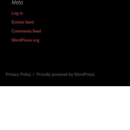
Meta
Log in
Entries feed
Comments feed
WordPress.org
Privacy Policy
Proudly powered by WordPress