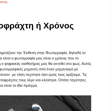
θεσης
Σπουδαίοι Φωτογράφοι
Σύγχρονοι Φωτογράφοι
οφράχτη ή Χρόνος
Φωτογραφικός
Φωτογραφικές μηχανές
Εξοπλισμός
Φωτογραφικοί Φακοί
ηρεάζουν την Έκθεση στην Φωτογραφία, δηλαδή το
α είναι η φωτογραφία μας είναι ο χρόνος που το
ή ο ψηφιακός αισθητήρας μας θα εκτεθεί στο φως. Αυτός
ς φωτογραφικές μηχανές από έναν μηχανισμό με
ίνουν με τόση ταχύτητα όσο εμείς τους ορίζουμε. Τις
τοφράχτες τους λέμε και κλείστρα. Οπότε ταχύτητες
υ είναι το ίδιο πράγμα.