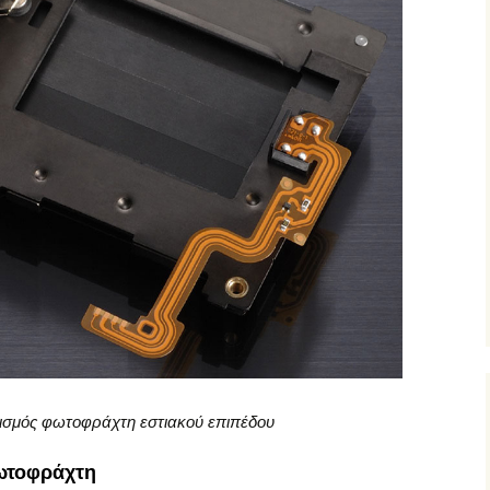
ισμός φωτοφράχτη εστιακού επιπέδου
φωτοφράχτη