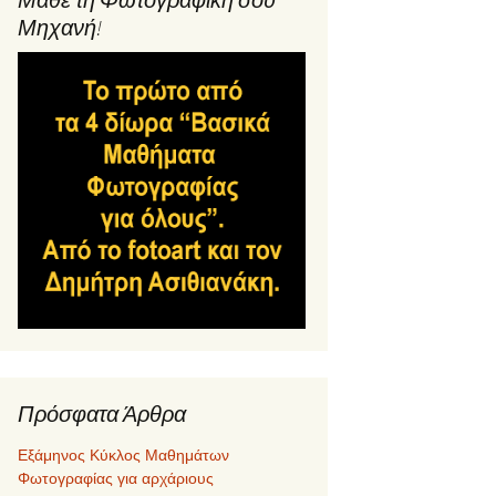
Μηχανή!
Πρόσφατα Άρθρα
Εξάμηνος Κύκλος Μαθημάτων
Φωτογραφίας για αρχάριους