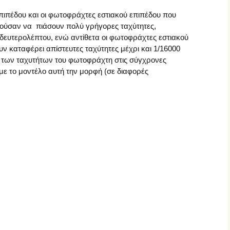
ιπέδου και οι φωτοφράχτες εστιακού επιπέδου που
ούσαν να πιάσουν πολύ γρήγορες ταχύτητες,
 δευτερολέπτου, ενώ αντίθετα οι φωτοφράχτες εστιακού
υν καταφέρει απίστευτες ταχύτητες μέχρι και 1/16000
α των ταχυτήτων του φωτοφράχτη στις σύγχρονες
ε το μοντέλο αυτή την μορφή (σε διαφορές