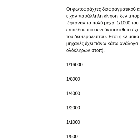
Οι φωτοφράχτες διαφραγματικού επ
είχαν παράλληλη κίνηση δεν μπορ
έφταναν το πολύ μέχρι 1/1000 του
επιπέδου που κινούνται κάθετα έχο
του δευτερολέπτου. Έτσι η κλίμακ
μηχανές έχει πάνω κάτω ανάλογα μ
ολόκληρων στοπ).
1/16000
1/8000
1/4000
1/2000
1/1000
1/500