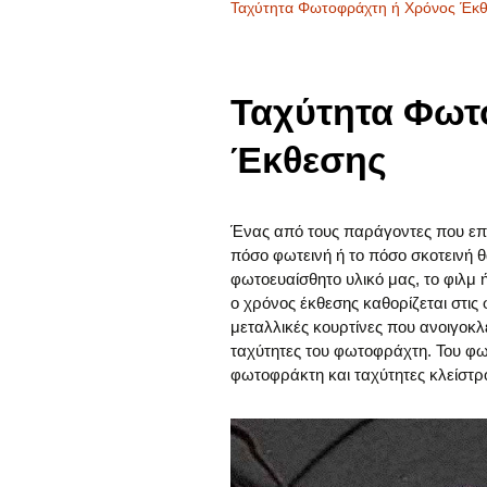
Ταχύτητα Φωτοφράχτη ή Χρόνος Έκ
Ταχύτητα Φωτ
Έκθεσης
Ένας από τους παράγοντες που επ
πόσο φωτεινή ή το πόσο σκοτεινή θ
φωτοευαίσθητο υλικό μας, το φιλμ 
ο χρόνος έκθεσης καθορίζεται στι
μεταλλικές κουρτίνες που ανοιγοκλε
ταχύτητες του φωτοφράχτη. Του φω
φωτοφράκτη και ταχύτητες κλείστρο