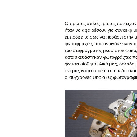
Ο πρώτος απλός τρόπος που είχαν 
ήταν να αφαιρέσουν για συγκεκριμέ
εμπόδιζε το φως να περάσει στην 
φωτοφράχτες που ανοιγόκλειναν το
του διαφράγματος μέσα στον φακό,
κατασκευάστηκαν φωτοφράχτες πο
φωτοευαίσθητο υλικό μας, δηλαδή 
ονομάζονται εστιακού επιπέδου και
οι σύγχρονες ψηφιακές φωτογραφι