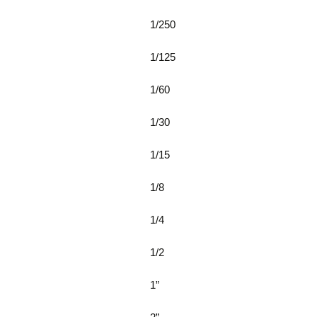
1/250
1/125
1/60
1/30
1/15
1/8
1/4
1/2
1”