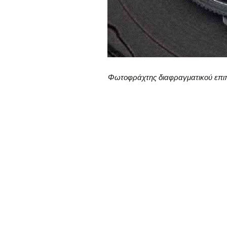
Φωτοφράχτης διαφραγματικού επιπέδ