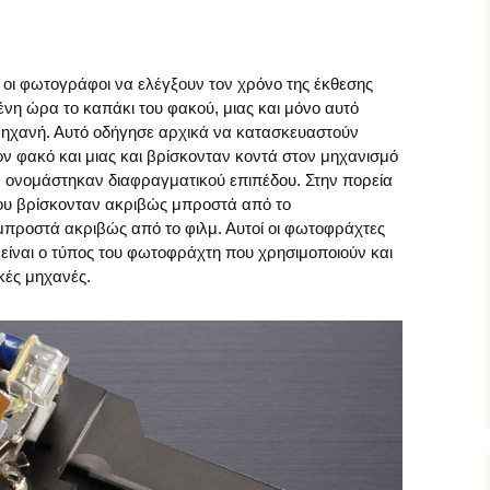
οι φωτογράφοι να ελέγξουν τον χρόνο της έκθεσης
νη ώρα το καπάκι του φακού, μιας και μόνο αυτό
μηχανή. Αυτό οδήγησε αρχικά να κατασκευαστούν
ν φακό και μιας και βρίσκονταν κοντά στον μηχανισμό
 ονομάστηκαν διαφραγματικού επιπέδου. Στην πορεία
υ βρίσκονταν ακριβώς μπροστά από το
μπροστά ακριβώς από το φιλμ. Αυτοί οι φωτοφράχτες
 είναι ο τύπος του φωτοφράχτη που χρησιμοποιούν και
κές μηχανές.