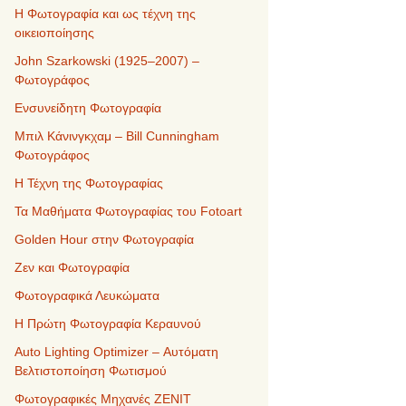
Η Φωτογραφία και ως τέχνη της
οικειοποίησης
John Szarkowski (1925–2007) –
Φωτογράφος
Ενσυνείδητη Φωτογραφία
Μπιλ Κάνινγκχαμ – Bill Cunningham
Φωτογράφος
Η Τέχνη της Φωτογραφίας
Τα Μαθήματα Φωτογραφίας του Fotoart
Golden Hour στην Φωτογραφία
Ζεν και Φωτογραφία
Φωτογραφικά Λευκώματα
Η Πρώτη Φωτογραφία Κεραυνού
Auto Lighting Optimizer – Αυτόματη
Βελτιστοποίηση Φωτισμού
Φωτογραφικές Μηχανές ZENIT