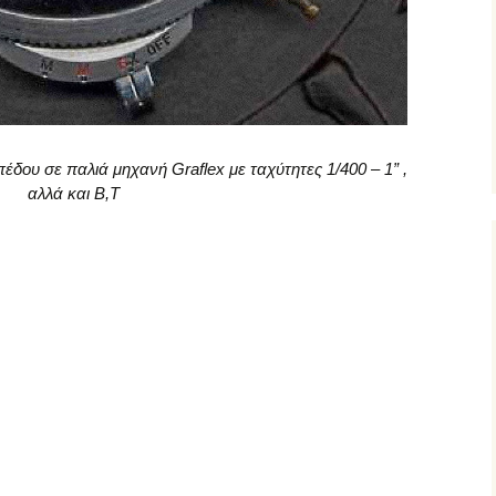
ου σε παλιά μηχανή Graflex με ταχύτητες 1/400 – 1” ,
αλλά και B,T