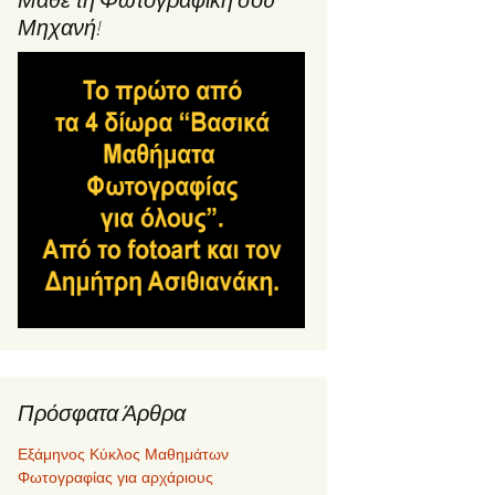
Μηχανή!
Πρόσφατα Άρθρα
Εξάμηνος Κύκλος Μαθημάτων
Φωτογραφίας για αρχάριους