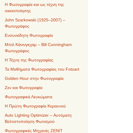
Η Φωτογραφία και ως τέχνη της
οικειοποίησης
John Szarkowski (1925–2007) –
Φωτογράφος
Ενσυνείδητη Φωτογραφία
Μπιλ Κάνινγκχαμ – Bill Cunningham
Φωτογράφος
Η Τέχνη της Φωτογραφίας
Τα Μαθήματα Φωτογραφίας του Fotoart
Golden Hour στην Φωτογραφία
Ζεν και Φωτογραφία
Φωτογραφικά Λευκώματα
Η Πρώτη Φωτογραφία Κεραυνού
Auto Lighting Optimizer – Αυτόματη
Βελτιστοποίηση Φωτισμού
Φωτογραφικές Μηχανές ZENIT