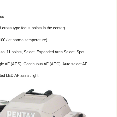
cus
cross type focus points in the center)
00 / at normal temperature)
Auto: 11 points, Select, Expanded Area Select, Spot
le AF (AF.S), Continuous AF (AF.C), Auto select AF
ed LED AF assist light