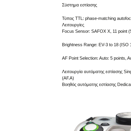
Σύστημα εστίασης
Τύπος TTL: phase-matching autofo
Λειτουργίες
Focus Sensor: SAFOX X, 11 point (9 
Brightness Range: EV-3 to 18 (ISO 1
AF Point Selection: Auto: 5 points, 
Λειτουργία αυτόματης εστίασης Sing
(AF.A)
Βοηθός αυτόματης εστίασης Dedicat