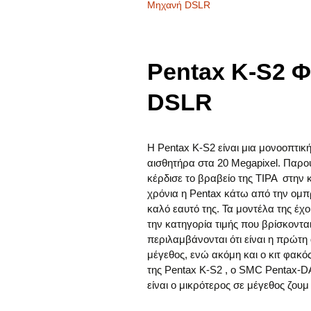
Μηχανή DSLR
Pentax K-S2 
DSLR
Η Pentax K-S2 είναι μια μονοοπτι
αισθητήρα στα 20 Megapixel. Παρου
κέρδισε το βραβείο της TIPA στην κ
χρόνια η Pentax κάτω από την ομπ
καλό εαυτό της. Τα μοντέλα της έ
την κατηγορία τιμής που βρίσκονται.
περιλαμβάνονται ότι είναι η πρώτη
μέγεθος, ενώ ακόμη και ο κιτ φακό
της Pentax K-S2 , ο SMC Pentax-D
είναι ο μικρότερος σε μέγεθος ζουμ