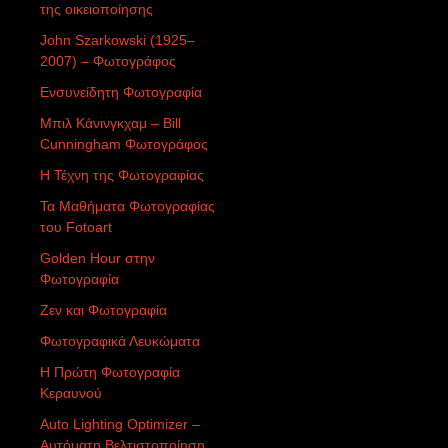
της οικειοποίησης
John Szarkowski (1925–
2007) – Φωτογράφος
Ενσυνείδητη Φωτογραφία
Μπιλ Κάνινγκχαμ – Bill
Cunningham Φωτογράφος
Η Τέχνη της Φωτογραφίας
Τα Μαθήματα Φωτογραφίας
του Fotoart
Golden Hour στην
Φωτογραφία
Ζεν και Φωτογραφία
Φωτογραφικά Λευκώματα
Η Πρώτη Φωτογραφία
Κεραυνού
Auto Lighting Optimizer –
Αυτόματη Βελτιστοποίηση