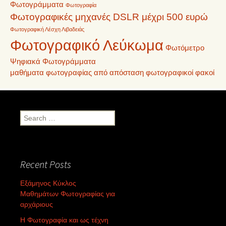
Φωτογράμματα
Φωτογραφία
Φωτογραφικές μηχανές DSLR μέχρι 500 ευρώ
Φωτογραφική Λέσχη Λιβαδειάς
Φωτογραφικό Λεύκωμα
Φωτόμετρο
Ψηφιακά Φωτογράμματα
μαθήματα φωτογραφίας από απόσταση
φωτογραφικοί φακοί
Search
for:
Recent Posts
Εξάμηνος Κύκλος
Μαθημάτων Φωτογραφίας για
αρχάριους
Η Φωτογραφία και ως τέχνη