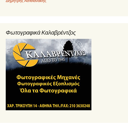
Δημήτρης Ασιθιανάκης
Φωτογραφικά Καλαβρέντζος