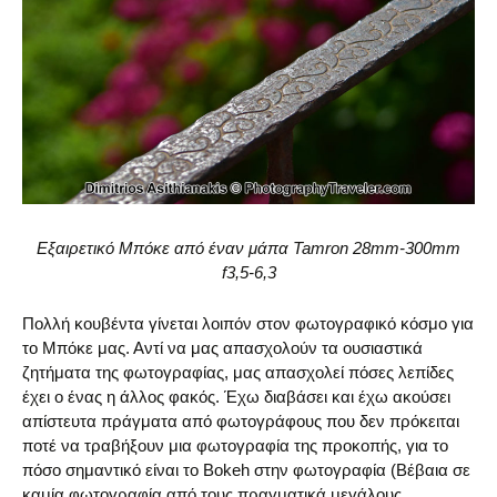
Εξαιρετικό Μπόκε από έναν μάπα Tamron 28mm-300mm
f3,5-6,3
Πολλή κουβέντα γίνεται λοιπόν στον φωτογραφικό κόσμο για
το Μπόκε μας. Αντί να μας απασχολούν τα ουσιαστικά
ζητήματα της φωτογραφίας, μας απασχολεί πόσες λεπίδες
έχει ο ένας η άλλος φακός. Έχω διαβάσει και έχω ακούσει
απίστευτα πράγματα από φωτογράφους που δεν πρόκειται
ποτέ να τραβήξουν μια φωτογραφία της προκοπής, για το
πόσο σημαντικό είναι το Bokeh στην φωτογραφία (Βέβαια σε
καμία φωτογραφία από τους πραγματικά μεγάλους