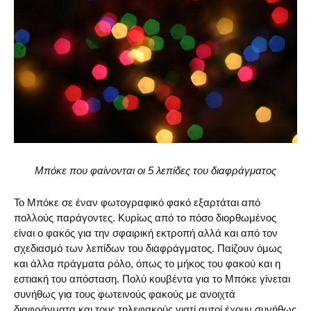
Μπόκε που φαίνονται οι 5 λεπίδες του διαφράγματος
Το Μπόκε σε έναν φωτογραφικό φακό εξαρτάται από
πολλούς παράγοντες. Κυρίως από το πόσο διορθωμένος
είναι ο φακός για την σφαιρική εκτροπή αλλά και από τον
σχεδιασμό των λεπίδων του διαφράγματος. Παίζουν όμως
και άλλα πράγματα ρόλο, όπως το μήκος του φακού και η
εστιακή του απόσταση. Πολύ κουβέντα για το Μπόκε γίνεται
συνήθως για τους φωτεινούς φακούς με ανοιχτά
διαφράγματα και τους τηλεφακούς γιατί αυτοί έχουν συνήθως