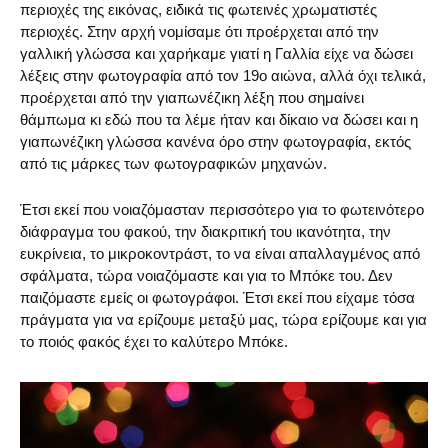
περιοχές της εικόνας, ειδικά τις φωτεινές χρωματιστές
περιοχές. Στην αρχή νομίσαμε ότι προέρχεται από την
γαλλική γλώσσα και χαρήκαμε γιατί η Γαλλία είχε να δώσει
λέξεις στην φωτογραφία από τον 19ο αιώνα, αλλά όχι τελικά,
προέρχεται από την γιαπωνέζικη λέξη που σημαίνει
θάμπωμα κι εδώ που τα λέμε ήταν και δίκαιο να δώσει και η
γιαπωνέζικη γλώσσα κανένα όρο στην φωτογραφία, εκτός
από τις μάρκες των φωτογραφικών μηχανών.
Έτσι εκεί που νοιαζόμασταν περισσότερο για το φωτεινότερο
διάφραγμα του φακού, την διακριτική του ικανότητα, την
ευκρίνεια, το μικροκοντράστ, το να είναι απαλλαγμένος από
σφάλματα, τώρα νοιαζόμαστε και για το Μπόκε του. Δεν
παιζόμαστε εμείς οι φωτογράφοι. Έτσι εκεί που είχαμε τόσα
πράγματα για να ερίζουμε μεταξύ μας, τώρα ερίζουμε και για
το ποιός φακός έχει το καλύτερο Μπόκε.