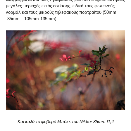
μεγάλες περιοχές εκτός εστίασης, ειδικά τους φωτεινούς
νορμάλ και τους μικρούς τηλεφακούς πορτραίτου (50mm
-85mm – 105mm-135mm).
Και καλά το φοβερό Μπόκε του Nikkor 85mm f1,4