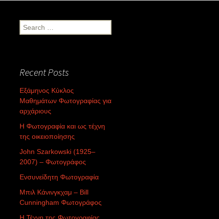
Search
for:
Recent Posts
Εξάμηνος Κύκλος
Μαθημάτων Φωτογραφίας για
αρχάριους
Η Φωτογραφία και ως τέχνη
της οικειοποίησης
John Szarkowski (1925–
2007) – Φωτογράφος
Ενσυνείδητη Φωτογραφία
Μπιλ Κάνινγκχαμ – Bill
Cunningham Φωτογράφος
Η Τέχνη της Φωτογραφίας