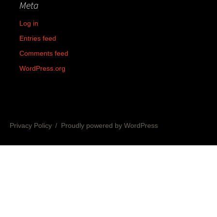
Meta
Log in
Entries feed
Comments feed
WordPress.org
Privacy Policy
Proudly powered by WordPress