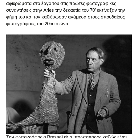
αφιερώματα στο έργο του στις πρώτες φωτογραφικές
συναντήσεις στην Arles την δεκαετία του 70′ εκτίναξαν την
φήμη του και τον καθιέρωσαν ανάμεσα στους σπουδαίους
φωτογράφους του 20ου αιώνα.
Σαν φωτογράφος ο Brassaï είναι πρωτοπόρος καθώς είναι