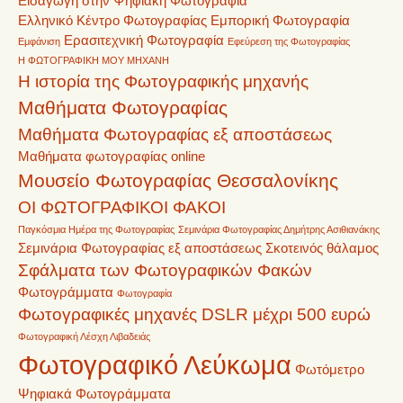
Εισαγωγή στην Ψηφιακή Φωτογραφία
Ελληνικό Κέντρο Φωτογραφίας
Εμπορική Φωτογραφία
Ερασιτεχνική Φωτογραφία
Εμφάνιση
Εφεύρεση της Φωτογραφίας
Η ΦΩΤΟΓΡΑΦΙΚΗ ΜΟΥ ΜΗΧΑΝΗ
Η ιστορία της Φωτογραφικής μηχανής
Μαθήματα Φωτογραφίας
Μαθήματα Φωτογραφίας εξ αποστάσεως
Μαθήματα φωτογραφίας online
Μουσείο Φωτογραφίας Θεσσαλονίκης
ΟΙ ΦΩΤΟΓΡΑΦΙΚΟΙ ΦΑΚΟΙ
Παγκόσμια Ημέρα της Φωτογραφίας
Σεμινάρια Φωτογραφίας Δημήτρης Ασιθιανάκης
Σεμινάρια Φωτογραφίας εξ αποστάσεως
Σκοτεινός θάλαμος
Σφάλματα των Φωτογραφικών Φακών
Φωτογράμματα
Φωτογραφία
Φωτογραφικές μηχανές DSLR μέχρι 500 ευρώ
Φωτογραφική Λέσχη Λιβαδειάς
Φωτογραφικό Λεύκωμα
Φωτόμετρο
Ψηφιακά Φωτογράμματα