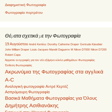
Διαφημιστική Φωτογραφία
Φωτογραφία πορτρέτου
Θέματα σχετικά με την Φωτογραφία
19 Αυγούστου
André Kertész
Dorothy Catherine Draper
Gertrude Käsebier
John William Draper
Louis-Jacques-Mandé Daguerre
M
Nikon D7000
Nikon D7200
Robert Capa
Άρχισαν οι εγγραφές για τον νέο εξάμηνο κύκλο μαθημάτων Φωτογραφίας
Έκθεση Φωτογραφίας
Ακρωνύμια της Φωτογραφίας στα αγγλικά
A-C
Αναλογική φωτογραφία
Αντρέ Κερτέζ
Ασπρόμαυρη Φωτογραφία
Βασικά Μαθήματα Φωτογραφίας για Όλους
Δημήτρης Ασιθιανάκης