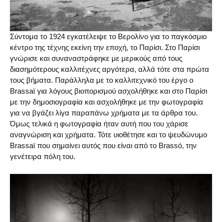
Σύντομα το 1924 εγκατέλειψε το Βερολίνο για το παγκόσμιο
κέντρο της τέχνης εκείνη την εποχή, το Παρίσι. Στο Παρίσι
γνώρισε και συναναστράφηκε με μερικούς από τους
διασημότερους καλλιτέχνες αργότερα, αλλά τότε στα πρώτα
τους βήματα. Παράλληλα με το καλλιτεχνικό του έργο ο
Brassaï για λόγους βιοπορισμού ασχολήθηκε και στο Παρίσι
με την δημοσιογραφία και ασχολήθηκε με την φωτογραφία
για να βγάζει λίγα παραπάνω χρήματα με τα άρθρα του.
Όμως τελικά η φωτογραφία ήταν αυτή που του χάρισε
αναγνώριση και χρήματα. Τότε υιοθέτησε και το ψευδώνυμο
Brassaï που σημαίνει αυτός που είναι από το Brassó, την
γενέτειρα πόλη του.