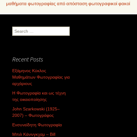
μαθήματα φωτογραφίας από απόσταση
φωτογραφικοί φακοί
Search
for:
Recent Posts
Εξάμηνος Κύκλος
Μαθημάτων Φωτογραφίας για
αρχάριους
Η Φωτογραφία και ως τέχνη
της οικειοποίησης
John Szarkowski (1925–
2007) – Φωτογράφος
Ενσυνείδητη Φωτογραφία
Μπιλ Κάνινγκχαμ – Bill