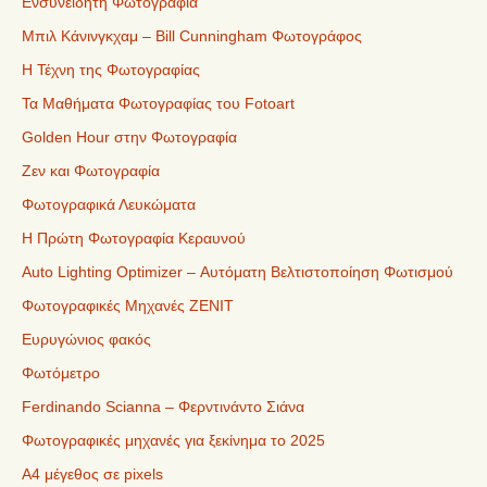
Ενσυνείδητη Φωτογραφία
Μπιλ Κάνινγκχαμ – Bill Cunningham Φωτογράφος
Η Τέχνη της Φωτογραφίας
Τα Μαθήματα Φωτογραφίας του Fotoart
Golden Hour στην Φωτογραφία
Ζεν και Φωτογραφία
Φωτογραφικά Λευκώματα
Η Πρώτη Φωτογραφία Κεραυνού
Auto Lighting Optimizer – Αυτόματη Βελτιστοποίηση Φωτισμού
Φωτογραφικές Μηχανές ZENIT
Ευρυγώνιος φακός
Φωτόμετρο
Ferdinando Scianna – Φερντινάντο Σιάνα
Φωτογραφικές μηχανές για ξεκίνημα το 2025
Α4 μέγεθος σε pixels