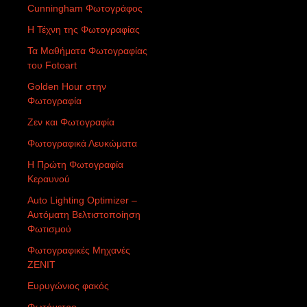
Cunningham Φωτογράφος
Η Τέχνη της Φωτογραφίας
Τα Μαθήματα Φωτογραφίας
του Fotoart
Golden Hour στην
Φωτογραφία
Ζεν και Φωτογραφία
Φωτογραφικά Λευκώματα
Η Πρώτη Φωτογραφία
Κεραυνού
Auto Lighting Optimizer –
Αυτόματη Βελτιστοποίηση
Φωτισμού
Φωτογραφικές Μηχανές
ZENIT
Ευρυγώνιος φακός
Φωτόμετρο