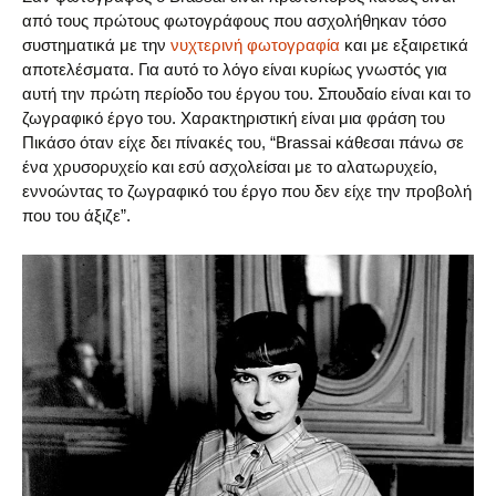
από τους πρώτους φωτογράφους που ασχολήθηκαν τόσο
συστηματικά με την
νυχτερινή φωτογραφία
και με εξαιρετικά
αποτελέσματα. Για αυτό το λόγο είναι κυρίως γνωστός για
αυτή την πρώτη περίοδο του έργου του. Σπουδαίο είναι και το
ζωγραφικό έργο του. Χαρακτηριστική είναι μια φράση του
Πικάσο όταν είχε δει πίνακές του, “Brassai κάθεσαι πάνω σε
ένα χρυσορυχείο και εσύ ασχολείσαι με το αλατωρυχείο,
εννοώντας το ζωγραφικό του έργο που δεν είχε την προβολή
που του άξιζε”.