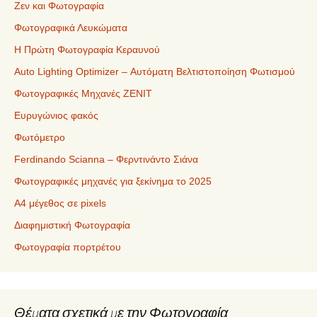
Ζεν και Φωτογραφία
Φωτογραφικά Λευκώματα
Η Πρώτη Φωτογραφία Κεραυνού
Auto Lighting Optimizer – Αυτόματη Βελτιστοποίηση Φωτισμού
Φωτογραφικές Μηχανές ZENIT
Ευρυγώνιος φακός
Φωτόμετρο
Ferdinando Scianna – Φερντινάντο Σιάνα
Φωτογραφικές μηχανές για ξεκίνημα το 2025
Α4 μέγεθος σε pixels
Διαφημιστική Φωτογραφία
Φωτογραφία πορτρέτου
Θέματα σχετικά με την Φωτογραφία