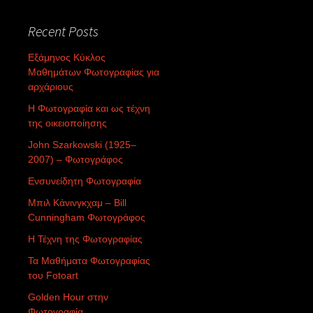
Recent Posts
Εξάμηνος Κύκλος
Μαθημάτων Φωτογραφίας για
αρχάριους
Η Φωτογραφία και ως τέχνη
της οικειοποίησης
John Szarkowski (1925–
2007) – Φωτογράφος
Ενσυνείδητη Φωτογραφία
Μπιλ Κάνινγκχαμ – Bill
Cunningham Φωτογράφος
Η Τέχνη της Φωτογραφίας
Τα Μαθήματα Φωτογραφίας
του Fotoart
Golden Hour στην
Φωτογραφία