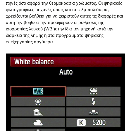
πηγές όσο αφορά την θερμοκρασία χρώματος. Οι ψηφιακές
φωτογραφικές μηχανές όπως και τα φιλμ παλιότερα,
χρειάζονται βοήθεια για να χειριστούν αυτές τις διαφορές και
αυτή την βοήθεια την προσφέρουν οι ρυθμίσεις της
ισορροπίας λευκού (WB )στην ίδια την μηχανή κατά την
διάρκεια της λήψης ή στα προγράμματα ψηφιακής
επεξεργασίας αργότερα.