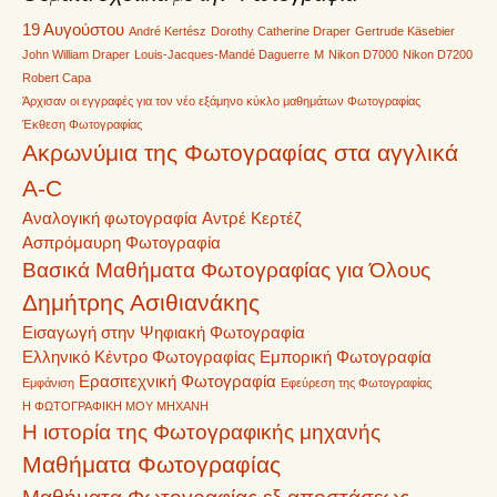
19 Αυγούστου
André Kertész
Dorothy Catherine Draper
Gertrude Käsebier
John William Draper
Louis-Jacques-Mandé Daguerre
M
Nikon D7000
Nikon D7200
Robert Capa
Άρχισαν οι εγγραφές για τον νέο εξάμηνο κύκλο μαθημάτων Φωτογραφίας
Έκθεση Φωτογραφίας
Ακρωνύμια της Φωτογραφίας στα αγγλικά
A-C
Αναλογική φωτογραφία
Αντρέ Κερτέζ
Ασπρόμαυρη Φωτογραφία
Βασικά Μαθήματα Φωτογραφίας για Όλους
Δημήτρης Ασιθιανάκης
Εισαγωγή στην Ψηφιακή Φωτογραφία
Ελληνικό Κέντρο Φωτογραφίας
Εμπορική Φωτογραφία
Ερασιτεχνική Φωτογραφία
Εμφάνιση
Εφεύρεση της Φωτογραφίας
Η ΦΩΤΟΓΡΑΦΙΚΗ ΜΟΥ ΜΗΧΑΝΗ
Η ιστορία της Φωτογραφικής μηχανής
Μαθήματα Φωτογραφίας