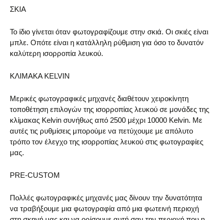
ΣΚΙΑ
Το ίδιο γίνεται όταν φωτογραφίζουμε στην σκιά. Οι σκιές είναι
μπλε. Οπότε είναι η κατάλληλη ρύθμιση για όσο το δυνατόν
καλύτερη ισορροπία λευκού.
ΚΛΙΜΑΚΑ KELVIN
Μερικές φωτογραφικές μηχανές διαθέτουν χειροκίνητη
τοποθέτηση επιλογών της ισορροπίας λευκού σε μονάδες της
κλίμακας Kelvin συνήθως από 2500 μέχρι 10000 Kelvin. Με
αυτές τις ρυθμίσεις μπορούμε να πετύχουμε με απόλυτο
τρόπο τον έλεγχο της ισορροπίας λευκού στις φωτογραφίες
μας.
PRE-CUSTOM
Πολλές φωτογραφικές μηχανές μας δίνουν την δυνατότητα
να τραβήξουμε μια φωτογραφία από μια φωτεινή περιοχή
στη σκηνή μας και να ορίσουμε αυτή σαν την περιοχή που η