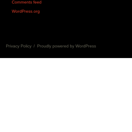
Comments feed
WordPress.org
Privacy Policy
Proudly powered by WordPress