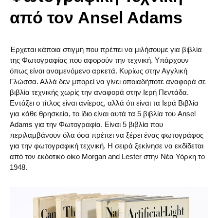
από τον Ansel Adams
Έρχεται κάποια στιγμή που πρέπει να μιλήσουμε για βιβλία
της Φωτογραφίας που αφορούν την τεχνική. Υπάρχουν
όπως είναι αναμενόμενο αρκετά. Κυρίως στην Αγγλική
Γλώσσα. Αλλά δεν μπορεί να γίνει οποιαδήποτε αναφορά σε
βιβλία τεχνικής χωρίς την αναφορά στην Ιερή Πεντάδα.
Εντάξει ο τίτλος είναι ανίερος, αλλά ότι είναι τα Ιερά Βιβλία
για κάθε θρησκεία, το ίδιο είναι αυτά τα 5 βιβλία του Ansel
Adams για την Φωτογραφία. Είναι 5 βιβλία που
περιλαμβάνουν όλα όσα πρέπει να ξέρει ένας φωτογράφος
για την φωτογραφική τεχνική. Η σειρά ξεκίνησε να εκδίδεται
από τον εκδοτικό οίκο Morgan and Lester στην Νέα Υόρκη το
1948.