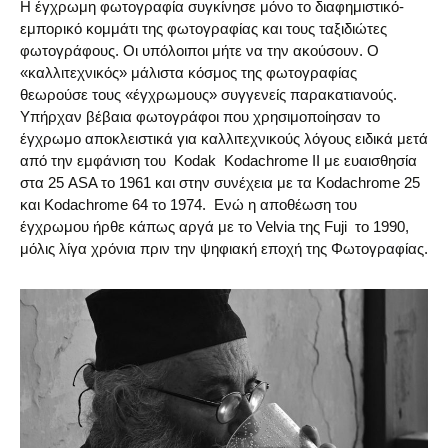
Η έγχρωμη φωτογραφία συγκίνησε μόνο το διαφημιστικό-
εμπορικό κομμάτι της φωτογραφίας και τους ταξιδιώτες
φωτογράφους. Οι υπόλοιποι μήτε να την ακούσουν. Ο
«καλλιτεχνικός» μάλιστα κόσμος της φωτογραφίας
θεωρούσε τους «έγχρωμους» συγγενείς παρακατιανούς.
Υπήρχαν βέβαια φωτογράφοι που χρησιμοποίησαν το
έγχρωμο αποκλειστικά για καλλιτεχνικούς λόγους ειδικά μετά
από την εμφάνιση του Kodak Kodachrome II με ευαισθησία
στα 25 ASA το 1961 και στην συνέχεια με τα Kodachrome 25
και Kodachrome 64 το 1974. Ενώ η αποθέωση του
έγχρωμου ήρθε κάπως αργά με το Velvia της Fuji το 1990,
μόλις λίγα χρόνια πριν την ψηφιακή εποχή της Φωτογραφίας.