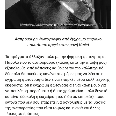
Ασπρόμαυρη Φωτογραφία από έγχρωμο ψηφιακό
πρωτότυπο αρχείο στην μονή Καψά
Τα πράγματα άλλαξαν πολύ με την ψηφιακή φωτογραφία.
Παρόλο που το ασπρόμαυρο (κακώς κατά την άποψη μου)
εξακολουθεί από κάποιους να θεωρείται πιο καλλιτεχνικό,
δύσκολα θα ακούσεις κανένα στις μέρες μας να λέει ότι η
έγχρωμη φωτογραφία δεν είναι επαρκές μέσο καλλιτεχνικής
έκφρασης, ότι η έγχρωμη φωτογραφία είναι καλή μόνο για
να πουλάει εμπορεύματα ή ότι το χρώμα είναι πολύ δυνατό
και είναι δύσκολη η διαχείριση του ή ότι σε επηρεάζει τόσο
έντονα που δεν σου επιτρέπει να ασχοληθείς με τα βασικά
της φωτογραφίας που είναι το φως και η σκιά και άλλες
τέτοιες φαιδρότητες.