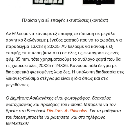
Πλαίσια για εξ επαφής εκτυπώσεις (κοντάκτ)
Αν θέλουμε να κάνουμε εξ επαφής εκτύπωση σε μεγάλο
αρνητικό διαλέγουμε μέγεθος χαρτιού που να το χωράει, για
παράδειγμα 13Χ18 ή 20Χ25. Αν θέλουμε να κάνουμε εξ
επαφής εκτύπωση (κοντάκτ) σε όλες τις φωτογραφίες ενός
φιλμ 35 mm, τότε χρησιμοποιούμε το ανάλογο χαρτί που θα
τις χωρέσει όλες 20Χ25 ή 24Χ36. Κάνουμε πάλι δείγμα με
διαφορετικά φωτισμένες λωρίδες. Η υπόλοιπη διαδικασία στις
λεκάνες-πλύσιμο στέγνωμα είναι η ίδια όπως και στις
μεγεθύνσεις.
Ο Δημήτρης Ασιθιανάκης είναι φωτογράφος, δάσκαλος
φωτογραφίας και πρόεδρος του Fotoart. Μπορείτε να τον
βρείτε στο Facebook
Dimitrios Asithianakis
. Για τα μαθήματα
του fotoart μπορείτε να ρωτήσετε και στο τηλέφωνο
6944303397