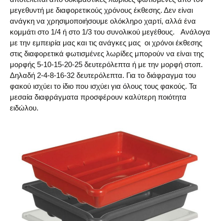
μεγεθυντή με διαφορετικούς χρόνους έκθεσης. Δεν είναι
ανάγκη να χρησιμοποιήσουμε ολόκληρο χαρτί, αλλά ένα
κομμάτι στο 1/4 ή στο 1/3 του συνολικού μεγέθους. Ανάλογα
με την εμπειρία μας και τις ανάγκες μας οι χρόνοι έκθεσης
στις διαφορετικά φωτισμένες λωρίδες μπορούν να είναι της
μορφής 5-10-15-20-25 δευτερόλεπτα ή με την μορφή στοπ.
Δηλαδή 2-4-8-16-32 δευτερόλεπτα. Για το διάφραγμα του
φακού ισχύει το ίδιο που ισχύει για όλους τους φακούς. Τα
μεσαία διαφράγματα προσφέρουν καλύτερη ποιότητα
ειδώλου.