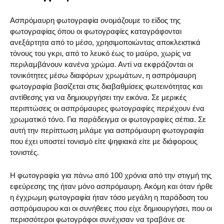
Ασπρόμαυρη φωτογραφία ονομάζουμε το είδος της
φωτογραφίας όπου οι φωτογραφίες καταγράφονται
ανεξάρτητα από το μέσο, χρησιμοποιώντας αποκλειστικά
τόνους του γκρι, από το λευκό έως το μαύρο, χωρίς να
περιλαμβάνουν κανένα χρώμα. Αντί να εκφράζονται οι
τονικότητες μέσω διαφόρων χρωμάτων, η ασπρόμαυρη
φωτογραφία βασίζεται στις διαβαθμίσεις φωτεινότητας και
αντίθεσης για να δημιουργήσει την εικόνα. Σε μερικές
περιπτώσεις οι ασπρόμαυρες φωτογραφίες περιέχουν ένα
χρωματικό τόνο. Για παράδειγμα οι φωτογραφίες σέπια. Σε
αυτή την περίπτωση μιλάμε για ασπρόμαυρη φωτογραφία
που έχει υποστεί τονισμό είτε ψηφιακά είτε με διάφορους
τονιστές.
Η φωτογραφία για πάνω από 100 χρόνια από την στιγμή της
εφεύρεσης της ήταν μόνο ασπρόμαυρη. Ακόμη και όταν ήρθε
η έγχρωμη φωτογραφία ήταν τόσο μεγάλη η παράδοση του
ασπρόμαυρου και οι συνήθειες που είχε δημιουργήσει, που οι
περισσότεροι φωτογράφοι συνέχισαν να τραβάνε σε