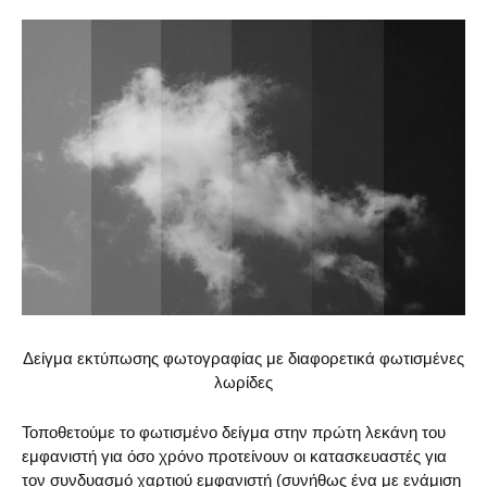
Δείγμα εκτύπωσης φωτογραφίας με διαφορετικά φωτισμένες
λωρίδες
Τοποθετούμε το φωτισμένο δείγμα στην πρώτη λεκάνη του
εμφανιστή για όσο χρόνο προτείνουν οι κατασκευαστές για
τον συνδυασμό χαρτιού εμφανιστή (συνήθως ένα με ενάμιση