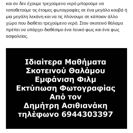
και αν δεν έχουμε τρεχούμενο νερό μπορούμε να
τοποθετούμε τις έτοιμες φωτογραφίες σε ένα μεγάλο κουβά ή
μια μεγάλη λεκάνη και να τις πλύνουμε σε κάποιον άλλο
χώρο που διαθέτει τρεχούμενο νερό. Στον σκοτεινό θάλαμο
πρέπει να υπάρχει διαθέσιμο ένα λευκό φως και ένα φως
ασφαλείας.