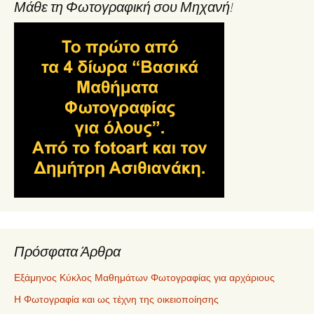
Μάθε τη Φωτογραφική σου Μηχανή!
Πρόσφατα Άρθρα
Εξάμηνος Κύκλος Μαθημάτων Φωτογραφίας για αρχάριους
Η Φωτογραφία και ως τέχνη της οικειοποίησης