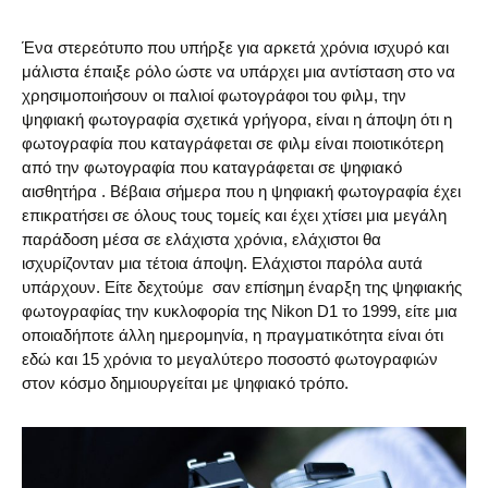
Ένα στερεότυπο που υπήρξε για αρκετά χρόνια ισχυρό και
μάλιστα έπαιξε ρόλο ώστε να υπάρχει μια αντίσταση στο να
χρησιμοποιήσουν οι παλιοί φωτογράφοι του φιλμ, την
ψηφιακή φωτογραφία σχετικά γρήγορα, είναι η άποψη ότι η
φωτογραφία που καταγράφεται σε φιλμ είναι ποιοτικότερη
από την φωτογραφία που καταγράφεται σε ψηφιακό
αισθητήρα . Βέβαια σήμερα που η ψηφιακή φωτογραφία έχει
επικρατήσει σε όλους τους τομείς και έχει χτίσει μια μεγάλη
παράδοση μέσα σε ελάχιστα χρόνια, ελάχιστοι θα
ισχυρίζονταν μια τέτοια άποψη. Ελάχιστοι παρόλα αυτά
υπάρχουν. Είτε δεχτούμε σαν επίσημη έναρξη της ψηφιακής
φωτογραφίας την κυκλοφορία της Nikon D1 το 1999, είτε μια
οποιαδήποτε άλλη ημερομηνία, η πραγματικότητα είναι ότι
εδώ και 15 χρόνια το μεγαλύτερο ποσοστό φωτογραφιών
στον κόσμο δημιουργείται με ψηφιακό τρόπο.