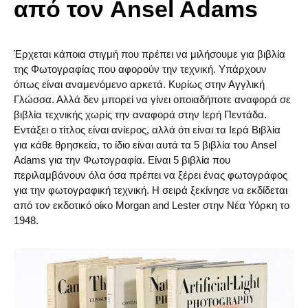
από τον Ansel Adams
Έρχεται κάποια στιγμή που πρέπει να μιλήσουμε για βιβλία
της Φωτογραφίας που αφορούν την τεχνική. Υπάρχουν
όπως είναι αναμενόμενο αρκετά. Κυρίως στην Αγγλική
Γλώσσα. Αλλά δεν μπορεί να γίνει οποιαδήποτε αναφορά σε
βιβλία τεχνικής χωρίς την αναφορά στην Ιερή Πεντάδα.
Εντάξει ο τίτλος είναι ανίερος, αλλά ότι είναι τα Ιερά Βιβλία
για κάθε θρησκεία, το ίδιο είναι αυτά τα 5 βιβλία του Ansel
Adams για την Φωτογραφία. Είναι 5 βιβλία που
περιλαμβάνουν όλα όσα πρέπει να ξέρει ένας φωτογράφος
για την φωτογραφική τεχνική. Η σειρά ξεκίνησε να εκδίδεται
από τον εκδοτικό οίκο Morgan and Lester στην Νέα Υόρκη το
1948.