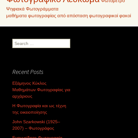
Φωτόμετρο
Ψηφιακά Φωτογράμματα
μαθήματα φωτογραφίας από απόσταση
φωτογραφικοί φακοί
Search
for:
Recent Posts
Εξάμηνος Κύκλος
Μαθημάτων Φωτογραφίας για
αρχάριους
Η Φωτογραφία και ως τέχνη
της οικειοποίησης
John Szarkowski (1925–
2007) – Φωτογράφος
Ενσυνείδητη Φωτογραφία