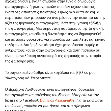
σχολές δίνουν μεγάλη σημασία στην τυχαία δημιουργία
φωτογραφιών ή φωτογραφιών που δεν έχουν κάποιες
ιδιαίτερες απαιτήσεις ποιότητας. Όμως όλα αυτά σε καμία
περίπτωση δεν μπορούν να αναιρέσουν την ποιότητα και την
αξία της ψηφιακής φωτογραφίας μέσα στην γενική εξέλιξη
της φωτογραφίας. Μια σημαντική παράμετρος της ψηφιακής
φωτογραφίας και ειδικά η δυνατότητα της να δημιουργηθεί
και με άλλες συσκευές, για παράδειγμα ταμπλέτες και κινητά
τηλέφωνα. Αυτή η δυνατότητα έχει φέρει δισεκατομμύρια
ανθρώπους κοντά στην φωτογραφία και αυτή πιστεύω ότι
είναι η μεγαλύτερη συνεισφορά της ψηφιακής στην ιστορία
της φωτογραφίας.
Το συγκεκριμένο άρθρο είναι κεφάλαιο του βιβλίου μου
“Φωτογραφικά Στερεότυπα”
Ο Δημήτρης Ασιθιανάκης είναι φωτογράφος, δάσκαλος
φωτογραφίας και πρόεδρος του Fotoart. Μπορείτε να τον
βρείτε στο Facebook
Dimitrios Asithianakis
. Για τα μαθήματα
του fotoart μπορείτε να ρωτήσετε και στο τηλέφωνο