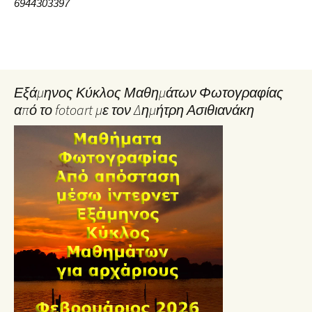
6944303397
Εξάμηνος Κύκλος Μαθημάτων Φωτογραφίας
από το fotoart με τον Δημήτρη Ασιθιανάκη