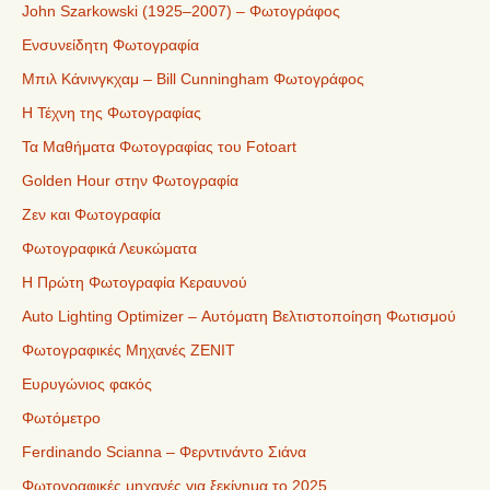
John Szarkowski (1925–2007) – Φωτογράφος
Ενσυνείδητη Φωτογραφία
Μπιλ Κάνινγκχαμ – Bill Cunningham Φωτογράφος
Η Τέχνη της Φωτογραφίας
Τα Μαθήματα Φωτογραφίας του Fotoart
Golden Hour στην Φωτογραφία
Ζεν και Φωτογραφία
Φωτογραφικά Λευκώματα
Η Πρώτη Φωτογραφία Κεραυνού
Auto Lighting Optimizer – Αυτόματη Βελτιστοποίηση Φωτισμού
Φωτογραφικές Μηχανές ZENIT
Ευρυγώνιος φακός
Φωτόμετρο
Ferdinando Scianna – Φερντινάντο Σιάνα
Φωτογραφικές μηχανές για ξεκίνημα το 2025