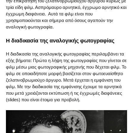
την επικράτηση του ζελατινοβρωμιούχου αργύρου κυρίως με
τρία είδη φιλμ. Ασπρόμαυρο αρνητικό, έγχρωμο αρνητικό και
έγχρωμη διαφάνεια. Αυτά τα φιλμ είναι που
χρησιμοποιούνται και σήμερα από όσους αγαπούν την
αναλογική φωτογραφία.
Η διαδικασία της αναλογικής φωτογραφίας
Η διαδικασία της αναλογικής φωτογραφίας περιλαμβάνει τα
εξής βήματα: Πρώτα η λήψη της φωτογραφίας που γίνεται σε
φιλμ μέσω μιας φωτογραφικής μηχανής που δέχεται φιλμ. Το
φιλμ σε οποιαδήποτε μορφή βασίζεται στον φωτοευαίσθητο
ζελατινοβρωμιούχο άργυρο. Μετά έρχεται η εμφάνιση του
φιλμ. Με την διαδικασία της εμφάνισης έχουμε τα αρνητικά
που μετά χρειάζονται εκτύπωση ή τις έγχρωμές διαφάνειες
(slides) που είναι έτοιμα για προβολή.