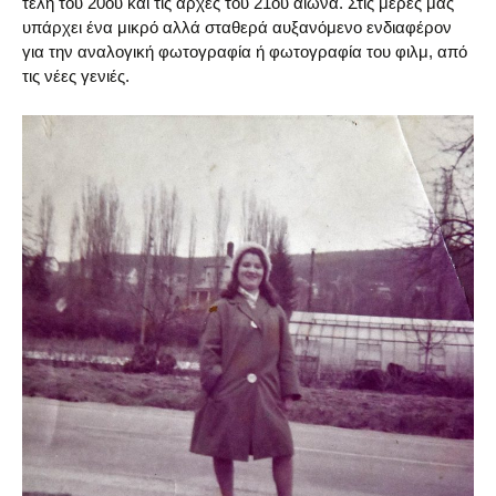
τέλη του 20ού και τις αρχές του 21ου αιώνα. Στις μέρες μας
υπάρχει ένα μικρό αλλά σταθερά αυξανόμενο ενδιαφέρον
για την αναλογική φωτογραφία ή φωτογραφία του φιλμ, από
τις νέες γενιές.