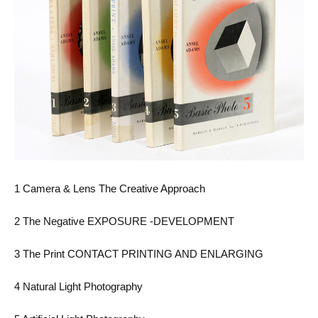
1 Camera & Lens The Creative Approach
2 The Negative EXPOSURE -DEVELOPMENT
3 The Print CONTACT PRINTING AND ENLARGING
4 Natural Light Photography