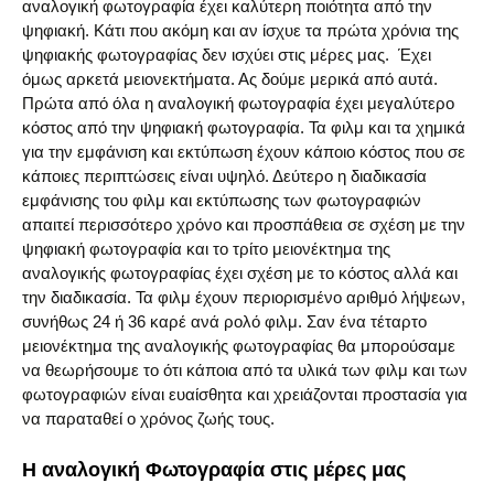
αναλογική φωτογραφία έχει καλύτερη ποιότητα από την
ψηφιακή. Κάτι που ακόμη και αν ίσχυε τα πρώτα χρόνια της
ψηφιακής φωτογραφίας δεν ισχύει στις μέρες μας. Έχει
όμως αρκετά μειονεκτήματα. Ας δούμε μερικά από αυτά.
Πρώτα από όλα η αναλογική φωτογραφία έχει μεγαλύτερο
κόστος από την ψηφιακή φωτογραφία. Τα φιλμ και τα χημικά
για την εμφάνιση και εκτύπωση έχουν κάποιο κόστος που σε
κάποιες περιπτώσεις είναι υψηλό. Δεύτερο η διαδικασία
εμφάνισης του φιλμ και εκτύπωσης των φωτογραφιών
απαιτεί περισσότερο χρόνο και προσπάθεια σε σχέση με την
ψηφιακή φωτογραφία και το τρίτο μειονέκτημα της
αναλογικής φωτογραφίας έχει σχέση με το κόστος αλλά και
την διαδικασία. Τα φιλμ έχουν περιορισμένο αριθμό λήψεων,
συνήθως 24 ή 36 καρέ ανά ρολό φιλμ. Σαν ένα τέταρτο
μειονέκτημα της αναλογικής φωτογραφίας θα μπορούσαμε
να θεωρήσουμε το ότι κάποια από τα υλικά των φιλμ και των
φωτογραφιών είναι ευαίσθητα και χρειάζονται προστασία για
να παραταθεί ο χρόνος ζωής τους.
Η αναλογική Φωτογραφία στις μέρες μας