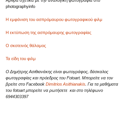
Άρθρα σχετικά με την αναλογική φωτογραφία στο
photographyinfo
H εμφάνιση του ασπρόμαυρου φωτογραφικού φιλμ
Η εκτύπωση της ασπρόμαυρης φωτογραφίας
Ο σκοτεινός θάλαμος
Τα είδη του φιλμ
Ο Δημήτρης Ασιθιανάκης είναι φωτογράφος, δάσκαλος
φωτογραφίας και πρόεδρος του Fotoart. Μπορείτε να τον
βρείτε στο Facebook
Dimitrios Asithianakis
. Για τα μαθήματα
του fotoart μπορείτε να ρωτήσετε και στο τηλέφωνο
6944303397