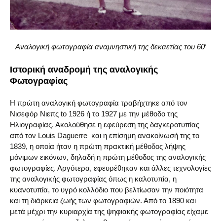
Αναλογική φωτογραφία αναμνηστική της δεκαετίας του 60′
Ιστορική αναδρομή της αναλογικής
Φωτογραφίας
Η πρώτη αναλογική φωτογραφία τραβήχτηκε από τον
Νισεφόρ Νιεπς to 1926 ή το 1927 με την μέθοδο της
Ηλιογραφίας. Ακολούθησε η εφεύρεση της δαγκεροτυπίας
από τον Louis Daguerre και η επίσημη ανακοίνωσή της το
1839, η οποία ήταν η πρώτη πρακτική μέθοδος λήψης
μόνιμων εικόνων, δηλαδή η πρώτη μέθοδος της αναλογικής
φωτογραφίες. Αργότερα, εφευρέθηκαν και άλλες τεχνολογίες
της αναλογικής φωτογραφίας όπως η καλοτυπία, η
κυανοτυπία, το υγρό κολλόδιο που βελτίωσαν την ποιότητα
και τη διάρκεια ζωής των φωτογραφιών. Από το 1890 και
μετά μέχρι την κυριαρχία της ψηφιακής φωτογραφίας είχαμε