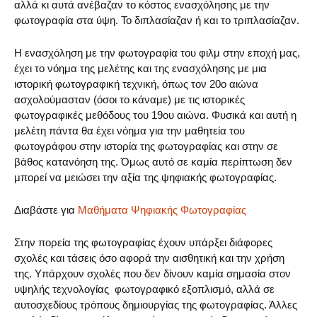
αλλά κι αυτά ανέβαζαν το κόστος ενασχόλησης με την
φωτογραφία στα ύψη. Το διπλασίαζαν ή και το τριπλασίαζαν.
Η ενασχόληση με την φωτογραφία του φιλμ στην εποχή μας,
έχει το νόημα της μελέτης και της ενασχόλησης με μια
ιστορική φωτογραφική τεχνική, όπως τον 20ο αιώνα
ασχολούμασταν (όσοι το κάναμε) με τις ιστορικές
φωτογραφικές μεθόδους του 19ου αιώνα. Φυσικά και αυτή η
μελέτη πάντα θα έχει νόημα για την μαθητεία του
φωτογράφου στην ιστορία της φωτογραφίας και στην σε
βάθος κατανόηση της. Όμως αυτό σε καμία περίπτωση δεν
μπορεί να μειώσει την αξία της ψηφιακής φωτογραφίας.
Διαβάστε για
Μαθήματα Ψηφιακής Φωτογραφίας
Στην πορεία της φωτογραφίας έχουν υπάρξει διάφορες
σχολές και τάσεις όσο αφορά την αισθητική και την χρήση
της. Υπάρχουν σχολές που δεν δίνουν καμία σημασία στον
υψηλής τεχνολογίας φωτογραφικό εξοπλισμό, αλλά σε
αυτοσχεδίους τρόπους δημιουργίας της φωτογραφίας. Άλλες