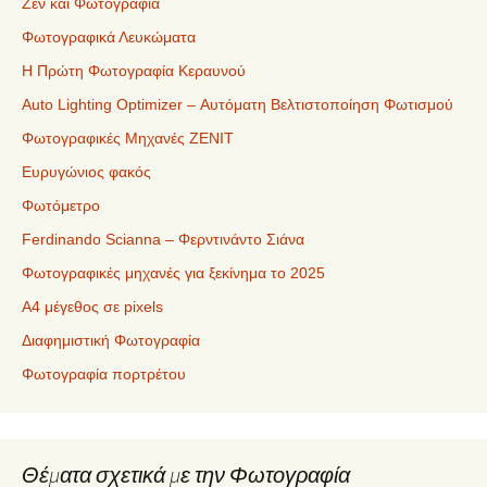
Ζεν και Φωτογραφία
Φωτογραφικά Λευκώματα
Η Πρώτη Φωτογραφία Κεραυνού
Auto Lighting Optimizer – Αυτόματη Βελτιστοποίηση Φωτισμού
Φωτογραφικές Μηχανές ZENIT
Ευρυγώνιος φακός
Φωτόμετρο
Ferdinando Scianna – Φερντινάντο Σιάνα
Φωτογραφικές μηχανές για ξεκίνημα το 2025
Α4 μέγεθος σε pixels
Διαφημιστική Φωτογραφία
Φωτογραφία πορτρέτου
Θέματα σχετικά με την Φωτογραφία