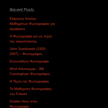
Recent Posts
Εξάμηνος Κύκλος
Μαθημάτων Φωτογραφίας για
αρχάριους
Η Φωτογραφία και ως τέχνη
της οικειοποίησης
John Szarkowski (1925–
2007) – Φωτογράφος
Ενσυνείδητη Φωτογραφία
Μπιλ Κάνινγκχαμ – Bill
Cunningham Φωτογράφος
Η Τέχνη της Φωτογραφίας
Τα Μαθήματα Φωτογραφίας
του Fotoart
Golden Hour στην
Φωτογραφία