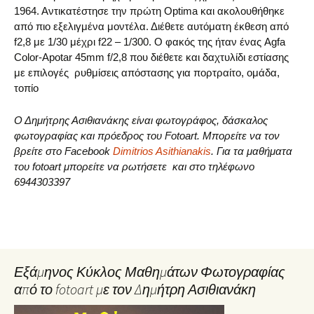
1964. Αντικατέστησε την πρώτη Optima και ακολουθήθηκε
από πιο εξελιγμένα μοντέλα. Διέθετε αυτόματη έκθεση από
f2,8 με 1/30 μέχρι f22 – 1/300. Ο φακός της ήταν ένας Agfa
Color-Apotar 45mm f/2,8 που διέθετε και δαχτυλίδι εστίασης
με επιλογές ρυθμίσεις απόστασης για πορτραίτο, ομάδα,
τοπίο
Ο Δημήτρης Ασιθιανάκης είναι φωτογράφος, δάσκαλος
φωτογραφίας και πρόεδρος του Fotoart. Μπορείτε να τον
βρείτε στο Facebook
Dimitrios Asithianakis
. Για τα μαθήματα
του fotoart μπορείτε να ρωτήσετε και στο τηλέφωνο
6944303397
Εξάμηνος Κύκλος Μαθημάτων Φωτογραφίας
από το fotoart με τον Δημήτρη Ασιθιανάκη