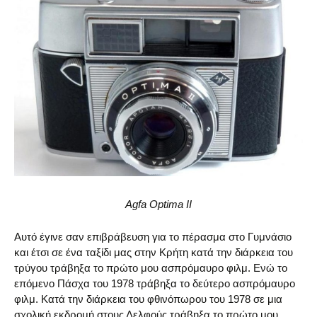
Agfa Optima II
Αυτό έγινε σαν επιβράβευση για το πέρασμα στο Γυμνάσιο
και έτσι σε ένα ταξίδι μας στην Κρήτη κατά την διάρκεια του
τρύγου τράβηξα το πρώτο μου ασπρόμαυρο φιλμ. Ενώ το
επόμενο Πάσχα του 1978 τράβηξα το δεύτερο ασπρόμαυρο
φιλμ. Κατά την διάρκεια του φθινόπωρου του 1978 σε μια
σχολική εκδρομή στους Δελφούς τράβηξα το πρώτο μου