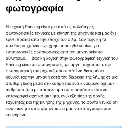
φωτογραφία
Η τεχνική Panning είναι μια από τις παλιότερες
φωτογραφικές τεχνικές με κίνηση της μηχανής και μας έχει
έρθει προίκα από την εποχή του φιλμ. Σαν τεχνική τα
παλιότερα χρόνια είχε χρησιμοποιηθεί κυρίως για
εντυπωσιακές φωτογραφίες από τον μηχανοκίνητο
αθλητισμό. Η βασική λογική στην φωτογραφική τεχνική του
Panning είναι ότι φωτογράφος με αργή ταχύτητα στην
φωτογραφική του μηχανή προσπαθεί να διατηρήσει
κουνώντας την μηχανή κατά την διάρκεια της λήψης σε μια
σταθερή θέση μέσα στο κάδρο του ένα κινούμενο όχημα-
άνθρωπο-ζώο με αποτέλεσμα αυτό παρότι κινείται να
καταγραφεί σχετικά ακίνητο, ενώ εξαιτίας της αργής
ταχύτητας και της κίνησης της μηχανής, το φόντο γενικά ότι
είναι ακίνητο στην φωτογραφία μας να καταγραφεί σαν
κουνημένο.