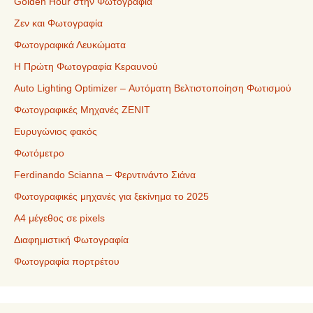
Golden Hour στην Φωτογραφία
Ζεν και Φωτογραφία
Φωτογραφικά Λευκώματα
Η Πρώτη Φωτογραφία Κεραυνού
Auto Lighting Optimizer – Αυτόματη Βελτιστοποίηση Φωτισμού
Φωτογραφικές Μηχανές ZENIT
Ευρυγώνιος φακός
Φωτόμετρο
Ferdinando Scianna – Φερντινάντο Σιάνα
Φωτογραφικές μηχανές για ξεκίνημα το 2025
Α4 μέγεθος σε pixels
Διαφημιστική Φωτογραφία
Φωτογραφία πορτρέτου