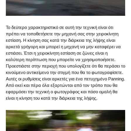
Το δεύτερο χαρακτηριστικό σε αυτή την τεχνική είναι ότι
πρέπει να τοποθετήσετε την μηχανή σας στην χειροκίνητη
εστίαση. Η κίνηση σας κατά την διάρκεια της λήψης είναι
αρκετά γρήγορη και μπορεί η μηχανή να μην καταφέρει να
εστιάσει. Έτσι η χειροκίνητη εστίαση σε ζώνες είναι η
καλύτερη περίπτωση που μπορείτε να χρησιμοποιήσετε.
Προεστιάστε στην περιοχή που υπολογίζετε ότι θα περάσει το
κινούμενο αντικείμενο την στιγμή που θα το φωτογραφίσετε.
Αυτές οι ρυθμίσεις είναι αρκετές για ένα πετυχημένο Panning.
Από εκεί και πέρα όλα εξαρτώνται από τον τρόπο που θα
εφαρμόσει την τεχνική ο φωτογράφος και πόσο ομαλή θα
είναι η κίνηση του κατά την διάρκεια της λήψης.