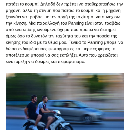
πατάει το κουμπί. Δηλαδή δεν πρέπει να σταθεροποιήσω την
μηχανή. αλλά τη στιγμή που πατάω το κουμπί και η μηχανή
ξεκινάει να τραβάει με την αργή της ταχύτητα, να συνεχίσω
την κίνηση. Μια παραλλαγή του Panning είναι όταν τραβάω
από ένα επίσης κινούμενο όχημα που πρέπει να διατηρεί
όμως όσο το δυνατόν την ταχύτητα του και την πορεία της
κίνησης του ίδια με το θέμα μου. Γενικά το Panning μπορεί να
δώσει ενδιαφέρουσες φωτογραφίες και μερικές φορές το
αποτέλεσμα μπορεί να σας εκπλήξει. Αυτό που χρειάζεται
είναι όρεξη για δοκιμές και πειραματισμό.