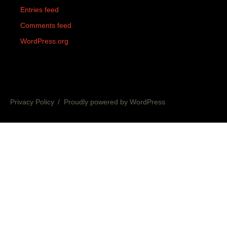
Entries feed
Comments feed
WordPress.org
Privacy Policy
Proudly powered by WordPress