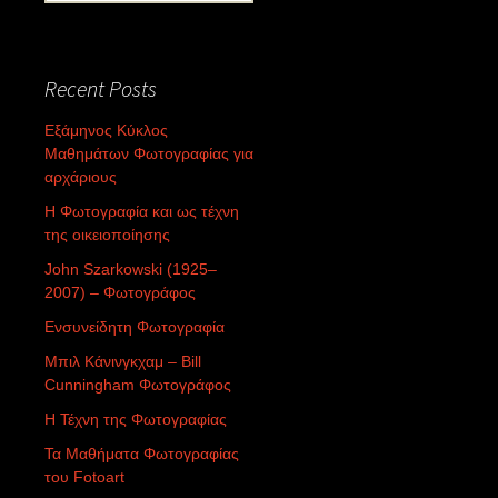
for:
Recent Posts
Εξάμηνος Κύκλος
Μαθημάτων Φωτογραφίας για
αρχάριους
Η Φωτογραφία και ως τέχνη
της οικειοποίησης
John Szarkowski (1925–
2007) – Φωτογράφος
Ενσυνείδητη Φωτογραφία
Μπιλ Κάνινγκχαμ – Bill
Cunningham Φωτογράφος
Η Τέχνη της Φωτογραφίας
Τα Μαθήματα Φωτογραφίας
του Fotoart