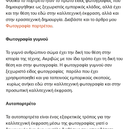
Φυσικά το πορτρέτο ήταν το πρώτο είδος φωτογραφίας που
δημιουργήθηκε ως ξεχωριστός εμπορικός κλάδος, αλλά έχει
και την θέση του εδώ στην καλλιτεχνική έκφραση, αλλά και
στην ερασιτεχνική δημιουργία. Διαβάστε και το άρθρο μου
Φωτογραφία πορτρέτου
.
Φωτογραφία γυμνού
Το γυμνό ανθρώπινο σώμα έχει την δική του θέση στην
ιστορία της τέχνης. Ακριβώς με τον ίδιο τρόπο έχει τη δική του
θέση και στην φωτογραφία. Η φωτογραφία γυμνού σαν
ξεχωριστό είδος φωτογραφίας παρόλο που έχει
χρησιμοποιηθεί και για ταπεινούς εμπορικούς σκοπούς,
κυρίως ανήκει εδώ στην καλλιτεχνική φωτογραφία και στην
προσωπική καλλιτεχνική έκφραση.
Αυτοπορτρέτο
Τα αυτοπορτρέτα είναι ένας εξαιρετικός τρόπος για την
καλλιτεχνική έκφραση μέσω της φωτογραφίας γιατί ο