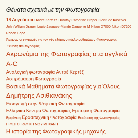
Θέματα σχετικά με την Φωτογραφία
19 Αυγούστου
André Kertész
Dorothy Catherine Draper
Gertrude Käsebier
John William Draper
Louis-Jacques-Mandé Daguerre
M
Nikon D7000
Nikon D7200
Robert Capa
Άρχισαν οι εγγραφές για τον νέο εξάμηνο κύκλο μαθημάτων Φωτογραφίας
Έκθεση Φωτογραφίας
Ακρωνύμια της Φωτογραφίας στα αγγλικά
A-C
Αναλογική φωτογραφία
Αντρέ Κερτέζ
Ασπρόμαυρη Φωτογραφία
Βασικά Μαθήματα Φωτογραφίας για Όλους
Δημήτρης Ασιθιανάκης
Εισαγωγή στην Ψηφιακή Φωτογραφία
Ελληνικό Κέντρο Φωτογραφίας
Εμπορική Φωτογραφία
Ερασιτεχνική Φωτογραφία
Εμφάνιση
Εφεύρεση της Φωτογραφίας
Η ΦΩΤΟΓΡΑΦΙΚΗ ΜΟΥ ΜΗΧΑΝΗ
Η ιστορία της Φωτογραφικής μηχανής