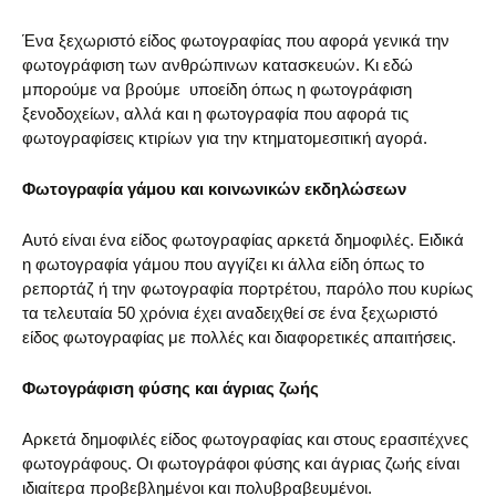
Ένα ξεχωριστό είδος φωτογραφίας που αφορά γενικά την
φωτογράφιση των ανθρώπινων κατασκευών. Κι εδώ
μπορούμε να βρούμε υποείδη όπως η φωτογράφιση
ξενοδοχείων, αλλά και η φωτογραφία που αφορά τις
φωτογραφίσεις κτιρίων για την κτηματομεσιτική αγορά.
Φωτογραφία γάμου και κοινωνικών εκδηλώσεων
Αυτό είναι ένα είδος φωτογραφίας αρκετά δημοφιλές. Ειδικά
η φωτογραφία γάμου που αγγίζει κι άλλα είδη όπως το
ρεπορτάζ ή την φωτογραφία πορτρέτου, παρόλο που κυρίως
τα τελευταία 50 χρόνια έχει αναδειχθεί σε ένα ξεχωριστό
είδος φωτογραφίας με πολλές και διαφορετικές απαιτήσεις.
Φωτογράφιση φύσης και άγριας ζωής
Αρκετά δημοφιλές είδος φωτογραφίας και στους ερασιτέχνες
φωτογράφους. Οι φωτογράφοι φύσης και άγριας ζωής είναι
ιδιαίτερα προβεβλημένοι και πολυβραβευμένοι.