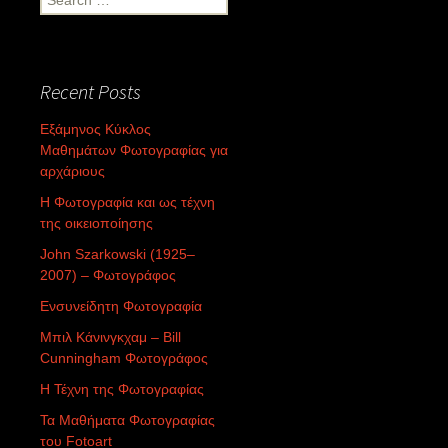
for:
Recent Posts
Εξάμηνος Κύκλος
Μαθημάτων Φωτογραφίας για
αρχάριους
Η Φωτογραφία και ως τέχνη
της οικειοποίησης
John Szarkowski (1925–
2007) – Φωτογράφος
Ενσυνείδητη Φωτογραφία
Μπιλ Κάνινγκχαμ – Bill
Cunningham Φωτογράφος
Η Τέχνη της Φωτογραφίας
Τα Μαθήματα Φωτογραφίας
του Fotoart