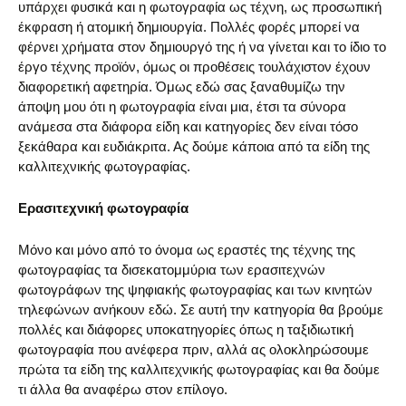
υπάρχει φυσικά και η φωτογραφία ως τέχνη, ως προσωπική
έκφραση ή ατομική δημιουργία. Πολλές φορές μπορεί να
φέρνει χρήματα στον δημιουργό της ή να γίνεται και το ίδιο το
έργο τέχνης προϊόν, όμως οι προθέσεις τουλάχιστον έχουν
διαφορετική αφετηρία. Όμως εδώ σας ξαναθυμίζω την
άποψη μου ότι η φωτογραφία είναι μια, έτσι τα σύνορα
ανάμεσα στα διάφορα είδη και κατηγορίες δεν είναι τόσο
ξεκάθαρα και ευδιάκριτα. Ας δούμε κάποια από τα είδη της
καλλιτεχνικής φωτογραφίας.
Ερασιτεχνική φωτογραφία
Μόνο και μόνο από το όνομα ως εραστές της τέχνης της
φωτογραφίας τα δισεκατομμύρια των ερασιτεχνών
φωτογράφων της ψηφιακής φωτογραφίας και των κινητών
τηλεφώνων ανήκουν εδώ. Σε αυτή την κατηγορία θα βρούμε
πολλές και διάφορες υποκατηγορίες όπως η ταξιδιωτική
φωτογραφία που ανέφερα πριν, αλλά ας ολοκληρώσουμε
πρώτα τα είδη της καλλιτεχνικής φωτογραφίας και θα δούμε
τι άλλα θα αναφέρω στον επίλογο.