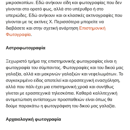
μικροσκοπίων. Εδώ ανήκουν είδη και φωτογραφίας που δεν
γίνονται στο ορατό φως, αλλά στο υπέρυθρο ή στο
υπεριώδες. Εδώ ανήκουν και οι κλασικές ακτινογραφίες που
γίνονται με τις ακτίνες Χ. Περισσότερα μπορείτε να
διαβάσετε και στην σχετική ανάρτηση
Επιστημονική
Φωτογραφία
.
Αστροφωτογραφία
Ξεχωριστό τμήμα της επιστημονικής φωτογραφίας είναι η
φωτογραφία του σύμπαντος. Φωτογραφίες και του δικού μας
γαλαξία, αλλά και μακρινών γαλαξιών και νεφελωμάτων. Το
συγκεκριμένο είδος αποτελεί και ερασιτεχνική ενασχόληση,
αλλά που πάλι έχει μια επιστημονική χροιά και συνήθως
γίνεται με ερασιτεχνικά τηλεσκόπια. Καθαρά καλλιτεχνική
αντιμετώπιση αντίστοιχων προσπαθειών είναι όπως θα
δούμε παρακάτω η φωτογράφιση του δικού μας γαλαξία.
Αρχαιολογική φωτογραφία