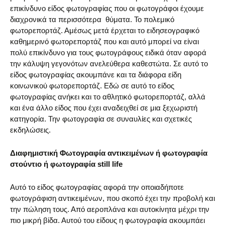
επικίνδυνο είδος φωτογραφίας που οι φωτογράφοι έχουμε
διαχρονικά τα περισσότερα θύματα. Το πολεμικό
φωτορεπορτάζ. Αμέσως μετά έρχεται το ειδησεογραφικό
καθημερινό φωτορεπορτάζ που και αυτό μπορεί να είναι
πολύ επικίνδυνο για τους φωτογράφους ειδικά όταν αφορά
την κάλυψη γεγονότων ανελεύθερα καθεστώτα. Σε αυτό το
είδος φωτογραφίας ακουμπάνε και τα διάφορα είδη
κοινωνικού φωτορεπορτάζ. Εδώ σε αυτό το είδος
φωτογραφίας ανήκει και το αθλητικό φωτορεπορτάζ, αλλά
και ένα άλλο είδος που έχει αναδειχθεί σε μια ξεχωριστή
κατηγορία. Την φωτογραφία σε συναυλίες και σχετικές
εκδηλώσεις.
Διαφημιστική Φωτογραφία αντικειμένων ή φωτογραφία
στούντιο ή φωτογραφία still life
Αυτό το είδος φωτογραφίας αφορά την οποιαδήποτε
φωτογράφιση αντικειμένων, που σκοπό έχει την προβολή και
την πώληση τους. Από αεροπλάνα και αυτοκίνητα μέχρι την
πιο μικρή βίδα. Αυτού του είδους η φωτογραφία ακουμπάει