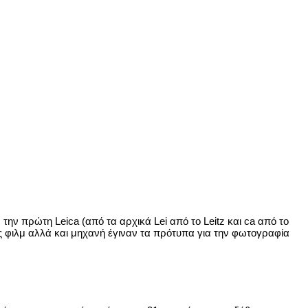
την πρώτη Leica (από τα αρχικά Lei από το Leitz και ca από το
φιλμ αλλά και μηχανή έγιναν τα πρότυπα για την φωτογραφία