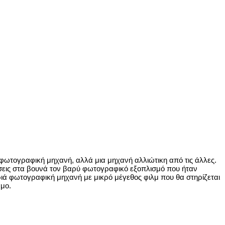
 φωτογραφική μηχανή, αλλά μια μηχανή αλλιώτικη από τις άλλες.
σεις στα βουνά τον βαρύ φωτογραφικό εξοπλισμό που ήταν
φριά φωτογραφική μηχανή με μικρό μέγεθος φιλμ που θα στηρίζεται
αμο.