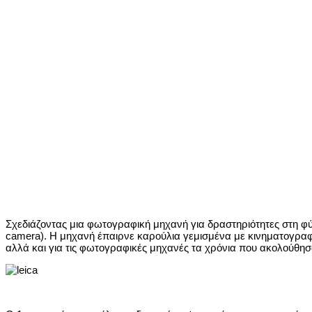
Σχεδιάζοντας μια φωτογραφική μηχανή για δραστηριότητες στη φύση
camera). H μηχανή έπαιρνε καρούλια γεμισμένα με κινηματογρα
αλλά και για τις φωτογραφικές μηχανές τα χρόνια που ακολούθησ