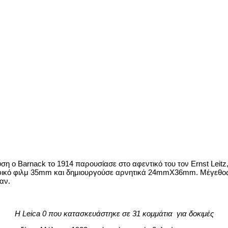
 ο Barnack το 1914 παρουσίασε στο αφεντικό του τον Ernst Leitz, 
φικό φιλμ 35mm και δημιουργούσε αρνητικά 24mmX36mm. Μέγεθος 
αν.
Η Leica 0 που κατασκευάστηκε σε 31 κομμάτια για δοκιμές