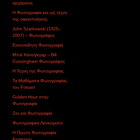
αρχάριους
Η Φωτογραφία και ως τέχνη
της οικειοποίησης
John Szarkowski (1925–
2007) – Φωτογράφος
Ενσυνείδητη Φωτογραφία
Μπιλ Κάνινγκχαμ – Bill
Cunningham Φωτογράφος
Η Τέχνη της Φωτογραφίας
Τα Μαθήματα Φωτογραφίας
του Fotoart
Golden Hour στην
Φωτογραφία
Ζεν και Φωτογραφία
Φωτογραφικά Λευκώματα
Η Πρώτη Φωτογραφία
Κεραυνού