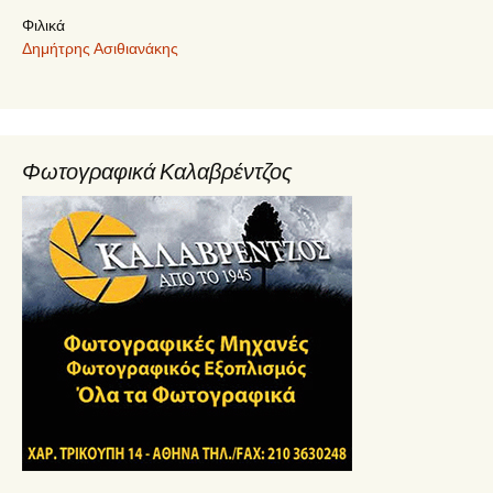
Φιλικά
Δημήτρης Ασιθιανάκης
Φωτογραφικά Καλαβρέντζος