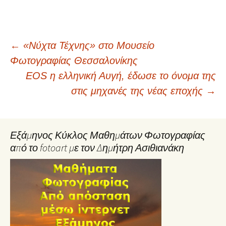
Post
←
«Νύχτα Τέχνης» στο Μουσείο
Φωτογραφίας Θεσσαλονίκης
navigation
EOS η ελληνική Αυγή, έδωσε το όνομα της
στις μηχανές της νέας εποχής
→
Εξάμηνος Κύκλος Μαθημάτων Φωτογραφίας
από το fotoart με τον Δημήτρη Ασιθιανάκη