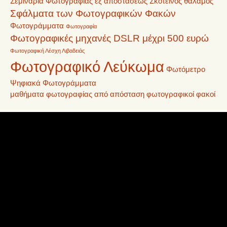
Σεμινάρια Φωτογραφίας εξ αποστάσεως
Σκοτεινός θάλαμος
Σφάλματα των Φωτογραφικών Φακών
Φωτογράμματα
Φωτογραφία
Φωτογραφικές μηχανές DSLR μέχρι 500 ευρώ
Φωτογραφική Λέσχη Λιβαδειάς
Φωτογραφικό Λεύκωμα
Φωτόμετρο
Ψηφιακά Φωτογράμματα
μαθήματα φωτογραφίας από απόσταση
φωτογραφικοί φακοί