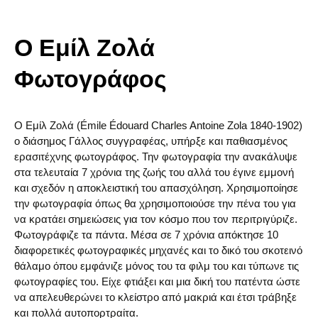
O Εμίλ Ζολά
Φωτογράφος
O Εμίλ Ζολά (Émile Édouard Charles Antoine Zola 1840-1902)
ο διάσημος Γάλλος συγγραφέας, υπήρξε και παθιασμένος
ερασιτέχνης φωτογράφος. Την φωτογραφία την ανακάλυψε
στα τελευταία 7 χρόνια της ζωής του αλλά του έγινε εμμονή
και σχεδόν η αποκλειστική του απασχόληση. Χρησιμοποίησε
την φωτογραφία όπως θα χρησιμοποιούσε την πένα του για
να κρατάει σημειώσεις για τον κόσμο που τον περιτριγύριζε.
Φωτογράφιζε τα πάντα. Μέσα σε 7 χρόνια απόκτησε 10
διαφορετικές φωτογραφικές μηχανές και το δικό του σκοτεινό
θάλαμο όπου εμφάνιζε μόνος του τα φιλμ του και τύπωνε τις
φωτογραφίες του. Είχε φτιάξει και μια δική του πατέντα ώστε
να απελευθερώνει το κλείστρο από μακριά και έτσι τράβηξε
και πολλά αυτοπορτραίτα.