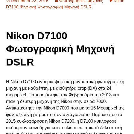
December 23, 2016
Φωτογραφικές μηχανές
Nikon
D7100 Ψηφιακή Φωτογραφική Μηχανή DSLR
Nikon D7100
Φωτογραφική Μηχανή
DSLR
Η Nikon D7100 είναι μια ψηφιακή μονοοπτική φωτογραφική
μηχανή με καθρέπτη, με αισθητήρα crop (DX) στα 24
megapixel. Παρουσιάστηκε τον Φεβρουάριο του 2013 και
ήταν η δεύτερη μηχανή της Nikon στην σειρά 7000.
Αντικατέστησε την Nikon D7000 που με τα 16 Megapixel της
φάνταζε λίγη μπροστά στον ανταγωνισμό. Παρόλο που το
2015 κυκλοφόρησε η Nikon D7200, η D7100 κυκλοφορεί
ακόμη σαν καινούργια και πουλιέται σε αρκετά δελεαστική