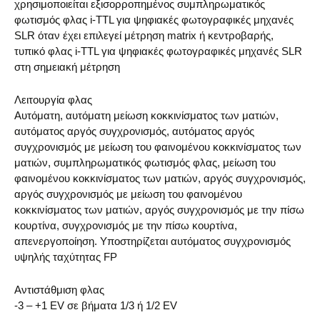
χρησιμοποιείται εξισορροπημένος συμπληρωματικός
φωτισμός φλας i-TTL για ψηφιακές φωτογραφικές μηχανές
SLR όταν έχει επιλεγεί μέτρηση matrix ή κεντροβαρής,
τυπικό φλας i-TTL για ψηφιακές φωτογραφικές μηχανές SLR
στη σημειακή μέτρηση
Λειτουργία φλας
Αυτόματη, αυτόματη μείωση κοκκινίσματος των ματιών,
αυτόματος αργός συγχρονισμός, αυτόματος αργός
συγχρονισμός με μείωση του φαινομένου κοκκινίσματος των
ματιών, συμπληρωματικός φωτισμός φλας, μείωση του
φαινομένου κοκκινίσματος των ματιών, αργός συγχρονισμός,
αργός συγχρονισμός με μείωση του φαινομένου
κοκκινίσματος των ματιών, αργός συγχρονισμός με την πίσω
κουρτίνα, συγχρονισμός με την πίσω κουρτίνα,
απενεργοποίηση. Υποστηρίζεται αυτόματος συγχρονισμός
υψηλής ταχύτητας FP
Αντιστάθμιση φλας
-3 – +1 EV σε βήματα 1/3 ή 1/2 EV