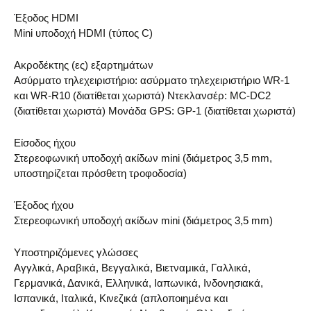
Έξοδος HDMI
Mini υποδοχή HDMI (τύπος C)
Ακροδέκτης (ες) εξαρτημάτων
Ασύρματο τηλεχειριστήριο: ασύρματο τηλεχειριστήριο WR-1
και WR-R10 (διατίθεται χωριστά) Ντεκλανσέρ: MC-DC2
(διατίθεται χωριστά) Μονάδα GPS: GP-1 (διατίθεται χωριστά)
Είσοδος ήχου
Στερεοφωνική υποδοχή ακίδων mini (διάμετρος 3,5 mm,
υποστηρίζεται πρόσθετη τροφοδοσία)
Έξοδος ήχου
Στερεοφωνική υποδοχή ακίδων mini (διάμετρος 3,5 mm)
Υποστηριζόμενες γλώσσες
Αγγλικά, Αραβικά, Βεγγαλικά, Βιετναμικά, Γαλλικά,
Γερμανικά, Δανικά, Ελληνικά, Ιαπωνικά, Ινδονησιακά,
Ισπανικά, Ιταλικά, Κινεζικά (απλοποιημένα και