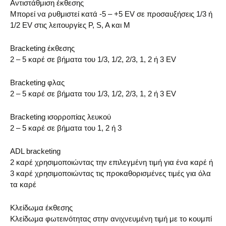
Αντιστάθμιση έκθεσης
Μπορεί να ρυθμιστεί κατά -5 – +5 EV σε προσαυξήσεις 1/3 ή
1/2 EV στις λειτουργίες P, S, A και M
Bracketing έκθεσης
2 – 5 καρέ σε βήματα του 1/3, 1/2, 2/3, 1, 2 ή 3 EV
Bracketing φλας
2 – 5 καρέ σε βήματα του 1/3, 1/2, 2/3, 1, 2 ή 3 EV
Bracketing ισορροπίας λευκού
2 – 5 καρέ σε βήματα του 1, 2 ή 3
ADL bracketing
2 καρέ χρησιμοποιώντας την επιλεγμένη τιμή για ένα καρέ ή
3 καρέ χρησιμοποιώντας τις προκαθορισμένες τιμές για όλα
τα καρέ
Κλείδωμα έκθεσης
Κλείδωμα φωτεινότητας στην ανιχνευμένη τιμή με το κουμπί