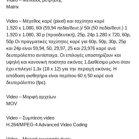
Matrix
Video – Μέγεθος καρέ (pixel) και ταχύτητα καρέ
1.920 x 1.080, 60i (59,94 πεδία/δευτ.)/ 50i (50 πεδία/δευτ.) 1
1.920 x 1.080, 30 p (προοδευτική), 25p, 24p 1.280 x 720, 60p,
50p Οι πραγματικές ταχύτητες καρέ για 60p, 50p, 30p, 25p
και 24p είναι 59,94, 50, 29,97, 25 και 23,976 καρέ ανά
δευτερόλεπτο αντίστοιχα. Οι επιλογές υποστηρίζουν και
υψηλή και κανονική ποιότητα εικόνας 1 Διαθέσιμο μόνο όταν
έχει επιλεγεί 1,3x (18 x 12) για την περιοχή εικόνας. Η
απόδοση αισθητήρα είναι περίπου 60 ή 50 καρέ ανά
δευτερόλεπτο (fps).
Video – Μορφή αρχείων
MOV
Video – Συμπίεση video
H.264/MPEG-4 Advanced Video Coding
Video – Μορφή εγγραφής ήχου