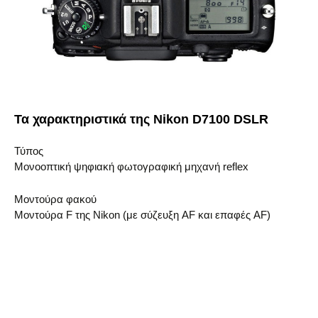
Τα χαρακτηριστικά της Nikon D7100 DSLR
Τύπος
Μονοοπτική ψηφιακή φωτογραφική μηχανή reflex
Μοντούρα φακού
Μοντούρα F της Nikon (με σύζευξη AF και επαφές AF)