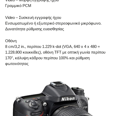
Γραμμικό PCM
Video – Συσκευή εγγραφής ήχου
Ενσωματωμένο ή εξωτερικό στερεοφωνικό μικρόφωνο.
Δυνατότητα ρύθμισης ευαισθησίας
Οθόνη
8 cm/3,2 in., περίπου 1.229 k-dot (VGA, 640 x 4 x 480 =
1.228.800 κουκκίδες), οθόνη TFT με οπτική γωνία περίπου
170°, κάλυψη κάδρου περίπου 100% και ρύθμιση
φωτεινότητας