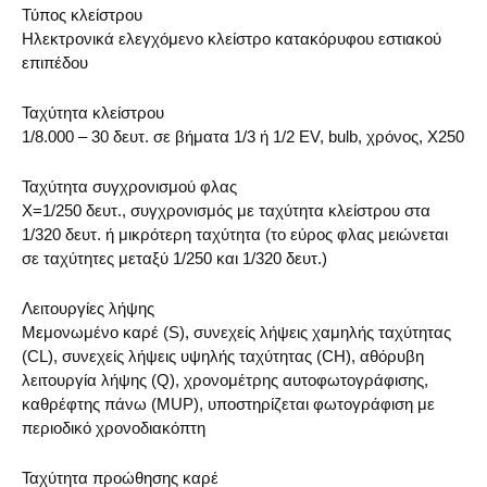
Τύπος κλείστρου
Ηλεκτρονικά ελεγχόμενο κλείστρο κατακόρυφου εστιακού
επιπέδου
Ταχύτητα κλείστρου
1/8.000 – 30 δευτ. σε βήματα 1/3 ή 1/2 EV, bulb, χρόνος, X250
Ταχύτητα συγχρονισμού φλας
X=1/250 δευτ., συγχρονισμός με ταχύτητα κλείστρου στα
1/320 δευτ. ή μικρότερη ταχύτητα (το εύρος φλας μειώνεται
σε ταχύτητες μεταξύ 1/250 και 1/320 δευτ.)
Λειτουργίες λήψης
Μεμονωμένο καρέ (S), συνεχείς λήψεις χαμηλής ταχύτητας
(CL), συνεχείς λήψεις υψηλής ταχύτητας (CH), αθόρυβη
λειτουργία λήψης (Q), χρονομέτρης αυτοφωτογράφισης,
καθρέφτης πάνω (MUP), υποστηρίζεται φωτογράφιση με
περιοδικό χρονοδιακόπτη
Ταχύτητα προώθησης καρέ