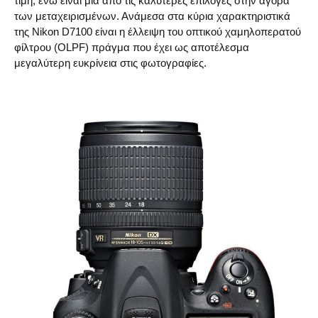
τιμή, ενώ είναι μια από τις καλύτερες επιλογές στην αγορά
των μεταχειρισμένων. Ανάμεσα στα κύρια χαρακτηριστικά
της Nikon D7100 είναι η έλλειψη του οπτικού χαμηλοπερατού
φίλτρου (OLPF) πράγμα που έχει ως αποτέλεσμα
μεγαλύτερη ευκρίνεια στις φωτογραφίες.