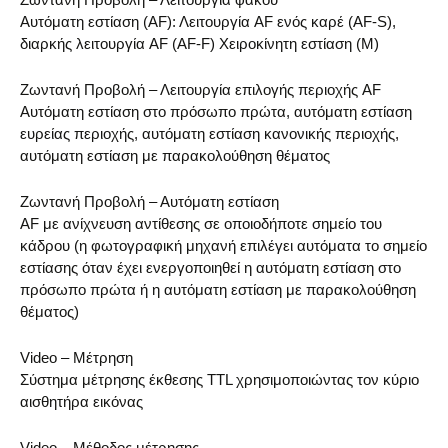
Αυτόματη εστίαση (AF): Λειτουργία AF ενός καρέ (AF-S),
διαρκής λειτουργία AF (AF-F) Χειροκίνητη εστίαση (M)
Ζωντανή Προβολή – Λειτουργία επιλογής περιοχής AF
Αυτόματη εστίαση στο πρόσωπο πρώτα, αυτόματη εστίαση
ευρείας περιοχής, αυτόματη εστίαση κανονικής περιοχής,
αυτόματη εστίαση με παρακολούθηση θέματος
Ζωντανή Προβολή – Αυτόματη εστίαση
AF με ανίχνευση αντίθεσης σε οποιοδήποτε σημείο του
κάδρου (η φωτογραφική μηχανή επιλέγει αυτόματα το σημείο
εστίασης όταν έχει ενεργοποιηθεί η αυτόματη εστίαση στο
πρόσωπο πρώτα ή η αυτόματη εστίαση με παρακολούθηση
θέματος)
Video – Μέτρηση
Σύστημα μέτρησης έκθεσης TTL χρησιμοποιώντας τον κύριο
αισθητήρα εικόνας
Video – Μέθοδος μέτρησης