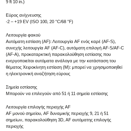
9 ft 10 in.)
Εύρος ανίχνευσης
-2 – +19 EV (ISO 100, 20 °C/68 °F)
Λειτουργία φακού
Αυτόματη εστίαση (AF): Λειτουργία AF ενός καρέ (AF-S),
συνεχής λειτουργία AF (AF-C), αυτόματη επιλογή AF-S/AF-C
(AF-A), προκαταρκτική παρακολούθηση εστίασης που
ενεργοποιείται αυτόματα ανάλογα με την κατάσταση του
θέματος Χειροκίνητη εστίαση (M): μπορεί να χρησιμοποιηθεί
η ηλεκτρονική αναζήτηση εύρους
Σημεία εστίασης
Μπορούν να επιλεγούν από 51 ή 11 σημεία εστίασης
Λειτουργία επιλογής περιοχής AF
AF μονού σημείου, AF δυναμικής περιοχής 9, 21 ή 51
σημείων, παρακολούθηση 3D, AF αυτόματης επιλογής
περιοχής