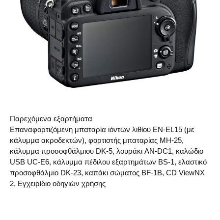
Παρεχόμενα εξαρτήματα
Επαναφορτιζόμενη μπαταρία ιόντων λιθίου EN-EL15 (με
κάλυμμα ακροδεκτών), φορτιστής μπαταρίας MH-25,
κάλυμμα προσοφθάλμιου DK-5, λουράκι AN-DC1, καλώδιο
USB UC-E6, κάλυμμα πέδιλου εξαρτημάτων BS-1, ελαστικό
προσοφθάλμιο DK-23, καπάκι σώματος BF-1B, CD ViewNX
2, Εγχειρίδιο οδηγιών χρήσης