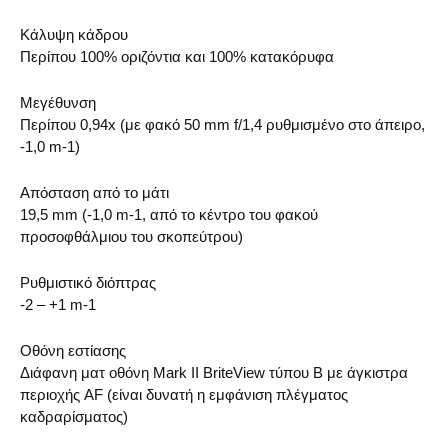
Κάλυψη κάδρου
Περίπου 100% οριζόντια και 100% κατακόρυφα
Μεγέθυνση
Περίπου 0,94x (με φακό 50 mm f/1,4 ρυθμισμένο στο άπειρο,
-1,0 m-1)
Απόσταση από το μάτι
19,5 mm (-1,0 m-1, από το κέντρο του φακού
προσοφθάλμιου του σκοπεύτρου)
Ρυθμιστικό διόπτρας
-2 – +1 m-1
Οθόνη εστίασης
Διάφανη ματ οθόνη Mark II BriteView τύπου Β με άγκιστρα
περιοχής AF (είναι δυνατή η εμφάνιση πλέγματος
καδραρίσματος)