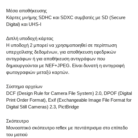
Μέσα αποθήκευσης
Κάρτες μνήμης SDHC και SDXC συμβατές με SD (Secure
Digital) και UHS-I
Διπλή υποδοχή κάρτας
Η υποδοχή 2 μπορεί να χρησιμοποιηθεί σε περίπτωση
υπερχείλισης δεδομένων, για αποθήκευση εφεδρικών
αντιγράφων ή για αποθήκευση αντιγράφων που
δημιουργούνται με NEF+JPEG. Είναι δυνατή η αντιγραφή
φωτογραφιών μεταξύ καρτών.
Σύστημα αρχείων
DCF (Design Rule for Camera File System) 2.0, DPOF (Digital
Print Order Format), Exif (Exchangeable Image File Format for
Digital Still Cameras) 2.3, PictBridge
Σκόπευτρο
Μονοοπτικό σκόπευτρο reflex με πεντάπρισμα στο επίπεδο
του ματιού