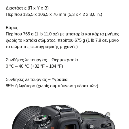
Διαστάσεις (Π x Y x Β)
Περίπου 135,5 x 106,5 x 76 mm (5,3 x 4,2 x 3,0 in.)
Βάρος
Περίπου 765 g (1 lb 11,0 oz) με μπαταρία και κάρτα μνήμης
χωρίς το καπάκι σώματος, περίπου 675 g (1 lb 7,8 oz, μόνο
το σώμα της φωτογραφικής μηχανής)
Συνθήκες λειτουργίας – Θερμοκρασία
0 °C – 40 °C (+32 °F – 104 °F)
Συνθήκες λειτουργίας – Υγρασία
85% ή λιγότερο (χωρίς συμπύκνωση υδρατμών)