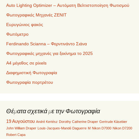
Auto Lighting Optimizer – Αυτόματη Βελτιστοποίηση Φωτισμού
Φωτογραφικές Μηχανές ZENIT
Ευρυγώνιος φακός
Φωτόμετρο
Ferdinando Scianna – Φερντινάντο Σιάνα
Φωτογραφικές μηχανές για ξεκίνημα το 2025
Α4 μέγεθος σε pixels
Διαφημιστική Φωτογραφία
Φωτογραφία πορτρέτου
Θέματα σχετικά με την Φωτογραφία
19 Αυγούστου
André Kertész
Dorothy Catherine Draper
Gertrude Käsebier
John William Draper
Louis-Jacques-Mandé Daguerre
M
Nikon D7000
Nikon D7200
Robert Capa