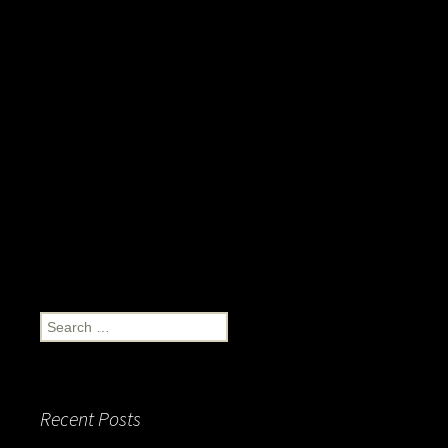
Search
for:
Recent Posts