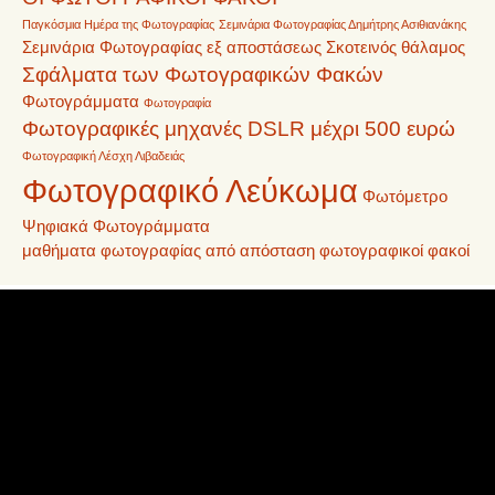
Παγκόσμια Ημέρα της Φωτογραφίας
Σεμινάρια Φωτογραφίας Δημήτρης Ασιθιανάκης
Σεμινάρια Φωτογραφίας εξ αποστάσεως
Σκοτεινός θάλαμος
Σφάλματα των Φωτογραφικών Φακών
Φωτογράμματα
Φωτογραφία
Φωτογραφικές μηχανές DSLR μέχρι 500 ευρώ
Φωτογραφική Λέσχη Λιβαδειάς
Φωτογραφικό Λεύκωμα
Φωτόμετρο
Ψηφιακά Φωτογράμματα
μαθήματα φωτογραφίας από απόσταση
φωτογραφικοί φακοί