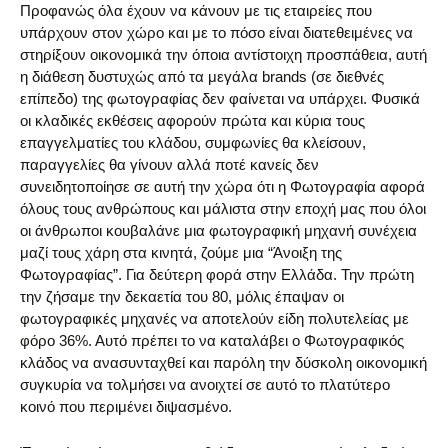
Προφανώς όλα έχουν να κάνουν με τις εταιρείες που
υπάρχουν στον χώρο και με το πόσο είναι διατεθειμένες να
στηρίξουν οικονομικά την όποια αντίστοιχη προσπάθεια, αυτή
η διάθεση δυστυχώς από τα μεγάλα brands (σε διεθνές
επίπεδο) της φωτογραφίας δεν φαίνεται να υπάρχει. Φυσικά
οι κλαδικές εκθέσεις αφορούν πρώτα και κύρια τους
επαγγελματίες του κλάδου, συμφωνίες θα κλείσουν,
παραγγελίες θα γίνουν αλλά ποτέ κανείς δεν
συνειδητοποίησε σε αυτή την χώρα ότι η Φωτογραφία αφορά
όλους τους ανθρώπους και μάλιστα στην εποχή μας που όλοι
οι άνθρωποι κουβαλάνε μια φωτογραφική μηχανή συνέχεια
μαζί τους χάρη στα κινητά, ζούμε μια “Άνοιξη της
Φωτογραφίας”. Για δεύτερη φορά στην Ελλάδα. Την πρώτη
την ζήσαμε την δεκαετία του 80, μόλις έπαψαν οι
φωτογραφικές μηχανές να αποτελούν είδη πολυτελείας με
φόρο 36%. Αυτό πρέπει το να καταλάβει ο Φωτογραφικός
κλάδος να ανασυνταχθεί και παρόλη την δύσκολη οικονομική
συγκυρία να τολμήσει να ανοιχτεί σε αυτό το πλατύτερο
κοινό που περιμένει διψασμένο.