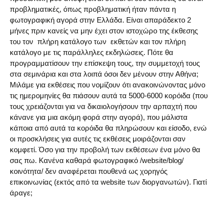
προβληματικές, όπως προβληματική ήταν πάντα η
φωτογραφική αγορά στην Ελλάδα. Είναι απαράδεκτο 2
μήνες πριν κανείς να μην έχει στον ιστοχώρο της έκθεσης
του τον πλήρη κατάλογο των εκθετών και τον πλήρη
κατάλογο με τις παράλληλες εκδηλώσεις. Πότε θα
προγραμματίσουν την επίσκεψη τους, την συμμετοχή τους
στα σεμινάρια και στα λοιπά όσοι δεν μένουν στην Αθήνα;
Μιλάμε για εκθέσεις που νομίζουν ότι ανακοινώνοντας μόνο
τις ημερομηνίες θα πιάσουν αυτά τα 5000-6000 κορόιδα (που
τους χρειάζονται για να δικαιολογήσουν την αρπαχτή που
κάνανε για μια ακόμη φορά στην αγορά), που μάλιστα
κάποια από αυτά τα κορόιδα θα πληρώσουν και είσοδο, ενώ
οι προσκλήσεις για αυτές τις εκθέσεις μοιράζονται σαν
κομφετί. Όσο για την προβολή των εκθέσεων ένα μόνο θα
σας πω. Κανένα καθαρά φωτογραφικό /website/blog/
κοινότητα/ δεν αναφέρεται πουθενά ως χορηγός
επικοινωνίας (εκτός από τα website των διοργανωτών). Γιατί
άραγε;