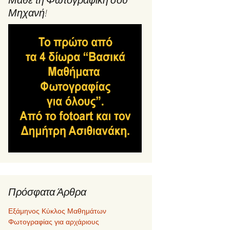
Μηχανή!
Πρόσφατα Άρθρα
Εξάμηνος Κύκλος Μαθημάτων
Φωτογραφίας για αρχάριους