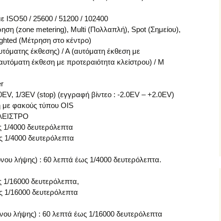
 ISO50 / 25600 / 51200 / 102400
η (zone metering), Multi (Πολλαπλή), Spot (Σημείου),
ghted (Μέτρηση στο κέντρο)
όματης έκθεσης) / A (αυτόματη έκθεση με
αυτόματη έκθεση με προτεραιότητα κλείστρου) / Μ
er
EV, 1/3EV (stop) (εγγραφή βίντεο : -2.0EV – +2.0EV)
η με φακούς τύπου OIS
ΚΛΕΙΣΤΡΟ
ς 1/4000 δευτερόλεπτα
ως 1/4000 δευτερόλεπτα
νου λήψης) : 60 λεπτά έως 1/4000 δευτερόλεπτα.
ς 1/16000 δευτερόλεπτα,
ως 1/16000 δευτερόλεπτα
όνου λήψης) : 60 λεπτά έως 1/16000 δευτερόλεπτα