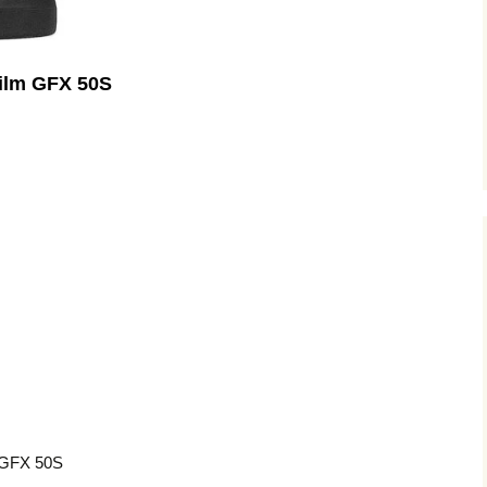
film GFX 50S
 GFX 50S