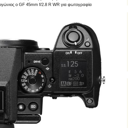
υγώνιος ο GF 45mm f/2.8 R WR για φωτογραφία