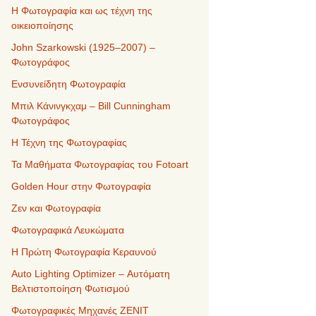
Η Φωτογραφία και ως τέχνη της
οικειοποίησης
John Szarkowski (1925–2007) –
Φωτογράφος
Ενσυνείδητη Φωτογραφία
Μπιλ Κάνινγκχαμ – Bill Cunningham
Φωτογράφος
Η Τέχνη της Φωτογραφίας
Τα Μαθήματα Φωτογραφίας του Fotoart
Golden Hour στην Φωτογραφία
Ζεν και Φωτογραφία
Φωτογραφικά Λευκώματα
Η Πρώτη Φωτογραφία Κεραυνού
Auto Lighting Optimizer – Αυτόματη
Βελτιστοποίηση Φωτισμού
Φωτογραφικές Μηχανές ZENIT