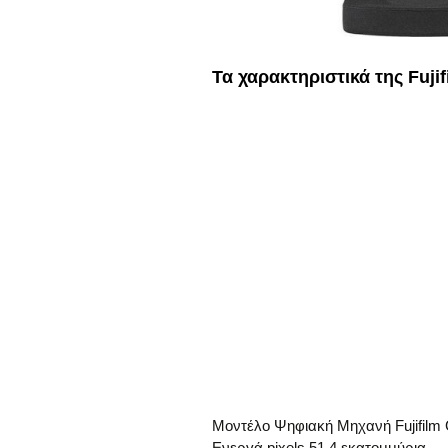
Τα χαρακτηριστικά της Fuji
Μοντέλο Ψηφιακή Μηχανή Fujifilm
Ενεργά pixels 51,4 εκατομμύρια