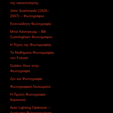
της οικειοποίησης
John Szarkowski (1925–
2007) – Φωτογράφος
Ενσυνείδητη Φωτογραφία
Μπιλ Κάνινγκχαμ – Bill
Cunningham Φωτογράφος
Η Τέχνη της Φωτογραφίας
Τα Μαθήματα Φωτογραφίας
του Fotoart
Golden Hour στην
Φωτογραφία
Ζεν και Φωτογραφία
Φωτογραφικά Λευκώματα
Η Πρώτη Φωτογραφία
Κεραυνού
Auto Lighting Optimizer –
Αυτόματη Βελτιστοποίηση