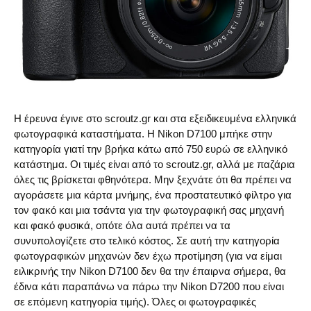
Η έρευνα έγινε στο scroutz.gr και στα εξειδικευμένα ελληνικά
φωτογραφικά καταστήματα. Η Nikon D7100 μπήκε στην
κατηγορία γιατί την βρήκα κάτω από 750 ευρώ σε ελληνικό
κατάστημα. Οι τιμές είναι από το scroutz.gr, αλλά με παζάρια
όλες τις βρίσκεται φθηνότερα. Μην ξεχνάτε ότι θα πρέπει να
αγοράσετε μια κάρτα μνήμης, ένα προστατευτικό φίλτρο για
τον φακό και μια τσάντα για την φωτογραφική σας μηχανή
και φακό φυσικά, οπότε όλα αυτά πρέπει να τα
συνυπολογίζετε στο τελικό κόστος. Σε αυτή την κατηγορία
φωτογραφικών μηχανών δεν έχω προτίμηση (για να είμαι
ειλικρινής την Nikon D7100 δεν θα την έπαιρνα σήμερα, θα
έδινα κάτι παραπάνω να πάρω την Nikon D7200 που είναι
σε επόμενη κατηγορία τιμής). Όλες οι φωτογραφικές