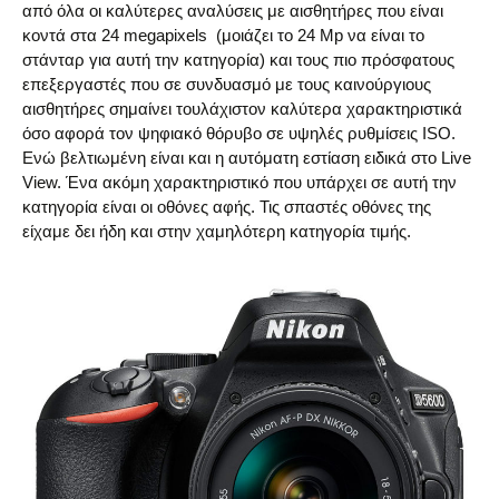
από όλα οι καλύτερες αναλύσεις με αισθητήρες που είναι
κοντά στα 24 megapixels (μοιάζει το 24 Mp να είναι το
στάνταρ για αυτή την κατηγορία) και τους πιο πρόσφατους
επεξεργαστές που σε συνδυασμό με τους καινούργιους
αισθητήρες σημαίνει τουλάχιστον καλύτερα χαρακτηριστικά
όσο αφορά τον ψηφιακό θόρυβο σε υψηλές ρυθμίσεις ISO.
Ενώ βελτιωμένη είναι και η αυτόματη εστίαση ειδικά στο Live
View. Ένα ακόμη χαρακτηριστικό που υπάρχει σε αυτή την
κατηγορία είναι οι οθόνες αφής. Τις σπαστές οθόνες της
είχαμε δει ήδη και στην χαμηλότερη κατηγορία τιμής.