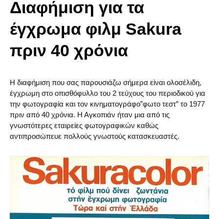
Διαφήμιση για τα
έγχρωμα φιλμ Sakura
πριν 40 χρόνια
Η διαφήμιση που σας παρουσιάζω σήμερα είναι ολοσέλιδη,
έγχρωμη στο οπισθόφυλλο του 2 τεύχους του περιοδικού για
την φωτογραφία και τον κινηματογράφο”φωτο τεστ” το 1977
πριν από 40 χρόνια. Η Αγκοπιάν ήταν μια από τις
γνωστότερες εταιρείες φωτογραφικών καθώς
αντιπροσώπευε πολλούς γνωστούς κατασκευαστές.