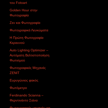
του Fotoart
Golden Hour στην
Φωτογραφία
Ζεν και Φωτογραφία
Φωτογραφικά Λευκώματα
Η Πρώτη Φωτογραφία
Κεραυνού
Auto Lighting Optimizer –
Αυτόματη Βελτιστοποίηση
Φωτισμού
Φωτογραφικές Μηχανές
ZENIT
Ευρυγώνιος φακός
Φωτόμετρο
Ferdinando Scianna –
Φερντινάντο Σιάνα
Φωτογραφικές μηχανές για