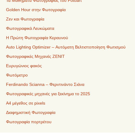
Τα Μαθήματα Φωτογραφίας του Fotoart
Golden Hour στην Φωτογραφία
Ζεν και Φωτογραφία
Φωτογραφικά Λευκώματα
Η Πρώτη Φωτογραφία Κεραυνού
Auto Lighting Optimizer – Αυτόματη Βελτιστοποίηση Φωτισμού
Φωτογραφικές Μηχανές ZENIT
Ευρυγώνιος φακός
Φωτόμετρο
Ferdinando Scianna – Φερντινάντο Σιάνα
Φωτογραφικές μηχανές για ξεκίνημα το 2025
Α4 μέγεθος σε pixels
Διαφημιστική Φωτογραφία
Φωτογραφία πορτρέτου