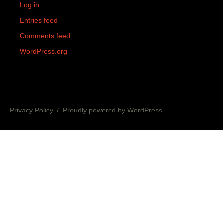
Log in
Entries feed
Comments feed
WordPress.org
Privacy Policy
Proudly powered by WordPress