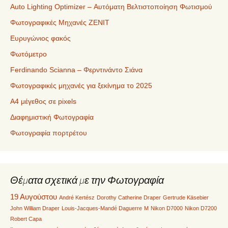
Auto Lighting Optimizer – Αυτόματη Βελτιστοποίηση Φωτισμού
Φωτογραφικές Μηχανές ZENIT
Ευρυγώνιος φακός
Φωτόμετρο
Ferdinando Scianna – Φερντινάντο Σιάνα
Φωτογραφικές μηχανές για ξεκίνημα το 2025
Α4 μέγεθος σε pixels
Διαφημιστική Φωτογραφία
Φωτογραφία πορτρέτου
Θέματα σχετικά με την Φωτογραφία
19 Αυγούστου
André Kertész
Dorothy Catherine Draper
Gertrude Käsebier
John William Draper
Louis-Jacques-Mandé Daguerre
M
Nikon D7000
Nikon D7200
Robert Capa