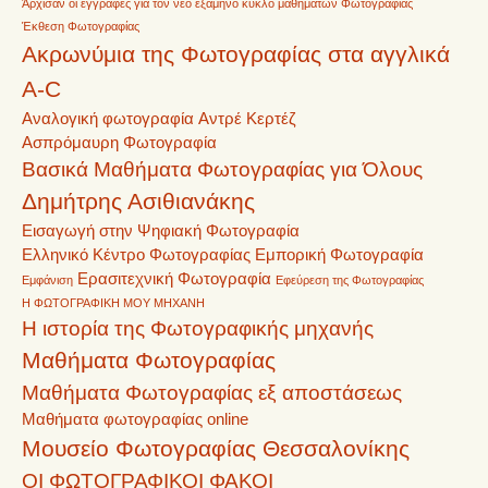
Άρχισαν οι εγγραφές για τον νέο εξάμηνο κύκλο μαθημάτων Φωτογραφίας
Έκθεση Φωτογραφίας
Ακρωνύμια της Φωτογραφίας στα αγγλικά
A-C
Αναλογική φωτογραφία
Αντρέ Κερτέζ
Ασπρόμαυρη Φωτογραφία
Βασικά Μαθήματα Φωτογραφίας για Όλους
Δημήτρης Ασιθιανάκης
Εισαγωγή στην Ψηφιακή Φωτογραφία
Ελληνικό Κέντρο Φωτογραφίας
Εμπορική Φωτογραφία
Ερασιτεχνική Φωτογραφία
Εμφάνιση
Εφεύρεση της Φωτογραφίας
Η ΦΩΤΟΓΡΑΦΙΚΗ ΜΟΥ ΜΗΧΑΝΗ
Η ιστορία της Φωτογραφικής μηχανής
Μαθήματα Φωτογραφίας
Μαθήματα Φωτογραφίας εξ αποστάσεως
Μαθήματα φωτογραφίας online
Μουσείο Φωτογραφίας Θεσσαλονίκης
ΟΙ ΦΩΤΟΓΡΑΦΙΚΟΙ ΦΑΚΟΙ