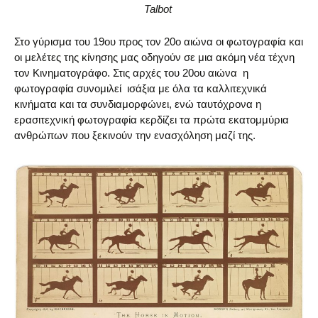
Talbot
Στο γύρισμα του 19ου προς τον 20ο αιώνα οι φωτογραφία και
οι μελέτες της κίνησης μας οδηγούν σε μια ακόμη νέα τέχνη
τον Κινηματογράφο. Στις αρχές του 20ου αιώνα η
φωτογραφία συνομιλεί ισάξια με όλα τα καλλιτεχνικά
κινήματα και τα συνδιαμορφώνει, ενώ ταυτόχρονα η
ερασιτεχνική φωτογραφία κερδίζει τα πρώτα εκατομμύρια
ανθρώπων που ξεκινούν την ενασχόληση μαζί της.