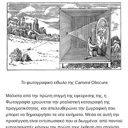
Το φωτογραφικό είδωλο της Camera Obscura
Μάλιστα από την πρώτη στιγμή της εφεύρεσης της, η
Φωτογραφία χρεώνεται την ρεαλιστική καταγραφή της
πραγματικότητας και απελευθερώνει την ζωγραφική που
μπορεί να δημιουργήσει τα νέα κινήματα. Μέσα σε αυτή την
προσέγγιση είναι εντυπωσιακό που οι διωγμένοι από παντού
ιμπρεσιονιστές κάνουν την πρώτη τους έκθεση στο στούντιο