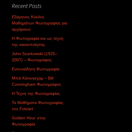
Recent Posts
Εξάμηνος Κύκλος
Μαθημάτων Φωτογραφίας για
αρχάριους
Η Φωτογραφία και ως τέχνη
της οικειοποίησης
John Szarkowski (1925–
2007) – Φωτογράφος
Ενσυνείδητη Φωτογραφία
Μπιλ Κάνινγκχαμ – Bill
Cunningham Φωτογράφος
Η Τέχνη της Φωτογραφίας
Τα Μαθήματα Φωτογραφίας
του Fotoart
Golden Hour στην
Φωτογραφία