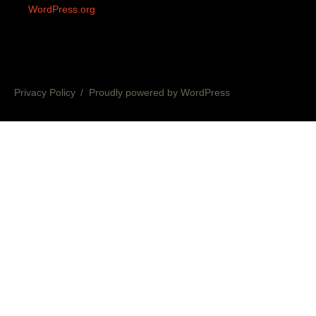
WordPress.org
Privacy Policy
Proudly powered by WordPress