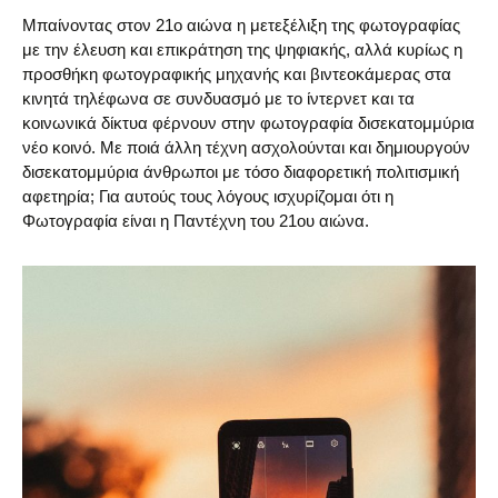
Μπαίνοντας στον 21ο αιώνα η μετεξέλιξη της φωτογραφίας
με την έλευση και επικράτηση της ψηφιακής, αλλά κυρίως η
προσθήκη φωτογραφικής μηχανής και βιντεοκάμερας στα
κινητά τηλέφωνα σε συνδυασμό με τo ίντερνετ και τα
κοινωνικά δίκτυα φέρνουν στην φωτογραφία δισεκατομμύρια
νέο κοινό. Με ποιά άλλη τέχνη ασχολούνται και δημιουργούν
δισεκατομμύρια άνθρωποι με τόσο διαφορετική πολιτισμική
αφετηρία; Για αυτούς τους λόγους ισχυρίζομαι ότι η
Φωτογραφία είναι η Παντέχνη του 21ου αιώνα.