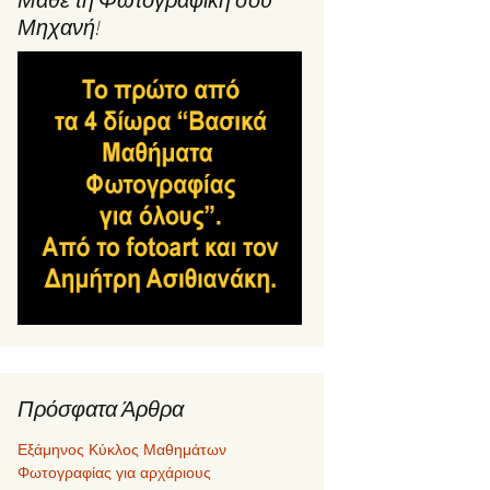
Μηχανή!
Πρόσφατα Άρθρα
Εξάμηνος Κύκλος Μαθημάτων
Φωτογραφίας για αρχάριους