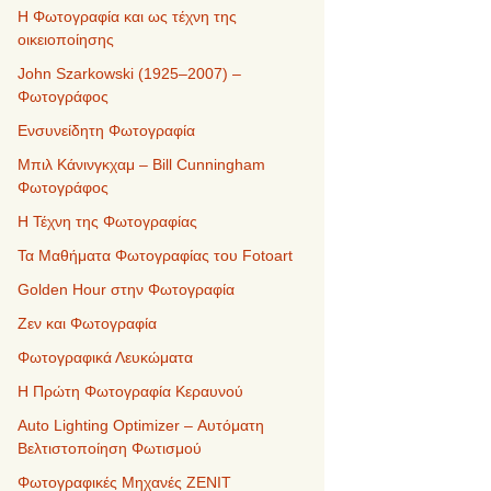
Η Φωτογραφία και ως τέχνη της
οικειοποίησης
John Szarkowski (1925–2007) –
Φωτογράφος
Ενσυνείδητη Φωτογραφία
Μπιλ Κάνινγκχαμ – Bill Cunningham
Φωτογράφος
Η Τέχνη της Φωτογραφίας
Τα Μαθήματα Φωτογραφίας του Fotoart
Golden Hour στην Φωτογραφία
Ζεν και Φωτογραφία
Φωτογραφικά Λευκώματα
Η Πρώτη Φωτογραφία Κεραυνού
Auto Lighting Optimizer – Αυτόματη
Βελτιστοποίηση Φωτισμού
Φωτογραφικές Μηχανές ZENIT