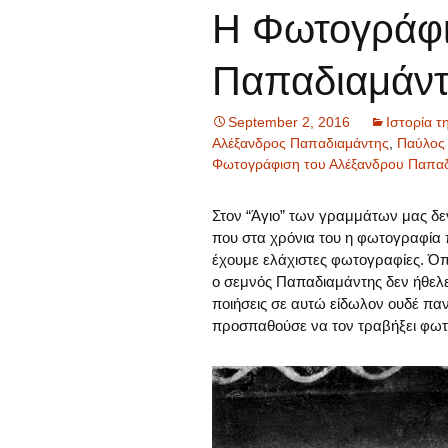
Η Φωτογράφι
Παπαδιαμάντ
September 2, 2016
Ιστορία 
Αλέξανδρος Παπαδιαμάντης
,
Παύλος
Φωτογράφιση του Αλέξανδρου Παπαδ
Στον “Άγιο” των γραμμάτων μας δε
που στα χρόνια του η φωτογραφία π
έχουμε ελάχιστες φωτογραφίες. Όπ
ο σεμνός Παπαδιαμάντης δεν ήθελε
ποιήσεις σε αυτώ είδωλον ουδέ παν
προσπαθούσε να τον τραβήξει φωτ