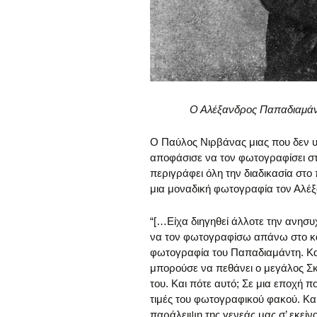
Ο Αλέξανδρος Παπαδιαμάντ
Ο Παύλος Νιρβάνας μιας που δεν 
αποφάσισε να τον φωτογραφίσει στο
περιγράφει όλη την διαδικασία στο 
μια μοναδική φωτογραφία τον Αλέ
“[…Είχα διηγηθεί άλλοτε την ανησυχ
να τον φωτογραφίσω απάνω στο κα
φωτογραφία του Παπαδιαμάντη. Και
μπορούσε να πεθάνει ο μεγάλος Σκι
του. Και πότε αυτό; Σε μια εποχή π
τιμές του φωτογραφικού φακού. Και
παράλειψη της γενεάς μας σ’ εκείν