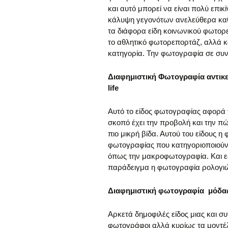
και αυτό μπορεί να είναι πολύ επι
κάλυψη γεγονότων ανελεύθερα καθ
τα διάφορα είδη κοινωνικού φωτορ
το αθλητικό φωτορεπορτάζ, αλλά κα
κατηγορία. Την φωτογραφία σε συνα
Διαφημιστική Φωτογραφία αντικε
life
Αυτό το είδος φωτογραφίας αφορά
σκοπό έχει την προβολή και την π
πιο μικρή βίδα. Αυτού του είδους 
φωτογραφίας που κατηγοριοποιούντ
όπως την μακροφωτογραφία. Και εδ
παράδειγμα η φωτογραφία ρολογιώ
Διαφημιστική φωτογραφία μόδα
Αρκετά δημοφιλές είδος μιας και σ
φωτογράφοι αλλά κυρίως τα μοντέλ