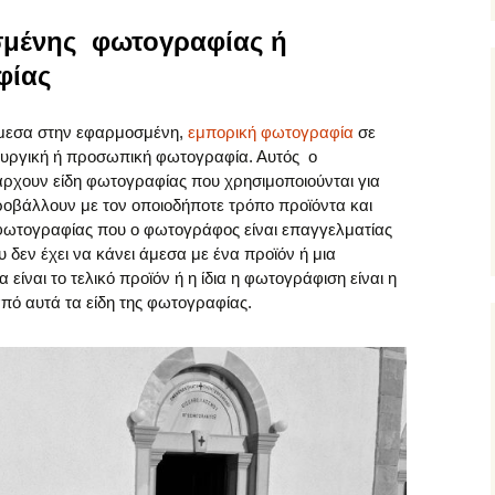
σμένης φωτογραφίας ή
φίας
άμεσα στην εφαρμοσμένη,
εμπορική φωτογραφία
σε
μιουργική ή προσωπική φωτογραφία. Αυτός ο
πάρχουν είδη φωτογραφίας που χρησιμοποιούνται για
οβάλλουν με τον οποιοδήποτε τρόπο προϊόντα και
 φωτογραφίας που ο φωτογράφος είναι επαγγελματίας
 δεν έχει να κάνει άμεσα με ένα προϊόν ή μια
 είναι το τελικό προϊόν ή η ίδια η φωτογράφιση είναι η
από αυτά τα είδη της φωτογραφίας.