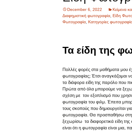
December 6, 2022
Κείμενα κ
Διαφημιστική φωτογραφία
,
Είδη Φωτ
Φωτογραφία
,
Κατηγορίες φωτογραφί
Τα είδη της φ
Πολλές φορές στα μαθήματα μου έχει
φωτογραφίας; Έτσι αναγκάζομαι ν
τα διάφορα είδη της παρόλο που πισ
Πρώτα από όλα μπορούμε να ξεχωρ
σχέση με τον εξοπλισμό που χρησ
φωτογραφία του φιλμ. Έπειτα μπο
τους σκοπούς που δημιουργείται γι
φωτογραφία. Θα προσπαθήσω στην 
ξεχωρίσω τα διαφορετικά είδη της
είναι ότι η φωτογραφία είναι μια, π