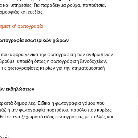
 και υπηρεσίες. Για παράδειγμα ρούχα, παπούτσια,
ομορφιάς και ευεξίας.
ημιστική φωτογραφία
 φωτογραφία εσωτερικών χώρων
ς που αφορά γενικά την φωτογράφιση των ανθρώπινων
βρούμε υποείδη όπως η φωτογράφιση ξενοδοχείων,
ις φωτογραφίσεις κτιρίων για την κτηματομεσιτική
κών εκδηλώσεων
 αρκετά δημοφιλές. Ειδικά η φωτογραφία γάμου που
ορτάζ ή την φωτογραφία πορτρέτου, παρόλο που κυρίως
χθεί σε ένα ξεχωριστό είδος φωτογραφίας με πολλές και
ζωής