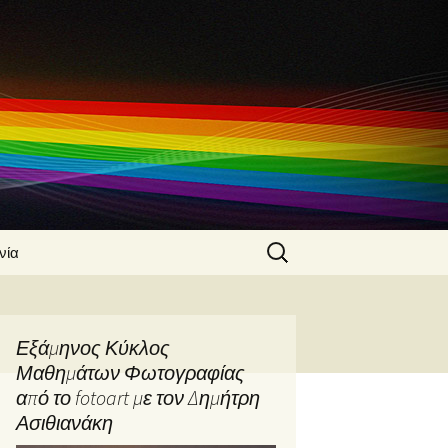
Search
νία
for:
 Ασιθιανάκης
α
Εξάμηνος Κύκλος
φίας από τον
Μαθημάτων Φωτογραφίας
Ασιθιανάκη
από το fotoart με τον Δημήτρη
φικές
Ασιθιανάκη
ς από τον
Ασιθιανάκη