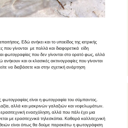
παιτήσεις. Εδώ ανήκει και το υποείδος της ιατρικής
 που γίνονται με πολλά και διαφορετικά είδη
αι φωτογραφίας που δεν γίνονται στο ορατό φως, αλλά
 ανήκουν και οι κλασικές ακτινογραφίες που γίνονται
είτε να διαβάσετε και στην σχετική ανάρτηση
ς φωτογραφίας είναι η φωτογραφία του σύμπαντος.
λαξία, αλλά και μακρινών γαλαξιών και νεφελωμάτων.
 ερασιτεχνική ενασχόληση, αλλά που πάλι έχει μια
νεται με ερασιτεχνικά τηλεσκόπια. Καθαρά καλλιτεχνική
θειών είναι όπως θα δούμε παρακάτω η φωτογράφιση