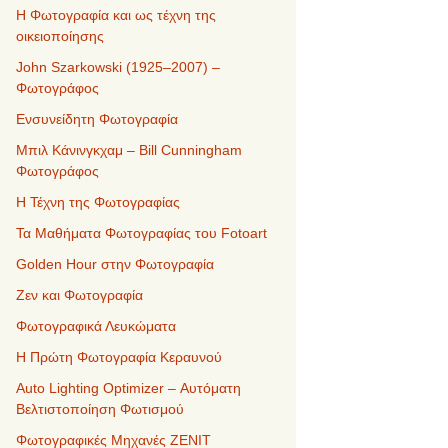
Η Φωτογραφία και ως τέχνη της
οικειοποίησης
John Szarkowski (1925–2007) –
Φωτογράφος
Ενσυνείδητη Φωτογραφία
Μπιλ Κάνινγκχαμ – Bill Cunningham
Φωτογράφος
Η Τέχνη της Φωτογραφίας
Τα Μαθήματα Φωτογραφίας του Fotoart
Golden Hour στην Φωτογραφία
Ζεν και Φωτογραφία
Φωτογραφικά Λευκώματα
Η Πρώτη Φωτογραφία Κεραυνού
Auto Lighting Optimizer – Αυτόματη
Βελτιστοποίηση Φωτισμού
Φωτογραφικές Μηχανές ZENIT