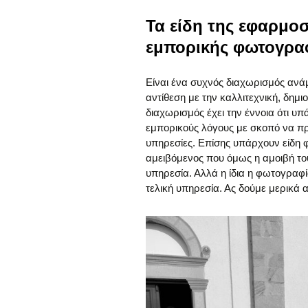
Τα είδη της εφαρμο
εμπορικής φωτογρα
Είναι ένα συχνός διαχωρισμός αν
αντίθεση με την καλλιτεχνική, δη
διαχωρισμός έχει την έννοια ότι υ
εμπορικούς λόγους με σκοπό να πρ
υπηρεσίες. Επίσης υπάρχουν είδη
αμειβόμενος που όμως η αμοιβή του
υπηρεσία. Αλλά η ίδια η φωτογραφία
τελική υπηρεσία. Ας δούμε μερικά 