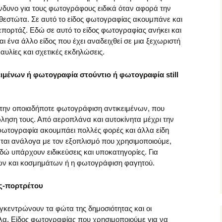
κίνδυνο για τους φωτογράφους ειδικά όταν αφορά την
εστώτα. Σε αυτό το είδος φωτογραφίας ακουμπάνε και
επορτάζ. Εδώ σε αυτό το είδος φωτογραφίας ανήκει και
ι ένα άλλο είδος που έχει αναδειχθεί σε μια ξεχωριστή
υλίες και σχετικές εκδηλώσεις.
ιμένων ή φωτογραφία στούντιο ή φωτογραφία still
 την οποιαδήποτε φωτογράφιση αντικειμένων, που
ώληση τους. Από αεροπλάνα και αυτοκίνητα μέχρι την
η φωτογραφία ακουμπάει πολλές φορές και άλλα είδη
αι ανάλογα με τον εξοπλισμό που χρησιμοποιούμε,
ώ υπάρχουν ειδικεύσεις και υποκατηγορίες. Για
ν και κοσμημάτων ή η φωτογράφιση φαγητού.
ς-πορτρέτου
υγκεντρώνουν τα φώτα της δημοσιότητας και οι
α. Είδος φωτογραφίας που χρησιμοποιούμε για να