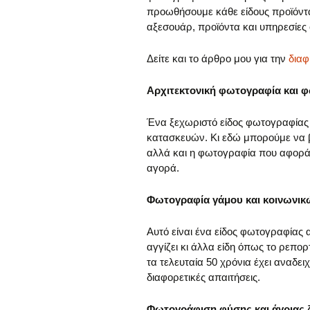
προωθήσουμε κάθε είδους προϊόντα
αξεσουάρ, προϊόντα και υπηρεσίες 
Δείτε και το άρθρο μου για την
διαφ
Αρχιτεκτονική φωτογραφία και
Ένα ξεχωριστό είδος φωτογραφία
κατασκευών. Κι εδώ μπορούμε να 
αλλά και η φωτογραφία που αφορά τ
αγορά.
Φωτογραφία γάμου και κοινωνι
Αυτό είναι ένα είδος φωτογραφίας
αγγίζει κι άλλα είδη όπως το ρεπ
τα τελευταία 50 χρόνια έχει αναδει
διαφορετικές απαιτήσεις.
Φωτογράφιση φύσης και άγριας 