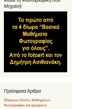
Μηχανή!
Πρόσφατα Άρθρα
Εξάμηνος Κύκλος Μαθημάτων
Φωτογραφίας για αρχάριους