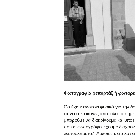
Φωτογραφία ρεπορτάζ ή φωτορε
Θα έχετε ακούσει φυσικά για την 
τα νέα σε εικόνες από όλα τα σημε
μπορούμε να διακρίνουμε και υποεί
που οι φωτογράφοι έχουμε διαχρον
φωτορεπορτάζ. Αμέσως μετά έρχετ