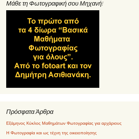
Μάθε τη Φωτογραφική σου Μηχανή!
Πρόσφατα Άρθρα
Εξάμηνος Κύκλος Μαθημάτων Φωτογραφίας για αρχάριους
Η Φωτογραφία και ως τέχνη της οικειοποίησης