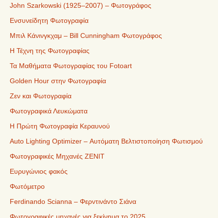
John Szarkowski (1925–2007) – Φωτογράφος
Ενσυνείδητη Φωτογραφία
Μπιλ Κάνινγκχαμ – Bill Cunningham Φωτογράφος
Η Τέχνη της Φωτογραφίας
Τα Μαθήματα Φωτογραφίας του Fotoart
Golden Hour στην Φωτογραφία
Ζεν και Φωτογραφία
Φωτογραφικά Λευκώματα
Η Πρώτη Φωτογραφία Κεραυνού
Auto Lighting Optimizer – Αυτόματη Βελτιστοποίηση Φωτισμού
Φωτογραφικές Μηχανές ZENIT
Ευρυγώνιος φακός
Φωτόμετρο
Ferdinando Scianna – Φερντινάντο Σιάνα
Φωτογραφικές μηχανές για ξεκίνημα το 2025