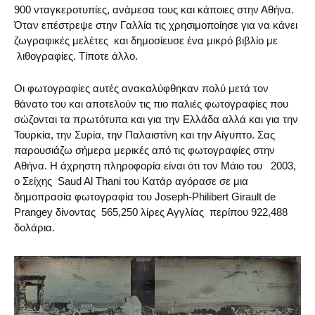
900 νταγκεροτυπίες, ανάμεσα τους και κάποιες στην Αθήνα.
Όταν επέστρεψε στην Γαλλία τις χρησιμοποίησε για να κάνει
ζωγραφικές μελέτες και δημοσίευσε ένα μικρό βιβλίο με
λιθογραφίες. Τίποτε άλλο.
Οι φωτογραφίες αυτές ανακαλύφθηκαν πολύ μετά τον
θάνατο του και αποτελούν τις πιο παλιές φωτογραφίες που
σώζονται τα πρωτότυπα και για την Ελλάδα αλλά και για την
Τουρκία, την Συρία, την Παλαιστίνη και την Αίγυπτο. Σας
παρουσιάζω σήμερα μερικές από τις φωτογραφίες στην
Αθήνα. Η άχρηστη πληροφορία είναι ότι τον Μάιο του 2003,
ο Σείχης Saud Al Thani του Κατάρ αγόρασε σε μια
δημοπρασία φωτογραφία του Joseph-Philibert Girault de
Prangey δίνοντας 565,250 λίρες Αγγλίας περίπου 922,488
δολάρια.