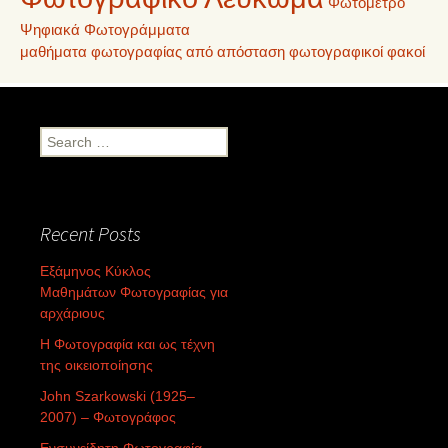
Φωτόμετρο
Ψηφιακά Φωτογράμματα
μαθήματα φωτογραφίας από απόσταση
φωτογραφικοί φακοί
Search
for:
Recent Posts
Εξάμηνος Κύκλος
Μαθημάτων Φωτογραφίας για
αρχάριους
Η Φωτογραφία και ως τέχνη
της οικειοποίησης
John Szarkowski (1925–
2007) – Φωτογράφος
Ενσυνείδητη Φωτογραφία