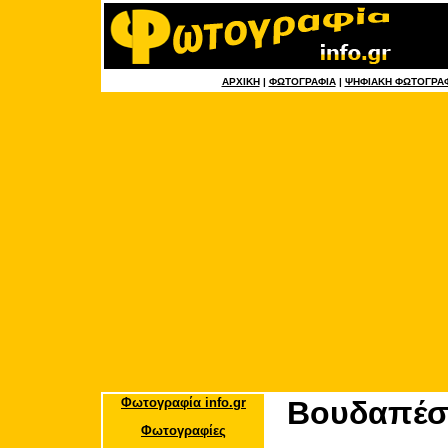
ΑΡΧΙΚΗ
|
ΦΩΤΟΓΡΑΦΙΑ
|
ΨΗΦΙΑΚΗ ΦΩΤΟΓΡΑ
Φωτογραφία info.gr
Βουδαπέσ
Φωτογραφίες