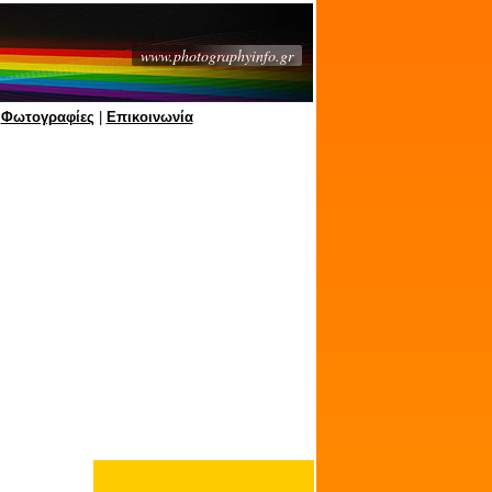
www.photographyinfo.gr
|
Φωτογραφίες
|
Επικοινωνία