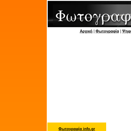
Φωτογραφ
Αρχική
|
Φωτογραφία
|
Ψηφ
Φωτογραφία info.gr