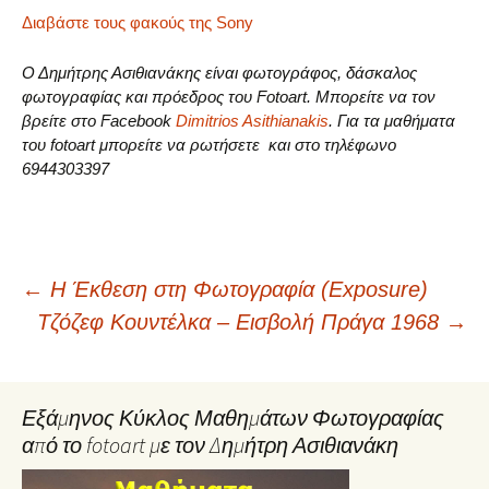
Διαβάστε τους φακούς της Sony
Ο Δημήτρης Ασιθιανάκης είναι φωτογράφος, δάσκαλος
φωτογραφίας και πρόεδρος του Fotoart. Μπορείτε να τον
βρείτε στο Facebook
Dimitrios Asithianakis
. Για τα μαθήματα
του fotoart μπορείτε να ρωτήσετε και στο τηλέφωνο
6944303397
Post
←
H Έκθεση στη Φωτογραφία (Exposure)
Τζόζεφ Κουντέλκα – Εισβολή Πράγα 1968
→
navigation
Εξάμηνος Κύκλος Μαθημάτων Φωτογραφίας
από το fotoart με τον Δημήτρη Ασιθιανάκη