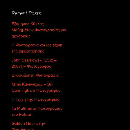
Recent Posts
Εξάμηνος Κύκλος
Μαθημάτων Φωτογραφίας για
αρχάριους
Η Φωτογραφία και ως τέχνη
της οικειοποίησης
John Szarkowski (1925–
2007) – Φωτογράφος
Ενσυνείδητη Φωτογραφία
Μπιλ Κάνινγκχαμ – Bill
Cunningham Φωτογράφος
Η Τέχνη της Φωτογραφίας
Τα Μαθήματα Φωτογραφίας
του Fotoart
Golden Hour στην
Φωτογραφία