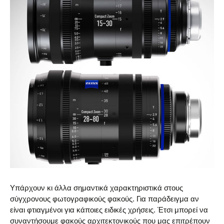
Υπάρχουν κι άλλα σημαντικά χαρακτηριστικά στους
σύγχρονους φωτογραφικούς φακούς. Για παράδειγμα αν
είναι φτιαγμένοι για κάποιες ειδικές χρήσεις. Έτσι μπορεί να
συναντήσουμε φακούς αρχιτεκτονικούς που μας επιτρέπουν