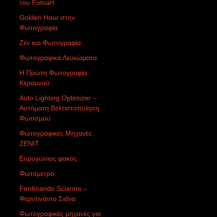
του Fotoart
Golden Hour στην
Φωτογραφία
Ζεν και Φωτογραφία
Φωτογραφικά Λευκώματα
Η Πρώτη Φωτογραφία
Κεραυνού
Auto Lighting Optimizer –
Αυτόματη Βελτιστοποίηση
Φωτισμού
Φωτογραφικές Μηχανές
ZENIT
Ευρυγώνιος φακός
Φωτόμετρο
Ferdinando Scianna –
Φερντινάντο Σιάνα
Φωτογραφικές μηχανές για