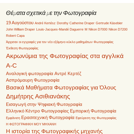
Θέματα σχετικά με την Φωτογραφία
19 Αυγούστου
André Kertész
Dorothy Catherine Draper
Gertrude Käsebier
John William Draper
Louis-Jacques-Mandé Daguerre
M
Nikon D7000
Nikon D7200
Robert Capa
Άρχισαν οι εγγραφές για τον νέο εξάμηνο κύκλο μαθημάτων Φωτογραφίας
Έκθεση Φωτογραφίας
Ακρωνύμια της Φωτογραφίας στα αγγλικά
A-C
Αναλογική φωτογραφία
Αντρέ Κερτέζ
Ασπρόμαυρη Φωτογραφία
Βασικά Μαθήματα Φωτογραφίας για Όλους
Δημήτρης Ασιθιανάκης
Εισαγωγή στην Ψηφιακή Φωτογραφία
Ελληνικό Κέντρο Φωτογραφίας
Εμπορική Φωτογραφία
Ερασιτεχνική Φωτογραφία
Εμφάνιση
Εφεύρεση της Φωτογραφίας
Η ΦΩΤΟΓΡΑΦΙΚΗ ΜΟΥ ΜΗΧΑΝΗ
Η ιστορία της Φωτογραφικής μηχανής