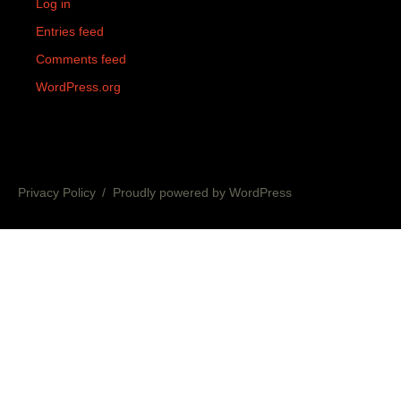
Log in
Entries feed
Comments feed
WordPress.org
Privacy Policy
Proudly powered by WordPress