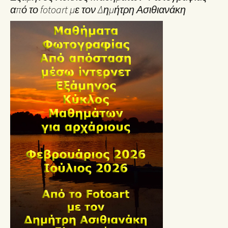
από το fotoart με τον Δημήτρη Ασιθιανάκη