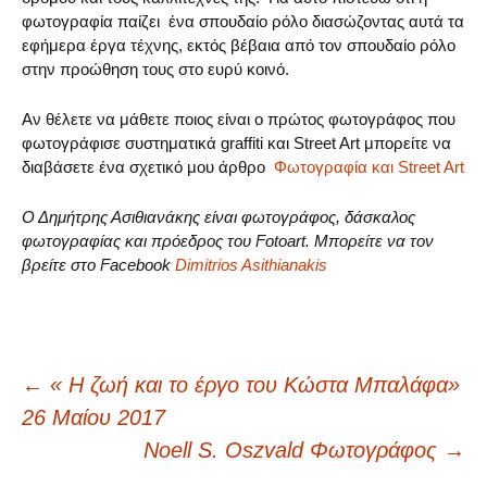
φωτογραφία παίζει ένα σπουδαίο ρόλο διασώζοντας αυτά τα
εφήμερα έργα τέχνης, εκτός βέβαια από τον σπουδαίο ρόλο
στην προώθηση τους στο ευρύ κοινό.
Αν θέλετε να μάθετε ποιος είναι ο πρώτος φωτογράφος που
φωτογράφισε συστηματικά graffiti και Street Art μπορείτε να
διαβάσετε ένα σχετικό μου άρθρο
Φωτογραφία και Street Art
Ο Δημήτρης Ασιθιανάκης είναι φωτογράφος, δάσκαλος
φωτογραφίας και πρόεδρος του Fotoart. Μπορείτε να τον
βρείτε στο Facebook
Dimitrios Asithianakis
Post
←
« Η ζωή και το έργο του Κώστα Μπαλάφα»
26 Μαίου 2017
navigation
Noell S. Oszvald Φωτογράφος
→