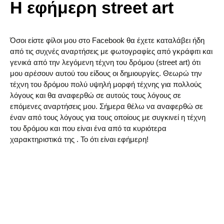
Η εφήμερη street art
Όσοι είστε φίλοι μου στο Facebook θα έχετε καταλάβει ήδη
από τις συχνές αναρτήσεις με φωτογραφίες από γκράφιτι και
γενικά από την λεγόμενη τέχνη του δρόμου (street art) ότι
μου αρέσουν αυτού του είδους οι δημιουργίες. Θεωρώ την
τέχνη του δρόμου πολύ υψηλή μορφή τέχνης για πολλούς
λόγους και θα αναφερθώ σε αυτούς τους λόγους σε
επόμενες αναρτήσεις μου. Σήμερα θέλω να αναφερθώ σε
έναν από τους λόγους για τους οποίους με συγκινεί η τέχνη
του δρόμου και που είναι ένα από τα κυριότερα
χαρακτηριστικά της . Το ότι είναι εφήμερη!