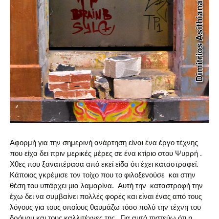
Αφορμή για την σημερινή ανάρτηση είναι ένα έργο τέχνης
που είχα δει πριν μερικές μέρες σε ένα κτίριο στου Ψυρρή .
Χθες που ξαναπέρασα από εκεί είδα ότι έχει καταστραφεί.
Κάποιος γκρέμισε τον τοίχο που το φιλοξενούσε και στην
θέση του υπάρχει μια λαμαρίνα. Αυτή την καταστροφή την
έχω δει να συμβαίνει πολλές φορές και είναι ένας από τους
λόγους για τους οποίους θαυμάζω τόσο πολύ την τέχνη του
δρόμου και τους καλλιτέχνες της. Για αυτό πιστεύω ότι η