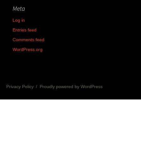
Meta
Log in
Entries feed
Comments feed
WordPress.org
Privacy Policy
Proudly powered by WordPress