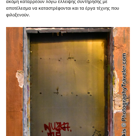
ακόμη καταρρέουν λόγω έλλειψης συντήρησης με
αποτέλεσμα να καταστρέφονται και τα έργα τέχνης που
φιλοξενούν.