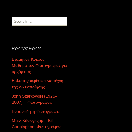
Search
for:
Recent Posts
Εξάμηνος Κύκλος
Μαθημάτων Φωτογραφίας για
αρχάριους
Η Φωτογραφία και ως τέχνη
της οικειοποίησης
John Szarkowski (1925–
2007) – Φωτογράφος
Ενσυνείδητη Φωτογραφία
Μπιλ Κάνινγκχαμ – Bill
Cunningham Φωτογράφος