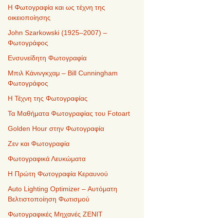
Η Φωτογραφία και ως τέχνη της
οικειοποίησης
John Szarkowski (1925–2007) –
Φωτογράφος
Ενσυνείδητη Φωτογραφία
Μπιλ Κάνινγκχαμ – Bill Cunningham
Φωτογράφος
Η Τέχνη της Φωτογραφίας
Τα Μαθήματα Φωτογραφίας του Fotoart
Golden Hour στην Φωτογραφία
Ζεν και Φωτογραφία
Φωτογραφικά Λευκώματα
Η Πρώτη Φωτογραφία Κεραυνού
Auto Lighting Optimizer – Αυτόματη
Βελτιστοποίηση Φωτισμού
Φωτογραφικές Μηχανές ZENIT