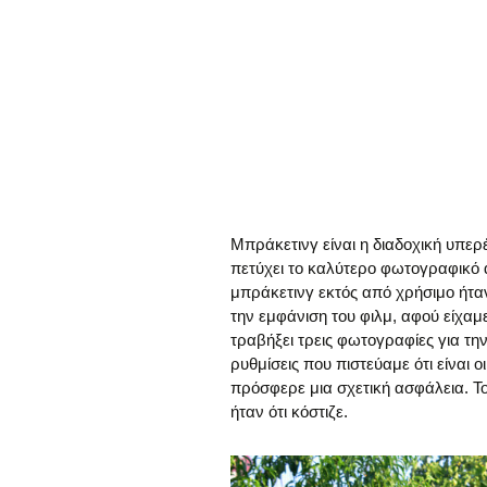
Μπράκετινγ είναι η διαδοχική υπε
πετύχει το καλύτερο φωτογραφικό 
μπράκετινγ εκτός από χρήσιμο ήτα
την εμφάνιση του φιλμ, αφού είχα
τραβήξει τρεις φωτογραφίες για τη
ρυθμίσεις που πιστεύαμε ότι είναι ο
πρόσφερε μια σχετική ασφάλεια. Τ
ήταν ότι κόστιζε.