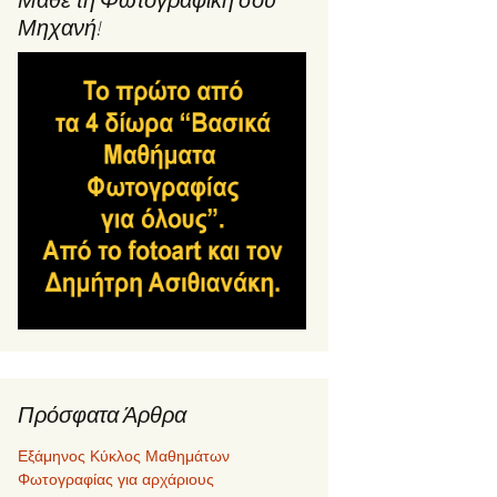
Μηχανή!
Πρόσφατα Άρθρα
Εξάμηνος Κύκλος Μαθημάτων
Φωτογραφίας για αρχάριους