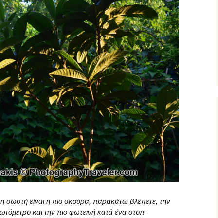
η σωστή είναι η πιο σκούρα, παρακάτω βλέπετε, την
τόμετρο και την πιο φωτεινή κατά ένα στοπ