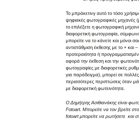
Το μπράκετινγ αυτό το τόσο χρήσιμ
ψηφιακές φωτογραφικές μηχανές (μπ
το επιλέξετε η φωτογραφική μηχαν
διαφορετική φωτογραφία, σύμφωνα 
μπορείτε να το κάνετε και μόνοι σα
αντιστάθμιση έκθεσης με το + και –
προτεραιότητα ή προγραμματισμένη
αφορά την έκθεση και την φωτεινό
φωτογραφίες με διαφορετικές ρυθμ
για παράδειγμα), μπορεί σε πολλές
περισσότερες περιπτώσεις όταν μι
με διαφορετική φωτεινότητα.
Ο Δημήτρης Ασιθιανάκης είναι φω
Fotoart. Μπορείτε να τον βρείτε σ
fotoart μπορείτε να ρωτήσετε και