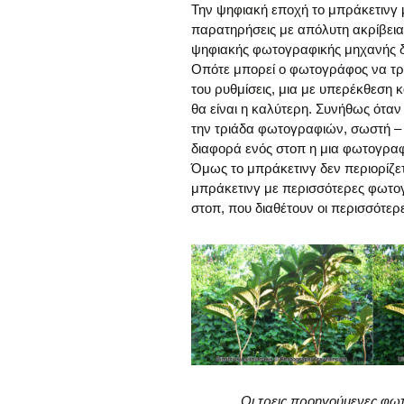
Την ψηφιακή εποχή το μπράκετινγ μπ
παρατηρήσεις με απόλυτη ακρίβεια
ψηφιακής φωτογραφικής μηχανής δε
Οπότε μπορεί ο φωτογράφος να τρ
του ρυθμίσεις, μια με υπερέκθεση κ
θα είναι η καλύτερη. Συνήθως ότα
την τριάδα φωτογραφιών, σωστή –
διαφορά ενός στοπ η μια φωτογραφ
Όμως το μπράκετινγ δεν περιορίζετ
μπράκετινγ με περισσότερες φωτογ
στοπ, που διαθέτουν οι περισσότε
Οι τρεις προηγούμενες φωτ